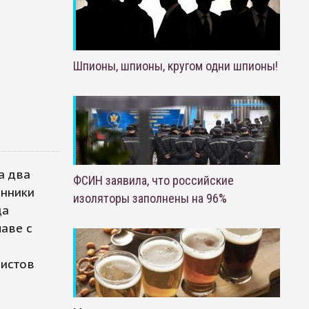
Шпионы, шпионы, кругом одни шпионы!
а два
ФСИН заявила, что российские
онники
изоляторы заполнены на 96%
да
лаве с
вистов