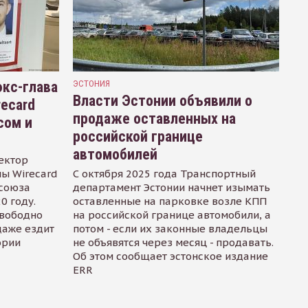
кс-глава
ЭСТОНИЯ
Власти Эстонии объявили о
recard
продаже оставленных на
сом и
российской границе
автомобилей
ектор
ы Wirecard
С октября 2025 года Транспортный
осоюза
департамент Эстонии начнет изымать
0 году.
оставленные на парковке возле КПП
свободно
на российской границе автомобили, а
даже ездит
потом - если их законные владельцы
ории
не объявятся через месяц - продавать.
Об этом сообщает эстонское издание
ERR