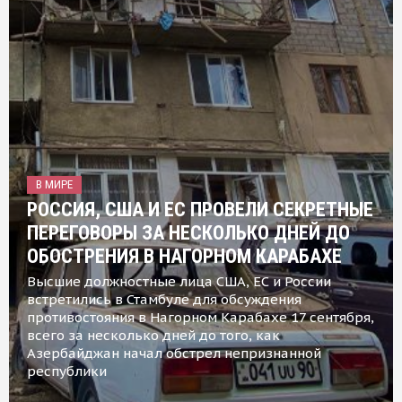
В МИРЕ
РОССИЯ, США И ЕС ПРОВЕЛИ СЕКРЕТНЫЕ
ПЕРЕГОВОРЫ ЗА НЕСКОЛЬКО ДНЕЙ ДО
ОБОСТРЕНИЯ В НАГОРНОМ КАРАБАХЕ
Высшие должностные лица США, ЕС и России
встретились в Стамбуле для обсуждения
противостояния в Нагорном Карабахе 17 сентября,
всего за несколько дней до того, как
Азербайджан начал обстрел непризнанной
республики