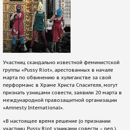
Участниц скандально известной феминистской
группы «Pussy Riot», арестованных в начале
марта по обвинению в хулиганстве за свой
перформанс в Храме Христа Спасителя, могут
признать узницами совести, заявили 20 марта в
международной правозащитной организации
«Amnesty International».
«В настоящее время решение (о признании
участниц Pussy Riot узниками совести – ред.)