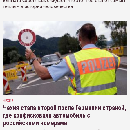
климата Copernicus ожидает, что этот год станет самым
тёплым в истории человечества
ЧЕХИЯ
Чехия стала второй после Германии страной,
где конфисковали автомобиль с
российскими номерами