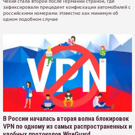
Чехия стала второй после Германии страной, где
зафиксировали прецедент конфискации автомобилей с
российскими номерами. Известно как минимум об
одном подобном случае
В России началась вторая волна блокировок
VPN по одному из самых распространенных и
удобных протоколов WireGuard