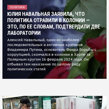
ПОЛИТИКА
ЮЛИЯ НАВАЛЬНАЯ ЗАЯВИЛА, ЧТО
ПОЛИТИКА ОТРАВИЛИ В КОЛОНИИ —
ЭТО, ПО ЕЕ СЛОВАМ, ПОДТВЕРДИЛИ ДВЕ
ЛАБОРАТОРИИ
Алексей Навальный, один из наиболее
последовательных и активных критиков
Владимира Путина, основатель Фонда борьбы с
коррупцией, скончался в колонии в Харпе за
Полярным кругом 16 февраля 2024 года. Он
отбывал там наказание по целому ряду
политических статей