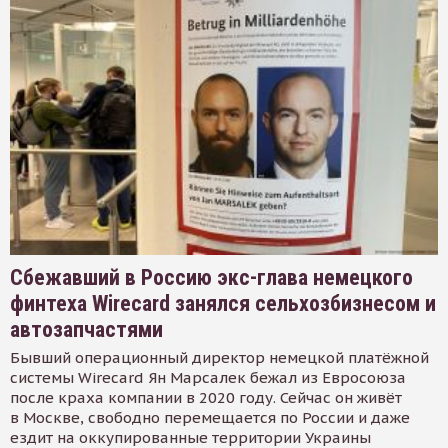
Сбежавший в Россию экс-глава немецкого
финтеха Wirecard занялся сельхозбизнесом и
автозапчастями
Бывший операционный директор немецкой платёжной
системы Wirecard Ян Марсалек бежал из Евросоюза
после краха компании в 2020 году. Сейчас он живёт
в Москве, свободно перемещается по России и даже
ездит на оккупированные территории Украины