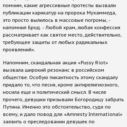
помним, какие агрессивные протесты вызвали
публикации карикатур на пророка Мухаммеда,
это просто вылилось в массовые погромы, -
напомнил Брод. - Любой храм, любая конфессия
рассматривает как святое место, действительно,
требующее защиты от любых радикальных
проявлений».
Напомним, скандальная акция «Pussy Riot»
вызвала широкий резонанс в российском
обществе. Особую пикантность этому скандалу
придало то, что песня, кроме антирелигиозного,
носила еще и политический смысл. В числе
прочего, девушки призывали Богородицу забрать
Путина. Именно это обстоятельство, судя по
всему, и дало повод для «Amnesty International»
заявить о преследовании девушек по