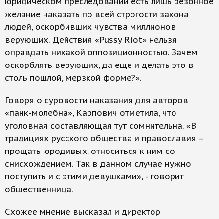
юридическом преследовании есть лишь резонное
желание наказать по всей строгости закона
людей, оскорбивших чувства миллионов
верующих. Действия «Pussy Riot» нельзя
оправдать никакой оппозиционностью. Зачем
оскорблять верующих, да еще и делать это в
столь пошлой, мерзкой форме?».
Говоря о суровости наказания для авторов
«панк-молебна», Карпович отметила, что
уголовная составляющая тут сомнительна. «В
традициях русского общества и православия –
прощать юродивых, относиться к ним со
снисхождением. Так в данном случае нужно
поступить и с этими девушками», - говорит
общественница.
Схожее мнение высказал и директор