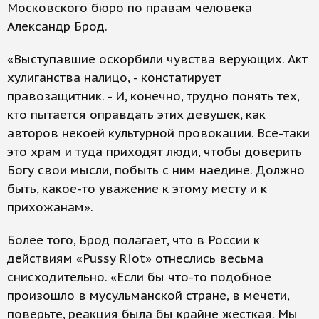
Московского бюро по правам человека
Александр Брод.
«Выступавшие оскорбили чувства верующих. Акт
хулиганства налицо, - констатирует
правозащитник. - И, конечно, трудно понять тех,
кто пытается оправдать этих девушек, как
авторов некоей культурной провокации. Все-таки
это храм и туда приходят люди, чтобы доверить
Богу свои мысли, побыть с ним наедине. Должно
быть, какое-то уважение к этому месту и к
прихожанам».
Более того, Брод полагает, что в России к
действиям «Pussy Riot» отнеслись весьма
снисходительно. «Если бы что-то подобное
произошло в мусульманской стране, в мечети,
поверьте, реакция была бы крайне жесткая. Мы