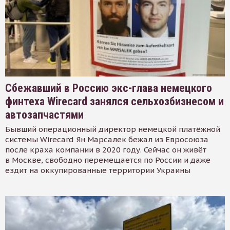
Сбежавший в Россию экс-глава немецкого
финтеха Wirecard занялся сельхозбизнесом и
автозапчастями
Бывший операционный директор немецкой платёжной
системы Wirecard Ян Марсалек бежал из Евросоюза
после краха компании в 2020 году. Сейчас он живёт
в Москве, свободно перемещается по России и даже
ездит на оккупированные территории Украины