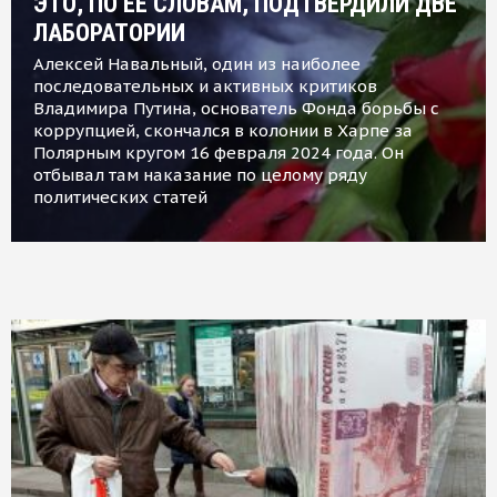
ЭТО, ПО ЕЕ СЛОВАМ, ПОДТВЕРДИЛИ ДВЕ
ЛАБОРАТОРИИ
Алексей Навальный, один из наиболее
последовательных и активных критиков
Владимира Путина, основатель Фонда борьбы с
коррупцией, скончался в колонии в Харпе за
Полярным кругом 16 февраля 2024 года. Он
отбывал там наказание по целому ряду
политических статей