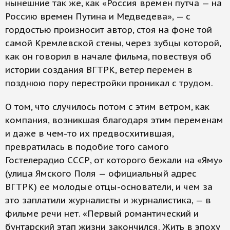
нынешние так же, как «Россия времен путча — на
Россию времен Путина и Медведева», — с
гордостью произносит автор, стоя на фоне той
самой Кремлевской стены, через зубцы которой,
как он говорил в начале фильма, повествуя об
истории создания ВГТРК, ветер перемен в
позднюю пору перестройки проникал с трудом.
О том, что случилось потом с этим ветром, как
компания, возникшая благодаря этим переменам
и даже в чем-то их предвосхитившая,
превратилась в подобие того самого
Гостелерадио СССР, от которого бежали на «Яму»
(улица Ямского Поля — официальный адрес
ВГТРК) ее молодые отцы-основатели, и чем за
это заплатили журналисты и журналистика, — в
фильме речи нет. «Первый романтический и
бунтарский этап жизни закончился. Жить в эпоху