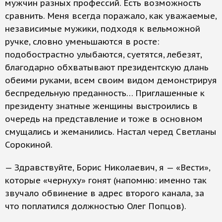
мужчин разных профессий. Есть возможность
сравнить. Меня всегда поражало, как уважаемые,
независимые мужики, подходя к вельможной
ручке, словно уменьшаются в росте:
подобострастно улыбаются, суетятся, лебезят,
благодарно обхватывают президентскую длань
обеими руками, всем своим видом демонстрируя
беспредельную преданность… Приглашенные к
президенту знатные женщины выстроились в
очередь на представление и тоже в основном
смущались и жеманились. Настал черед Светланы
Сорокиной.
— Здравствуйте, Борис Николаевич, я — «Вести»,
которые «чернуху» гонят (напомню: именно так
звучало обвинение в адрес второго канала, за
что поплатился должностью Олег Попцов).