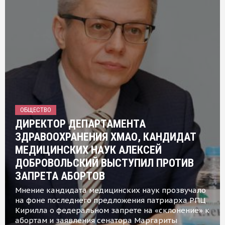
ОБЩЕСТВО
ДИРЕКТОР ДЕПАРТАМЕНТА
ЗДРАВООХРАНЕНИЯ ХМАО, КАНДИДАТ
МЕДИЦИНСКИХ НАУК АЛЕКСЕЙ
ДОБРОВОЛЬСКИЙ ВЫСТУПИЛ ПРОТИВ
ЗАПРЕТА АБОРТОВ
Мнение кандидата медицинских наук прозвучало
на фоне последнего предложения патриарха РПЦ
Кирилла о федеральном запрете на «склонение» к
абортам и заявления сенатора Маргариты