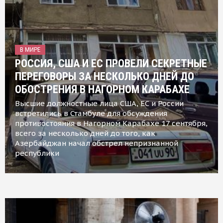
В МИРЕ
РОССИЯ, США И ЕС ПРОВЕЛИ СЕКРЕТНЫЕ
ПЕРЕГОВОРЫ ЗА НЕСКОЛЬКО ДНЕЙ ДО
ОБОСТРЕНИЯ В НАГОРНОМ КАРАБАХЕ
Высшие должностные лица США, ЕС и России
встретились в Стамбуле для обсуждения
противостояния в Нагорном Карабахе 17 сентября,
всего за несколько дней до того, как
Азербайджан начал обстрел непризнанной
республики