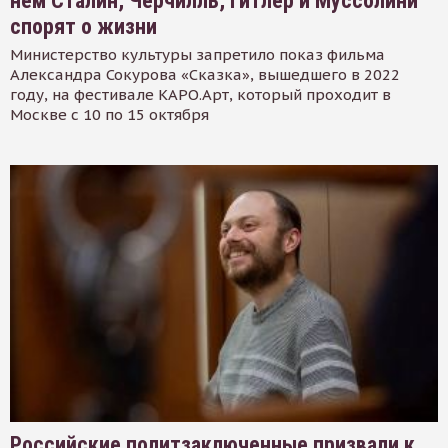
нем Сталин, Черчилль, Гитлер и Муссолини
спорят о жизни
Министерство культуры запретило показ фильма
Александра Сокурова «Сказка», вышедшего в 2022
году, на фестивале КАРО.Арт, который проходит в
Москве с 10 по 15 октября
Российские политзаключенные призвали к