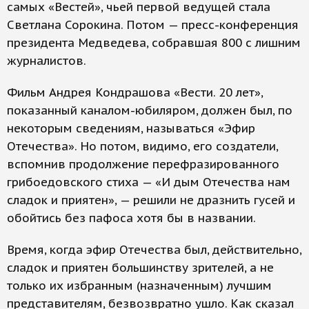
самых «Вестей», чьей первой ведущей стала
Светлана Сорокина. Потом — пресс-конференция
президента Медведева, собравшая 800 с лишним
журналистов.
Фильм Андрея Кондрашова «Вести. 20 лет»,
показанный каналом-юбиляром, должен был, по
некоторым сведениям, называться «Эфир
Отечества». Но потом, видимо, его создатели,
вспомнив продолжение перефразированного
грибоедовского стиха — «И дым Отечества нам
сладок и приятен», — решили не дразнить гусей и
обойтись без пафоса хотя бы в названии.
Время, когда эфир Отечества был, действительно,
сладок и приятен большинству зрителей, а не
только их избранным (назначенным) лучшим
представителям, безвозвратно ушло. Как сказал