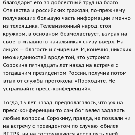
благодарит его за доблестный труд на благо
Отечества и российских граждан, по-прежнему
получающих большую часть информации именно
из телеящика. Телевизионный народ, стоя
кружком, в основном безмолвствует, взирая на
своего «главного начальника» снизу вверх. На
лицах — благость и смирение. И, конечно, никаких
неожиданностей вроде той, что устроила
Сорокина пятнадцать лет назад на встрече с
тогдашним президентом России, получив потом
втык от службы протокола: «Проходите. Не
устраивайте пресс-конференций».
Тогда, 15 лет назад, предполагалось, что уж на
пресс-конференции-то сам бог велел задавать
любые вопросы. Сорокину, правда, не позвали ни
на встречу с президентом по случаю юбилея
ВГТРК, ни на состоявшуюся через пять дней