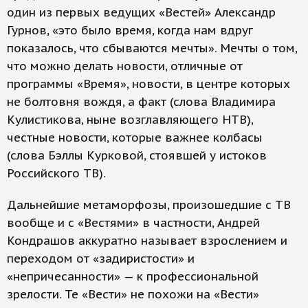
один из первых ведущих «Вестей» Александр
Гурнов, «это было время, когда нам вдруг
показалось, что сбываются мечты». Мечты о том,
что можно делать новости, отличные от
программы «Время», новости, в центре которых
не болтовня вождя, а факт (слова Владимира
Кулистикова, ныне возглавляющего НТВ),
честные новости, которые важнее колбасы
(слова Бэллы Курковой, стоявшей у истоков
Российского ТВ).
Дальнейшие метаморфозы, произошедшие с ТВ
вообще и с «Вестями» в частности, Андрей
Кондрашов аккуратно называет взрослением и
переходом от «задиристости» и
«непричесанности» — к профессиональной
зрелости. Те «Вести» не похожи на «Вести»