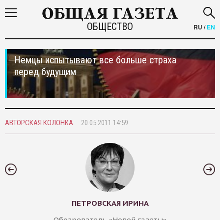
ОБЩЕСТВО
RU
/
EN
Немцы испытывают все больше страха
перед будущим
АВТОРСКАЯ КОЛОНКА
20.05.2011 14:59
ПЕТРОВСКАЯ ИРИНА
Обозреватель «Новой газеты»