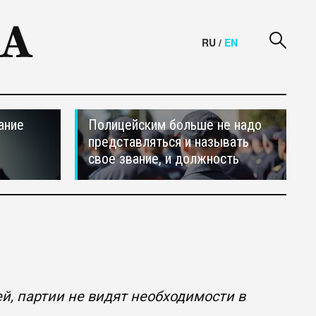
RU
/
EN
ание
Полицейским больше не надо
представляться и называть
свое звание, и должность
й, партии не видят необходимости в