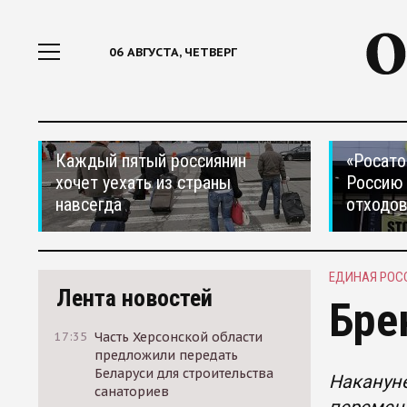
06 АВГУСТА, ЧЕТВЕРГ
Каждый пятый россиянин
«Росато
хочет уехать из страны
Россию 
навсегда
отходо
ЕДИНАЯ РОС
Лента новостей
Бре
17:35
Часть Херсонской области
предложили передать
Беларуси для строительства
Накануне
санаториев