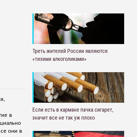
Треть жителей России являются
«тихими алкоголиками»
я,
Если есть в кармане пачка сигарет,
тие в
значит все не так уж плохо
ициально
се они в