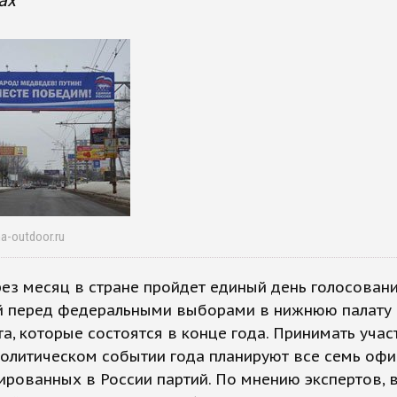
ах
a-outdoor.ru
ез месяц в стране пройдет единый день голосовани
й перед федеральными выборами в нижнюю палату
а, которые состоятся в конце года. Принимать учас
политическом событии года планируют все семь оф
ированных в России партий. По мнению экспертов, в