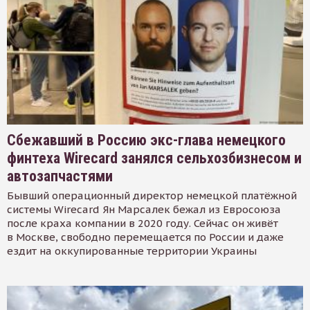
Сбежавший в Россию экс-глава немецкого
финтеха Wirecard занялся сельхозбизнесом и
автозапчастями
Бывший операционный директор немецкой платёжной
системы Wirecard Ян Марсалек бежал из Евросоюза
после краха компании в 2020 году. Сейчас он живёт
в Москве, свободно перемещается по России и даже
ездит на оккупированные территории Украины