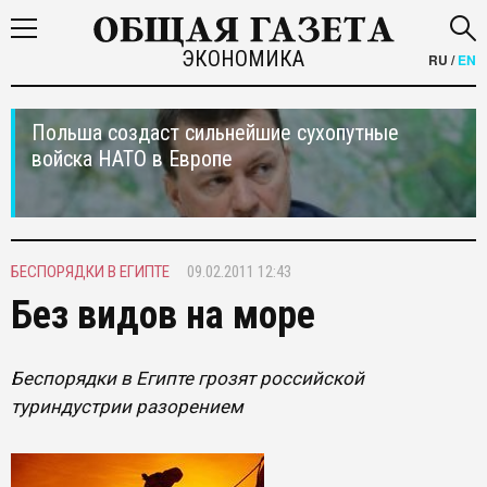
ЭКОНОМИКА
RU
/
EN
Польша создаст сильнейшие сухопутные
войска НАТО в Европе
БЕСПОРЯДКИ В ЕГИПТЕ
09.02.2011 12:43
Без видов на море
Беспорядки в Египте грозят российской
туриндустрии разорением