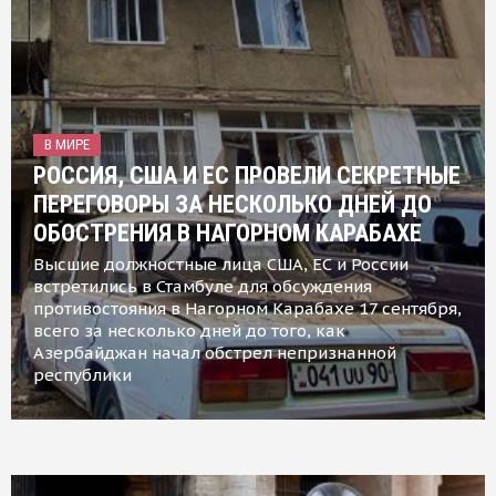
В МИРЕ
РОССИЯ, США И ЕС ПРОВЕЛИ СЕКРЕТНЫЕ
ПЕРЕГОВОРЫ ЗА НЕСКОЛЬКО ДНЕЙ ДО
ОБОСТРЕНИЯ В НАГОРНОМ КАРАБАХЕ
Высшие должностные лица США, ЕС и России
встретились в Стамбуле для обсуждения
противостояния в Нагорном Карабахе 17 сентября,
всего за несколько дней до того, как
Азербайджан начал обстрел непризнанной
республики