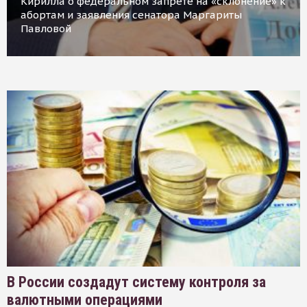
Кирилла о федеральном запрете на «склонение» к
абортам и заявления сенатора Маргариты
Павловой
В России создадут систему контроля за
валютными операциями