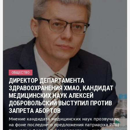
ОБЩЕСТВО
ДИРЕКТОР ДЕПАРТАМЕНТА
ЗДРАВООХРАНЕНИЯ ХМАО, КАНДИДАТ
МЕДИЦИНСКИХ НАУК АЛЕКСЕЙ
ДОБРОВОЛЬСКИЙ ВЫСТУПИЛ ПРОТИВ
ЗАПРЕТА АБОРТОВ
Мнение кандидата медицинских наук прозвучало
на фоне последнего предложения патриарха РПЦ