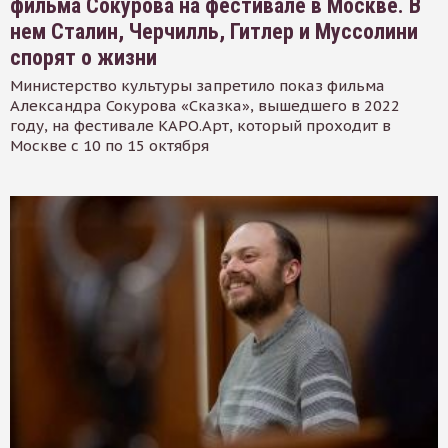
фильма Сокурова на фестивале в Москве. В
нем Сталин, Черчилль, Гитлер и Муссолини
спорят о жизни
Министерство культуры запретило показ фильма
Александра Сокурова «Сказка», вышедшего в 2022
году, на фестивале КАРО.Арт, который проходит в
Москве с 10 по 15 октября