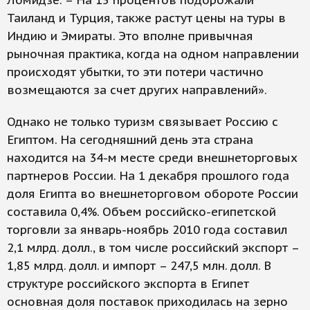
Ломидзе. – На 15 процентов подорожали
Таиланд и Турция, также растут цены на туры в
Индию и Эмираты. Это вполне привычная
рыночная практика, когда на одном направлении
происходят убытки, то эти потери частично
возмещаются за счет других направлений».
Однако не только туризм связывает Россию с
Египтом. На сегодняшний день эта страна
находится на 34-м месте среди внешнеторговых
партнеров России. На 1 декабря прошлого года
доля Египта во внешнеторговом обороте России
составила 0,4%. Объем российско-египетской
торговли за январь-ноябрь 2010 года составил
2,1 млрд. долл., в том числе российский экспорт –
1,85 млрд. долл. и импорт – 247,5 млн. долл. В
структуре российского экспорта в Египет
основная доля поставок приходилась на зерно