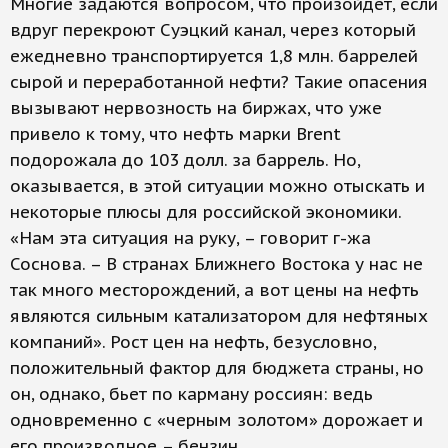
Многие задаются вопросом, что произойдет, если
вдруг перекроют Суэцкий канал, через который
ежедневно транспортируется 1,8 млн. баррелей
сырой и переработанной нефти? Такие опасения
вызывают нервозность на биржах, что уже
привело к тому, что нефть марки Brent
подорожала до 103 долл. за баррель. Но,
оказывается, в этой ситуации можно отыскать и
некоторые плюсы для российской экономики.
«Нам эта ситуация на руку, – говорит г-жа
Соснова. – В странах Ближнего Востока у нас не
так много месторождений, а вот цены на нефть
являются сильным катализатором для нефтяных
компаний». Рост цен на нефть, безусловно,
положительный фактор для бюджета страны, но
он, однако, бьет по карману россиян: ведь
одновременно с «черным золотом» дорожает и
его производное – бензин.