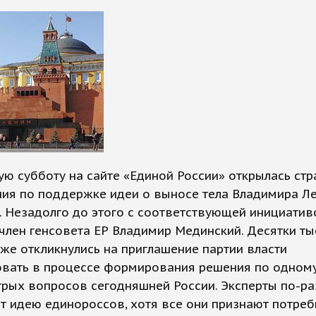
ю субботу на сайте «Единой России» открылась стр
ия по поддержке идеи о выносе тела Владимира Ле
 Незадолго до этого с соответствующей инициатив
член генсовета ЕР Владимир Мединский. Десятки ты
же откликнулись на приглашение партии власти
овать в процессе формирования решения по одному
трых вопросов сегодняшней России. Эксперты по-р
 идею единороссов, хотя все они признают потреб