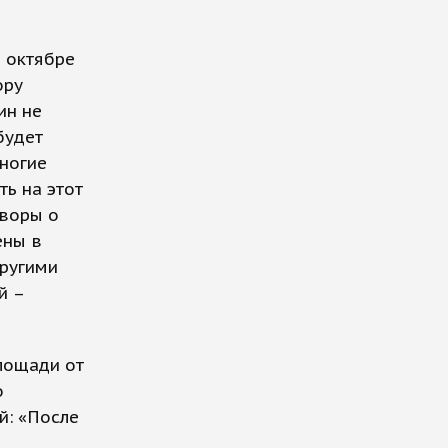
в октябре
ору
ин не
будет
многие
ть на этот
оворы о
ены в
другими
й –
лощади от
о
й: «После