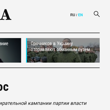
RU
/
EN
ание
Срочников в Украину
отправляют обманным путем
ос
бирательной кампании партии власти