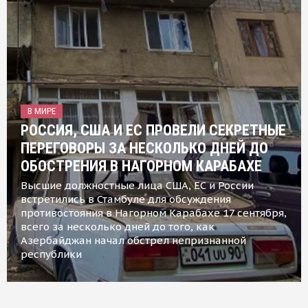
В МИРЕ
РОССИЯ, США И ЕС ПРОВЕЛИ СЕКРЕТНЫЕ
ПЕРЕГОВОРЫ ЗА НЕСКОЛЬКО ДНЕЙ ДО
ОБОСТРЕНИЯ В НАГОРНОМ КАРАБАХЕ
Высшие должностные лица США, ЕС и России
встретились в Стамбуле для обсуждения
противостояния в Нагорном Карабахе 17 сентября,
всего за несколько дней до того, как
Азербайджан начал обстрел непризнанной
республики