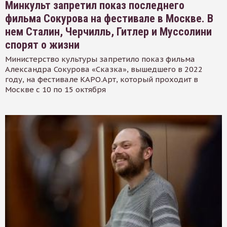
Минкульт запретил показ последнего
фильма Сокурова на фестивале в Москве. В
нем Сталин, Черчилль, Гитлер и Муссолини
спорят о жизни
Министерство культуры запретило показ фильма
Александра Сокурова «Сказка», вышедшего в 2022
году, на фестивале КАРО.Арт, который проходит в
Москве с 10 по 15 октября