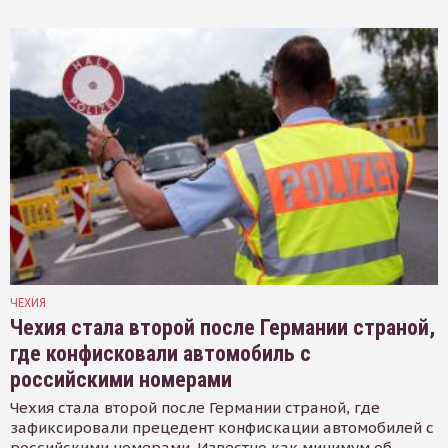
ЧЕХИЯ
Чехия стала второй после Германии страной,
где конфисковали автомобиль с
российскими номерами
Чехия стала второй после Германии страной, где
зафиксировали прецедент конфискации автомобилей с
российскими номерами. Известно как минимум об