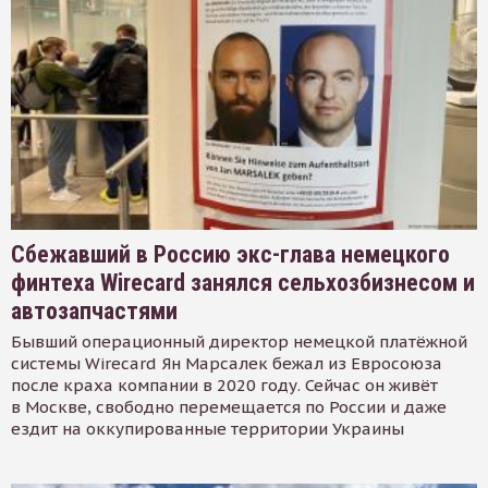
Сбежавший в Россию экс-глава немецкого
финтеха Wirecard занялся сельхозбизнесом и
автозапчастями
Бывший операционный директор немецкой платёжной
системы Wirecard Ян Марсалек бежал из Евросоюза
после краха компании в 2020 году. Сейчас он живёт
в Москве, свободно перемещается по России и даже
ездит на оккупированные территории Украины