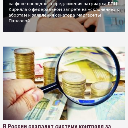
на фоне последнего предложения патриарха РПЦ
Кирилла о федеральном запрете на «склонение» к
абортам и заявления сенатора Маргариты
Павловой
В России создадут систему контроля за