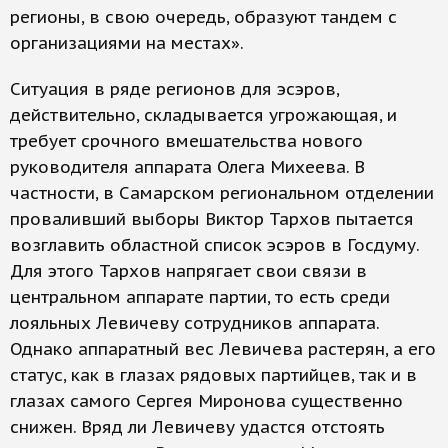
регионы, в свою очередь, образуют тандем с
организациями на местах».
Ситуация в ряде регионов для эсэров,
действительно, складывается угрожающая, и
требует срочного вмешательства нового
руководителя аппарата Олега Михеева. В
частности, в Самарском региональном отделении
проваливший выборы Виктор Тархов пытается
возглавить областной список эсэров в Госдуму.
Для этого Тархов напрягает свои связи в
центральном аппарате партии, то есть среди
лояльных Левичеву сотрудников аппарата.
Однако аппаратный вес Левичева растерян, а его
статус, как в глазах рядовых партийцев, так и в
глазах самого Сергея Миронова существенно
снижен. Вряд ли Левичеву удастся отстоять