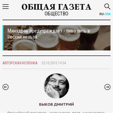
ОБЩЕСТВО
RU
/
EN
Минздрав предупреждает - пиво пить в
России нельзя
АВТОРСКАЯ КОЛОНКА
25.10.2010 14:54
БЫКОВ ДМИТРИЙ
Российский писатель, журналист, поэт, кинокритик,