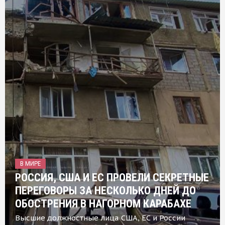
В МИРЕ
РОССИЯ, США И ЕС ПРОВЕЛИ СЕКРЕТНЫЕ
ПЕРЕГОВОРЫ ЗА НЕСКОЛЬКО ДНЕЙ ДО
ОБОСТРЕНИЯ В НАГОРНОМ КАРАБАХЕ
Высшие должностные лица США, ЕС и России