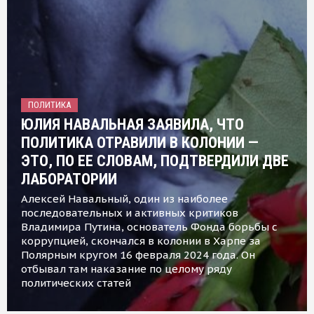
ПОЛИТИКА
ЮЛИЯ НАВАЛЬНАЯ ЗАЯВИЛА, ЧТО
ПОЛИТИКА ОТРАВИЛИ В КОЛОНИИ —
ЭТО, ПО ЕЕ СЛОВАМ, ПОДТВЕРДИЛИ ДВЕ
ЛАБОРАТОРИИ
Алексей Навальный, один из наиболее
последовательных и активных критиков
Владимира Путина, основатель Фонда борьбы с
коррупцией, скончался в колонии в Харпе за
Полярным кругом 16 февраля 2024 года. Он
отбывал там наказание по целому ряду
политических статей