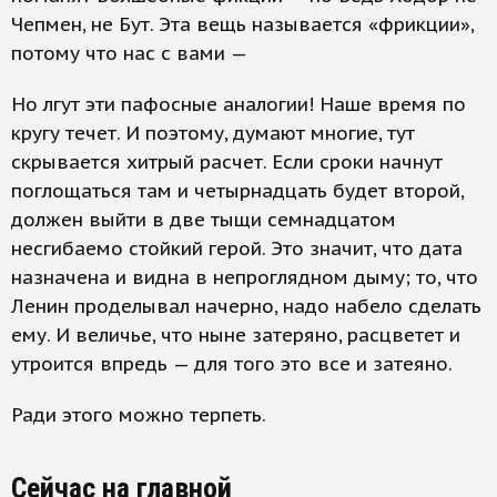
Чепмен, не Бут. Эта вещь называется «фрикции»,
потому что нас с вами —
Но лгут эти пафосные аналогии! Наше время по
кругу течет. И поэтому, думают многие, тут
скрывается хитрый расчет. Если сроки начнут
поглощаться там и четырнадцать будет второй,
должен выйти в две тыщи семнадцатом
несгибаемо стойкий герой. Это значит, что дата
назначена и видна в непроглядном дыму; то, что
Ленин проделывал начерно, надо набело сделать
ему. И величье, что ныне затеряно, расцветет и
утроится впредь — для того это все и затеяно.
Ради этого можно терпеть.
Сейчас на главной