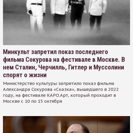
Минкульт запретил показ последнего
фильма Сокурова на фестивале в Москве. В
нем Сталин, Черчилль, Гитлер и Муссолини
спорят о жизни
Министерство культуры запретило показ фильма
Александра Сокурова «Сказка», вышедшего в 2022
году, на фестивале КАРО.Арт, который проходит в
Москве с 10 по 15 октября