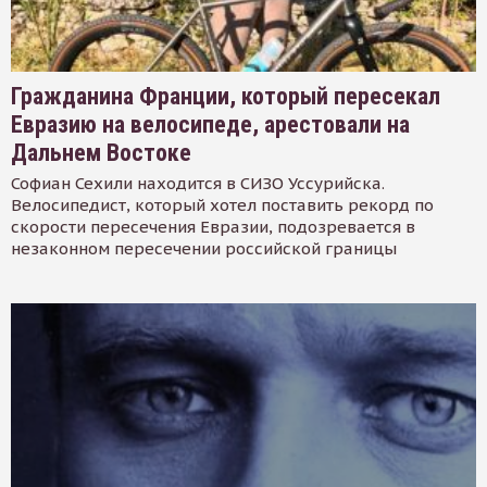
Гражданина Франции, который пересекал
Евразию на велосипеде, арестовали на
Дальнем Востоке
Софиан Сехили находится в СИЗО Уссурийска.
Велосипедист, который хотел поставить рекорд по
скорости пересечения Евразии, подозревается в
незаконном пересечении российской границы