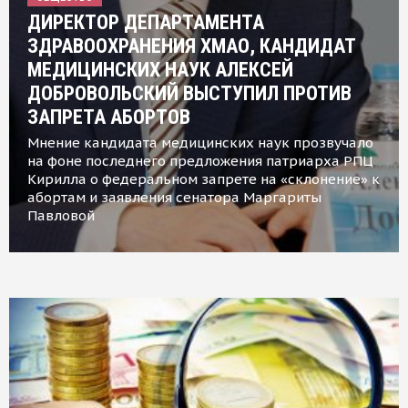
ДИРЕКТОР ДЕПАРТАМЕНТА
ЗДРАВООХРАНЕНИЯ ХМАО, КАНДИДАТ
МЕДИЦИНСКИХ НАУК АЛЕКСЕЙ
ДОБРОВОЛЬСКИЙ ВЫСТУПИЛ ПРОТИВ
ЗАПРЕТА АБОРТОВ
Мнение кандидата медицинских наук прозвучало
на фоне последнего предложения патриарха РПЦ
Кирилла о федеральном запрете на «склонение» к
абортам и заявления сенатора Маргариты
Павловой