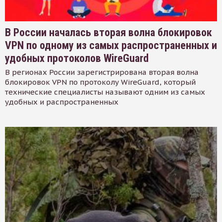
В России началась вторая волна блокировок
VPN по одному из самых распространенных и
удобных протоколов WireGuard
В регионах России зарегистрирована вторая волна
блокировок VPN по протоколу WireGuard, который
технические специалисты называют одним из самых
удобных и распространенных