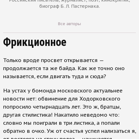
биограф Б. Л. Пастернака.
Все авторы
Фрикционное
Только вроде просвет открывается —
продолжается та же байда. Как же точно оно
называется, если двигать туда и сюда?
На устах у бомонда московского актуальнее
новости нет: обвинение для Ходорковского
попросило четырнадцать лет. Это ж, братцы,
другая стилистика! Накатило неведомо что:
словно мы поиграли в три листика, а попали
обратно в очко. Уж от счастья успел нализаться я,