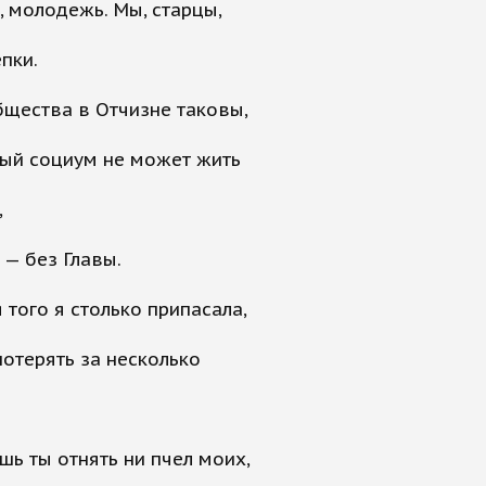
, молодежь. Мы, старцы,
пки.
щества в Отчизне таковы,
ный социум не может жить
,
— без Главы.
 того я столько припасала,
потерять за несколько
ь ты отнять ни пчел моих,