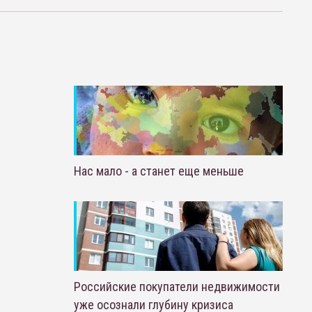
Нас мало - а станет еще меньше
Российские покупатели недвижимости
уже осознали глубину кризиса