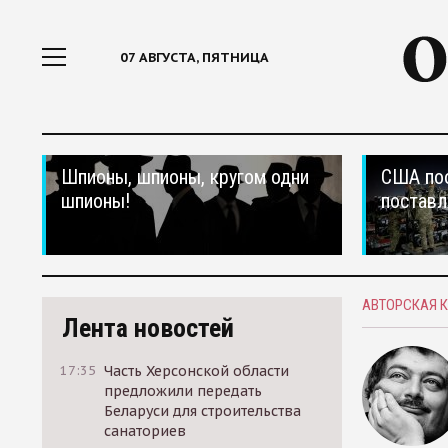
07 АВГУСТА, ПЯТНИЦА
Шпионы, шпионы, кругом одни
США по
шпионы!
поставл
АВТОРСКАЯ 
Лента новостей
17:35
Часть Херсонской области
предложили передать
Беларуси для строительства
санаториев