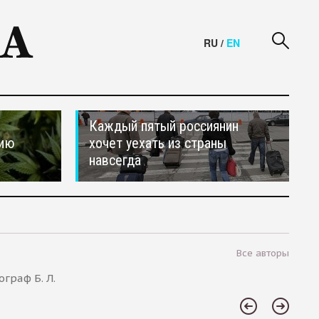
RU
/
EN
Каждый пятый россиянин
сию
хочет уехать из страны
навсегда
Все авторы
граф Б. Л.