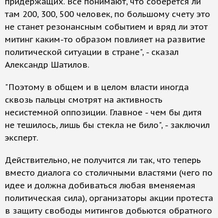
придержащих. Все понимают, что соберется ли
там 200, 300, 500 человек, по большому счету это
не станет резонансным событием и вряд ли этот
митинг каким-то образом повлияет на развитие
политической ситуации в стране", - сказал
Александр Шатилов.
"Поэтому в общем и в целом власти иногда
сквозь пальцы смотрят на активность
несистемной оппозиции. Главное - чем бы дитя
не тешилось, лишь бы стекла не било", - заключил
эксперт.
Действительно, не получится ли так, что теперь
вместо диалога со столичными властями (чего по
идее и должна добиваться любая вменяемая
политическая сила), организаторы акции протеста
в защиту свободы митингов добьются обратного