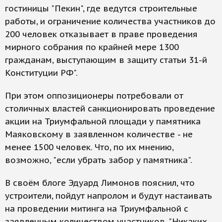
гостиницы "Пекин", где ведутся строительные
работы, и ограничение количества участников до
200 человек отказывает в праве проведения
мирного собрания по крайней мере 1300
гражданам, выступающим в защиту статьи 31-й
Конституции РФ".
При этом оппозиционеры потребовали от
столичных властей санкционировать проведение
акции на Триумфальной площади у памятника
Маяковскому в заявленном количестве - не
менее 1500 человек. Что, по их мнению,
возможно, "если убрать забор у памятника".
В своём блоге Эдуард Лимонов пояснил, что
устроители, пойдут напролом и будут настаивать
на проведении митинга на Триумфальной с
заявленным количеством участников. "Никаких