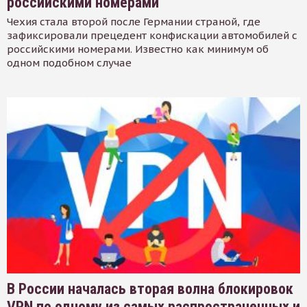
российскими номерами
Чехия стала второй после Германии страной, где
зафиксировали прецедент конфискации автомобилей с
российскими номерами. Известно как минимум об
одном подобном случае
В России началась вторая волна блокировок
VPN по одному из самых распространенных и