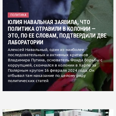
ПОЛИТИКА
ЮЛИЯ НАВАЛЬНАЯ ЗАЯВИЛА, ЧТО
ПОЛИТИКА ОТРАВИЛИ В КОЛОНИИ —
ЭТО, ПО ЕЕ СЛОВАМ, ПОДТВЕРДИЛИ ДВЕ
ЛАБОРАТОРИИ
Алексей Навальный, один из наиболее
последовательных и активных критиков
Владимира Путина, основатель Фонда борьбы с
коррупцией, скончался в колонии в Харпе за
Полярным кругом 16 февраля 2024 года. Он
отбывал там наказание по целому ряду
политических статей