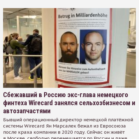
Сбежавший в Россию экс-глава немецкого
финтеха Wirecard занялся сельхозбизнесом и
автозапчастями
Бывший операционный директор немецкой платёжной
системы Wirecard Ян Марсалек бежал из Евросоюза
после краха компании в 2020 году. Сейчас он живёт
в Москве, свободно перемещается по России и даже