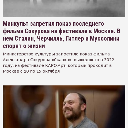
Минкульт запретил показ последнего
фильма Сокурова на фестивале в Москве. В
нем Сталин, Черчилль, Гитлер и Муссолини
спорят о жизни
Министерство культуры запретило показ фильма
Александра Сокурова «Сказка», вышедшего в 2022
году, на фестивале КАРО.Арт, который проходит в
Москве с 10 по 15 октября