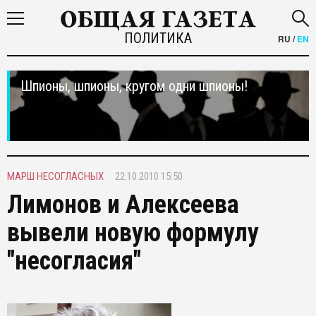
ПОЛИТИКА
RU
/
EN
Шпионы, шпионы, кругом одни шпионы!
МАРШ НЕСОГЛАСНЫХ
22.10.2010 15:50
Лимонов и Алексеева
вывели новую формулу
"несогласия"