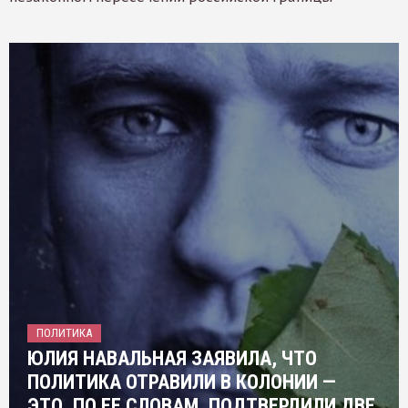
ПОЛИТИКА
ЮЛИЯ НАВАЛЬНАЯ ЗАЯВИЛА, ЧТО
ПОЛИТИКА ОТРАВИЛИ В КОЛОНИИ —
ЭТО, ПО ЕЕ СЛОВАМ, ПОДТВЕРДИЛИ ДВЕ