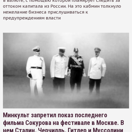
в валюте, с помощью которой планирует следить за
оттоком капитала из России. На это кабмин толкнуло
нежелание бизнеса прислушиваться к
предупреждениям власти
Минкульт запретил показ последнего
фильма Сокурова на фестивале в Москве. В
нем Сталин, Черчилль, Гитлер и Муссолини