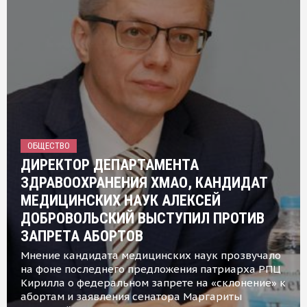
ОБЩЕСТВО
ДИРЕКТОР ДЕПАРТАМЕНТА
ЗДРАВООХРАНЕНИЯ ХМАО, КАНДИДАТ
МЕДИЦИНСКИХ НАУК АЛЕКСЕЙ
ДОБРОВОЛЬСКИЙ ВЫСТУПИЛ ПРОТИВ
ЗАПРЕТА АБОРТОВ
Мнение кандидата медицинских наук прозвучало
на фоне последнего предложения патриарха РПЦ
Кирилла о федеральном запрете на «склонение» к
абортам и заявления сенатора Маргариты