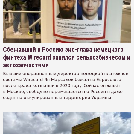
Сбежавший в Россию экс-глава немецкого
финтеха Wirecard занялся сельхозбизнесом и
автозапчастями
Бывший операционный директор немецкой платёжной
системы Wirecard Ян Марсалек бежал из Евросоюза
после краха компании в 2020 году. Сейчас он живёт
в Москве, свободно перемещается по России и даже
ездит на оккупированные территории Украины