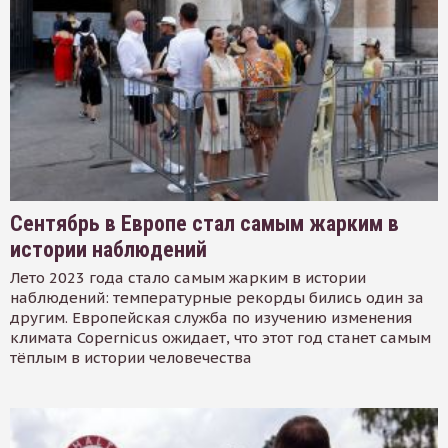
Сентябрь в Европе стал самым жарким в
истории наблюдений
Лето 2023 года стало самым жарким в истории
наблюдений: температурные рекорды бились один за
другим. Европейская служба по изучению изменения
климата Copernicus ожидает, что этот год станет самым
тёплым в истории человечества