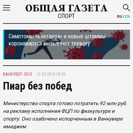
СПОРТ
RU
/
EN
Симптомы «кентавра» и новые штаммы
коронавируса вызывают тревогу
ВАНКУВЕР-2010
31.03.2010 10:45
Пиар без побед
Министерство спорта готово потратить 92 млн руб.
на рекламу исполнения ФЦП по физкультуре и
спорту. Оно озабочено испорченным в Ванкувере
имиджем