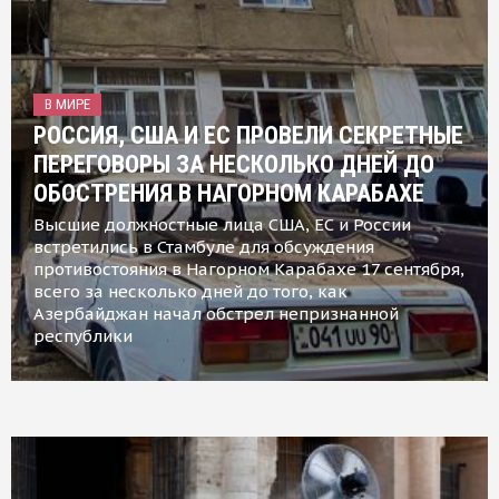
В МИРЕ
РОССИЯ, США И ЕС ПРОВЕЛИ СЕКРЕТНЫЕ
ПЕРЕГОВОРЫ ЗА НЕСКОЛЬКО ДНЕЙ ДО
ОБОСТРЕНИЯ В НАГОРНОМ КАРАБАХЕ
Высшие должностные лица США, ЕС и России
встретились в Стамбуле для обсуждения
противостояния в Нагорном Карабахе 17 сентября,
всего за несколько дней до того, как
Азербайджан начал обстрел непризнанной
республики