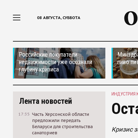
08 АВГУСТА, СУББОТА
Российские покупатели
Минздра
недвижимости уже осознали
пиво пи
глубину кризиса
ИНДУСТРИЯ 
Лента новостей
Ост
17:35
Часть Херсонской области
предложили передать
Беларуси для строительства
Кризис з
санаториев