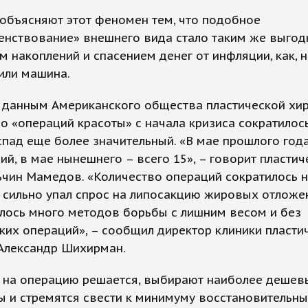
объясняют этот феномен тем, что подобное
енствование» внешнего вида стало таким же выго
 накоплений и спасением денег от инфляции, как, 
или машина.
 данным Американского общества пластической хир
о «операций красоты» с начала кризиса сократилось
спад еще более значительный. «В мае прошлого года
ий, в мае нынешнего – всего 15», – говорит пластич
ьчин Мамедов. «Количество операций сократилось н
сильно упал спрос на липосакцию жировых отложен
лось много методов борьбы с лишним весом и без
ких операций», – сообщил директор клиники пласти
 Александр Шихирман.
о на операцию решается, выбирают наиболее дешев
 и стремятся свести к минимуму восстановительны