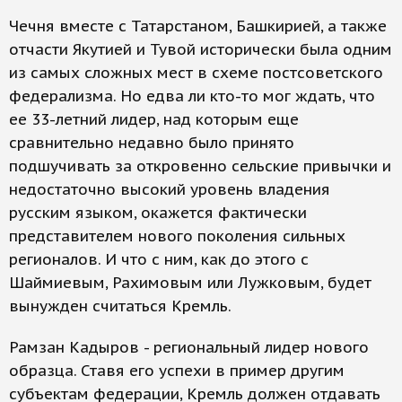
Чечня вместе с Татарстаном, Башкирией, а также
отчасти Якутией и Тувой исторически была одним
из самых сложных мест в схеме постсоветского
федерализма. Но едва ли кто-то мог ждать, что
ее 33-летний лидер, над которым еще
сравнительно недавно было принято
подшучивать за откровенно сельские привычки и
недостаточно высокий уровень владения
русским языком, окажется фактически
представителем нового поколения сильных
регионалов. И что с ним, как до этого с
Шаймиевым, Рахимовым или Лужковым, будет
вынужден считаться Кремль.
Рамзан Кадыров - региональный лидер нового
образца. Ставя его успехи в пример другим
субъектам федерации, Кремль должен отдавать