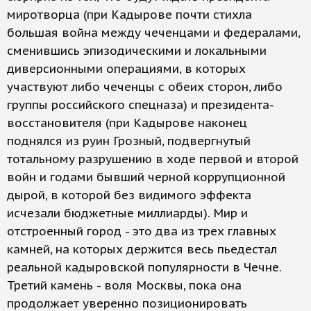
миротворца (при Кадырове почти стихла
большая война между чеченцами и федералами,
сменившись эпизодическими и локальными
диверсионными операциями, в которых
участвуют либо чеченцы с обеих сторон, либо
группы российского спецназа) и президента-
восстановителя (при Кадырове наконец
поднялся из руин Грозный, подвергнутый
тотальному разрушению в ходе первой и второй
войн и годами бывший черной коррупционной
дырой, в которой без видимого эффекта
исчезали бюджетные миллиарды). Мир и
отстроенный город - это два из трех главных
камней, на которых держится весь пьедестал
реальной кадыровской популярности в Чечне.
Третий камень - воля Москвы, пока она
продолжает уверенно позиционировать