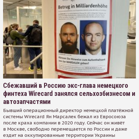
Сбежавший в Россию экс-глава немецкого
финтеха Wirecard занялся сельхозбизнесом и
автозапчастями
Бывший операционный директор немецкой платёжной
системы Wirecard Ян Марсалек бежал из Евросоюза
после краха компании в 2020 году. Сейчас он живёт
в Москве, свободно перемещается по России и даже
ездит на оккупированные территории Украины