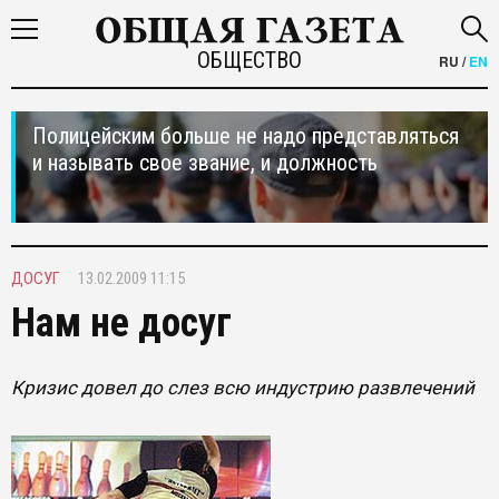
ОБЩЕСТВО
RU
/
EN
Полицейским больше не надо представляться
и называть свое звание, и должность
ДОСУГ
13.02.2009 11:15
Нам не досуг
Кризис довел до слез всю индустрию развлечений