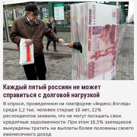
Каждый пятый россиян не может
справиться с долговой нагрузкой
В опросе, проведенном на платформе «Яндекс.Взгляд»
среди 1,2 тыс. человек старше 18 лет, 22%
респондентов заявили, что не могут погашать свои
кредитные задолженности. При этом 18,5% заемщиков
вынуждены тратить на выплаты более половины своего
ежемесячного доход