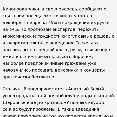
Кинопрокатчики, в свою очередь, сообщают о
снижении посещаемости кинотеатров в
декабре–январе на 45% и сокращении выручки
на 34%. По прогнозам экспертов, пережить
экономические трудности смогут самые дешевые
и, напротив, элитные заведения. Те же, что
рассчитаны на средний класс, рискуют исчезнуть
вместе с этим самым классом. Впрочем,
наиболее предприимчивые граждане уже
наловчились посещать вечеринки и концерты
практически бесплатно.
Столичный предприниматель Анатолий Белый
успел продать свой ночной клуб в подмосковной
Щербинке еще до кризиса. «У ночных клубов
сейчас будут проблемы. В такие заведения
нужно приходить не только провести время, но и