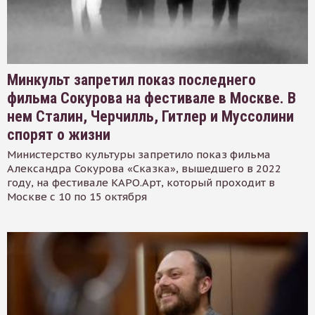
Минкульт запретил показ последнего
фильма Сокурова на фестивале в Москве. В
нем Сталин, Черчилль, Гитлер и Муссолини
спорят о жизни
Министерство культуры запретило показ фильма
Александра Сокурова «Сказка», вышедшего в 2022
году, на фестивале КАРО.Арт, который проходит в
Москве с 10 по 15 октября