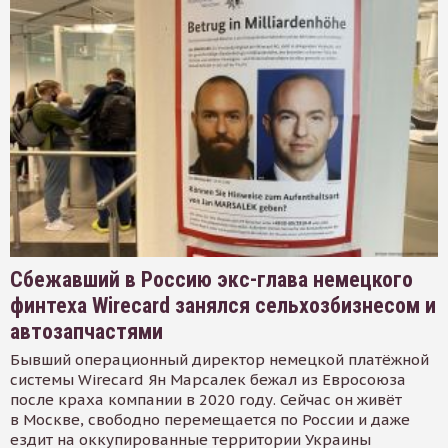
Сбежавший в Россию экс-глава немецкого
финтеха Wirecard занялся сельхозбизнесом и
автозапчастями
Бывший операционный директор немецкой платёжной
системы Wirecard Ян Марсалек бежал из Евросоюза
после краха компании в 2020 году. Сейчас он живёт
в Москве, свободно перемещается по России и даже
ездит на оккупированные территории Украины