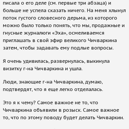
писала о его деле (см. первые три абзаца) и
больше не успела сказать ничего. На меня хлынул
поток густого словесного дерьма, из которого
можно было только понять, что мы, продажные и
гнусные журналюги «Эха», осмеливаемся
приглашать в свой эфир великого Чичваркина
затем, чтобы задавать ему подлые вопросы.
Я очень удивилась, развернулась, выкинула
визитку г-на Чичваркина и ушла.
Люди, знающие г-на Чичваркина, думаю,
подтвердят, что я еще легко отделалась.
Это я к чему? Самое важное не то, что
Чичваркина объявили в розыск. Самое важное
то, что по этому поводу будет делать Чичваркин.