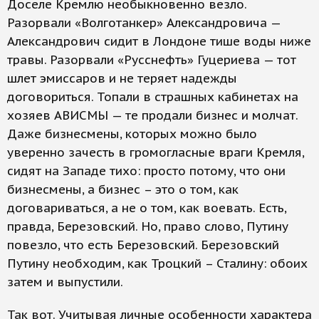
Доселе Кремлю необыкновенно везло.
Разорвали «Волготанкер» Александровича —
Александрович сидит в Лондоне тише воды ниже
травы. Разорвали «Русснефть» Гуцериева — тот
шлет эмиссаров и не теряет надежды
договориться. Топали в страшных кабинетах на
хозяев АВИСМЫ — те продали бизнес и молчат.
Даже бизнесмены, которых можно было
уверенно зачесть в громогласные враги Кремля,
сидят на Западе тихо: просто потому, что они
бизнесмены, а бизнес – это о том, как
договариваться, а не о том, как воевать. Есть,
правда, Березовский. Но, право слово, Путину
повезло, что есть Березовский. Березовский
Путину необходим, как Троцкий – Сталину: обоих
затем и выпустили.
Так вот. Учитывая личные особенности характера