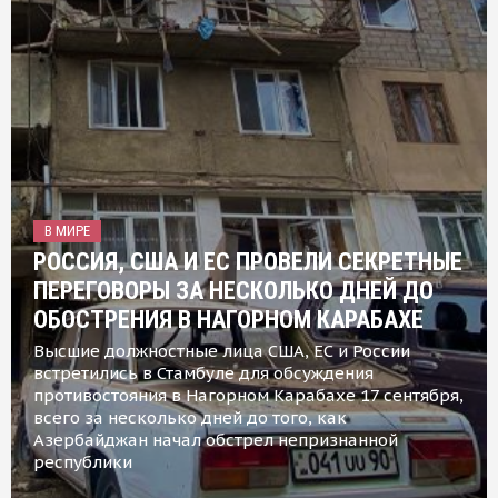
В МИРЕ
РОССИЯ, США И ЕС ПРОВЕЛИ СЕКРЕТНЫЕ
ПЕРЕГОВОРЫ ЗА НЕСКОЛЬКО ДНЕЙ ДО
ОБОСТРЕНИЯ В НАГОРНОМ КАРАБАХЕ
Высшие должностные лица США, ЕС и России
встретились в Стамбуле для обсуждения
противостояния в Нагорном Карабахе 17 сентября,
всего за несколько дней до того, как
Азербайджан начал обстрел непризнанной
республики