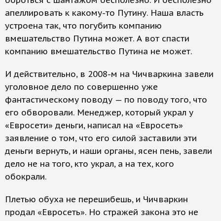
бороться с шантажом бесполезно. И бесполезно
апеллировать к какому-то Путину. Наша власть
устроена так, что погубить компанию
вмешательство Путина может. А вот спасти
компанию вмешательство Путина не может.
И действительно, в 2008-м на Чичваркина завели
уголовное дело по совершенно уже
фантастическому поводу — по поводу того, что
его обворовали. Менеджер, который украл у
«Евросети» деньги, написал на «Евросеть»
заявление о том, что его силой заставили эти
деньги вернуть, и наши органы, ясен пень, завели
дело не на того, кто украл, а на тех, кого
обокрали.
Плетью обуха не перешибешь, и Чичваркин
продал «Евросеть». Но стражей закона это не