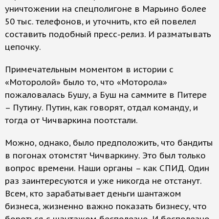
уничтожении на спецполигоне в Марьино более
50 тыс. телефонов, и уточнить, кто ей повелел
составить подобный пресс-релиз. И разматывать
цепочку.
Примечательным моментом в истории с
«Моторолой» было то, что «Моторола»
пожаловалась Бушу, а Буш на саммите в Питере
– Путину. Путин, как говорят, отдал команду, и
тогда от Чичваркина поотстали.
Можно, однако, было предположить, что бандиты
в погонах отомстят Чичваркину. Это был только
вопрос времени. Наши органы – как СПИД. Один
раз заинтересуются и уже никогда не отстанут.
Всем, кто зарабатывает деньги шантажом
бизнеса, жизненно важно показать бизнесу, что