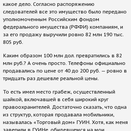
какое дело. Согласно распоряжению
следователей все это имущество было передано
уполномоченным Российским фондом
федерального имущества (РФФИ) компаниям, и
за его продажу выручили ровно 82 млн 190 тыс.
805 руб.
Каким образом 100 млн дол. превратились в 82
млн руб.? А очень просто. Телефоны официально
продавались по цене от 40 до 200 руб. — ровно в
тридцать раз дешевле реальной цены.
То есть имел место грабеж, осуществленный
шайкой, включавшей в себя широкий круг
правоохранителей. Достаточно сказать, что одна
из структур, которая продавала мобильники,
называлась «Торговый дом» ГУИН. Хотя, как меня
заверили в ГУИНе, обидевшемся на мои