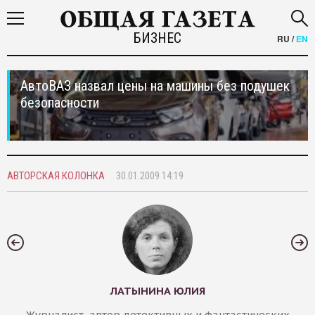
БИЗНЕС
RU
/
EN
АвтоВАЗ назвал цены на машины без подушек
безопасности
АВТОРСКАЯ КОЛОНКА
30.01.2009 14:19
ЛАТЫНИНА ЮЛИЯ
Журналист, автор детективных и фантастических