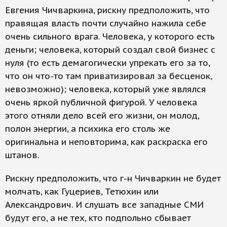
Евгения Чичваркина, рискну предположить, что
правящая власть почти случайно нажила себе
очень сильного врага. Человека, у которого есть
деньги; человека, который создал свой бизнес с
нуля (то есть демагогически упрекать его за то,
что он что-то там приватизировал за бесценок,
невозможно); человека, который уже являлся
очень яркой публичной фигурой. У человека
этого отняли дело всей его жизни, он молод,
полон энергии, а психика его столь же
оригинальна и неповторима, как раскраска его
штанов.
Рискну предположить, что г-н Чичваркин не будет
молчать, как Гуцериев, Тетюхин или
Александрович. И слушать все западные СМИ
будут его, а не тех, кто подпольно сбывает