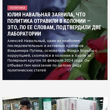
ПОЛИТИКА
ЮЛИЯ НАВАЛЬНАЯ ЗАЯВИЛА, ЧТО
ПОЛИТИКА ОТРАВИЛИ В КОЛОНИИ —
ЭТО, ПО ЕЕ СЛОВАМ, ПОДТВЕРДИЛИ ДВЕ
ЛАБОРАТОРИИ
Алексей Навальный, один из наиболее
последовательных и активных критиков
Владимира Путина, основатель Фонда борьбы с
коррупцией, скончался в колонии в Харпе за
Полярным кругом 16 февраля 2024 года. Он
отбывал там наказание по целому ряду
политических статей