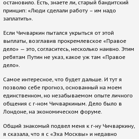
остановило. Есть, знаете ли, старый бандитский
принцип: «Люди сделали работу – им надо
заплатить».
Если Чичваркин пытался укрыться от этой
выплаты, возглавив прокремлевское «Правое
дело» — это, согласитесь, несколько наивно. Этим
ребятам Путин не указ, какое уж там «Правое
дело».
Самое интересное, что будет дальше. И тут я
позволю себе прогноз, основанный на моем
единственном, но незабываемом опыте личного
общения с г-ном Чичваркиным. Дело было в
Лондоне, на экономическом форуме.
Общий знакомый подвел меня к г-ну Чичваркину,
я сказала, что я с «Эха Москвы» и недавно