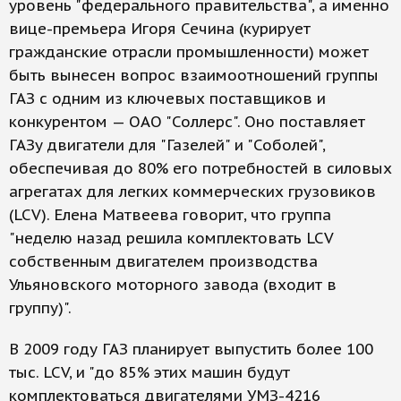
уровень "федерального правительства", а именно
вице-премьера Игоря Сечина (курирует
гражданские отрасли промышленности) может
быть вынесен вопрос взаимоотношений группы
ГАЗ с одним из ключевых поставщиков и
конкурентом — ОАО "Соллерс". Оно поставляет
ГАЗу двигатели для "Газелей" и "Соболей",
обеспечивая до 80% его потребностей в силовых
агрегатах для легких коммерческих грузовиков
(LCV). Елена Матвеева говорит, что группа
"неделю назад решила комплектовать LCV
собственным двигателем производства
Ульяновского моторного завода (входит в
группу)".
В 2009 году ГАЗ планирует выпустить более 100
тыс. LCV, и "до 85% этих машин будут
комплектоваться двигателями УМЗ-4216