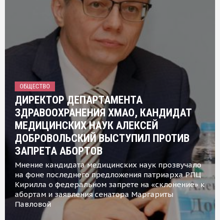
ОБЩЕСТВО
ДИРЕКТОР ДЕПАРТАМЕНТА
ЗДРАВООХРАНЕНИЯ ХМАО, КАНДИДАТ
МЕДИЦИНСКИХ НАУК АЛЕКСЕЙ
ДОБРОВОЛЬСКИЙ ВЫСТУПИЛ ПРОТИВ
ЗАПРЕТА АБОРТОВ
Мнение кандидата медицинских наук прозвучало
на фоне последнего предложения патриарха РПЦ
Кирилла о федеральном запрете на «склонение» к
абортам и заявления сенатора Маргариты
Павловой