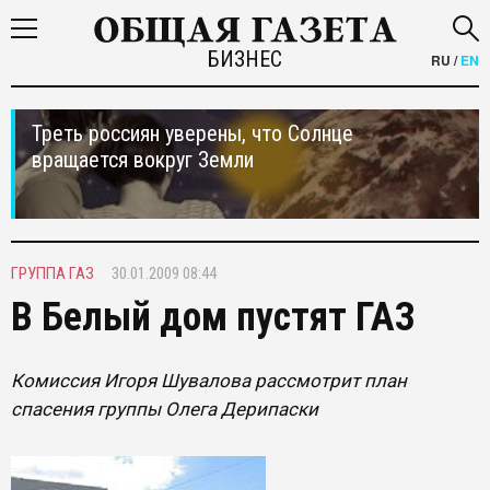
БИЗНЕС
RU
/
EN
Треть россиян уверены, что Солнце
вращается вокруг Земли
ГРУППА ГАЗ
30.01.2009 08:44
В Белый дом пустят ГАЗ
Комиссия Игоря Шувалова рассмотрит план
спасения группы Олега Дерипаски