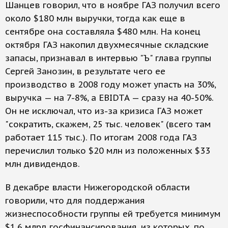
Шанцев говорил, что в ноябре ГАЗ получил всего
около $180 млн выручки, тогда как еще в
сентябре она составляла $480 млн. На конец
октября ГАЗ накопил двухмесячные складские
запасы, признавал в интервью "Ъ" глава группы
Сергей Занозин, в результате чего ее
производство в 2008 году может упасть на 30%,
выручка — на 7-8%, а EBIDTA — сразу на 40-50%.
Он не исключал, что из-за кризиса ГАЗ может
"сократить, скажем, 25 тыс. человек" (всего там
работает 115 тыс.). По итогам 2008 года ГАЗ
перечислил только $20 млн из положенных $33
млн дивидендов.
В декабре власти Нижегородской области
говорили, что для поддержания
жизнеспособности группы ей требуется минимум
$1,6 млрд госфинансирования, из которых, по