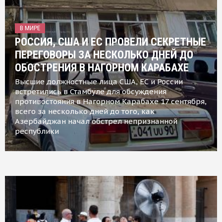
В МИРЕ
РОССИЯ, США И ЕС ПРОВЕЛИ СЕКРЕТНЫЕ
ПЕРЕГОВОРЫ ЗА НЕСКОЛЬКО ДНЕЙ ДО
ОБОСТРЕНИЯ В НАГОРНОМ КАРАБАХЕ
Высшие должностные лица США, ЕС и России
встретились в Стамбуле для обсуждения
противостояния в Нагорном Карабахе 17 сентября,
всего за несколько дней до того, как
Азербайджан начал обстрел непризнанной
республики