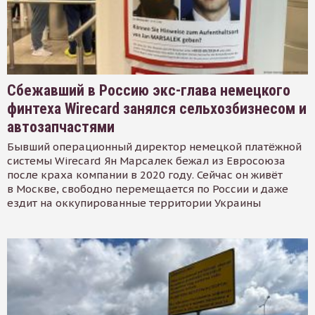
Сбежавший в Россию экс-глава немецкого
финтеха Wirecard занялся сельхозбизнесом и
автозапчастями
Бывший операционный директор немецкой платёжной
системы Wirecard Ян Марсалек бежал из Евросоюза
после краха компании в 2020 году. Сейчас он живёт
в Москве, свободно перемещается по России и даже
ездит на оккупированные территории Украины