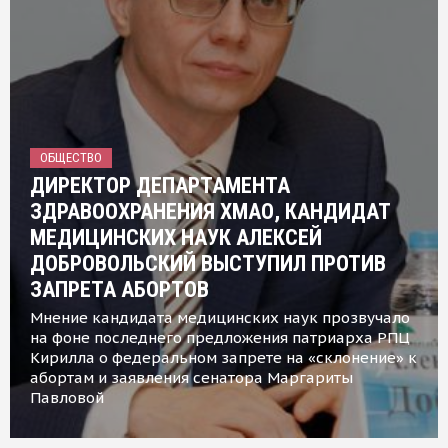
ОБЩЕСТВО
ДИРЕКТОР ДЕПАРТАМЕНТА
ЗДРАВООХРАНЕНИЯ ХМАО, КАНДИДАТ
МЕДИЦИНСКИХ НАУК АЛЕКСЕЙ
ДОБРОВОЛЬСКИЙ ВЫСТУПИЛ ПРОТИВ
ЗАПРЕТА АБОРТОВ
Мнение кандидата медицинских наук прозвучало
на фоне последнего предложения патриарха РПЦ
Кирилла о федеральном запрете на «склонение» к
абортам и заявления сенатора Маргариты
Павловой