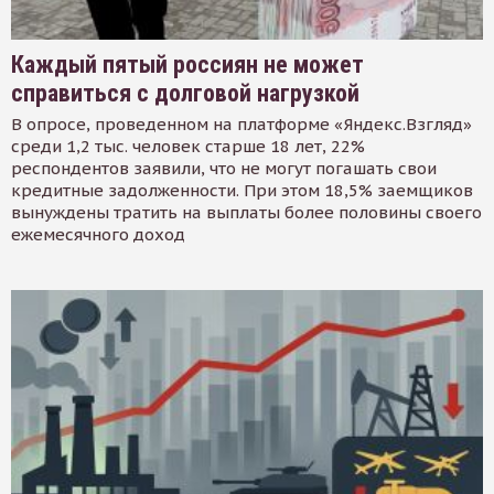
Каждый пятый россиян не может
справиться с долговой нагрузкой
В опросе, проведенном на платформе «Яндекс.Взгляд»
среди 1,2 тыс. человек старше 18 лет, 22%
респондентов заявили, что не могут погашать свои
кредитные задолженности. При этом 18,5% заемщиков
вынуждены тратить на выплаты более половины своего
ежемесячного доход