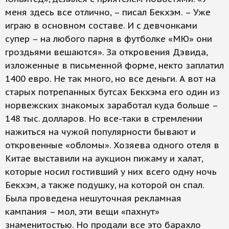
меня здесь все отлично, – писал Бекхэм. – Уже
играю в основном составе. И с девчонками
супер – на любого парня в футболке «МЮ» они
гроздьями вешаются». За откровения Дэвида,
изложенные в письменной форме, некто заплатил
1400 евро. Не так много, но все деньги. А вот на
старых потрепанных бутсах Бекхэма его один из
норвежских знакомых заработал куда больше –
148 тыс. долларов. Но все-таки в стремлении
нажиться на чужой популярности бывают и
откровенные «обломы». Хозяева одного отеля в
Китае выставили на аукцион пижаму и халат,
которые носил гостивший у них всего одну ночь
Бекхэм, а также подушку, на которой он спал.
Была проведена нешуточная рекламная
кампания – мол, эти вещи «пахнут»
знаменитостью. Но продали все это барахло