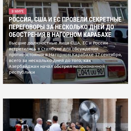
В МИРЕ
РОССИЯ, США И ЕС ПРОВЕЛИ СЕКРЕТНЫЕ
ПЕРЕГОВОРЫ ЗА НЕСКОЛЬКО ДНЕЙ ДО
ОБОСТРЕНИЯ В НАГОРНОМ КАРАБАХЕ
Высшие должностные лица США, ЕС и России
встретились в Стамбуле для обсуждения
противостояния в Нагорном Карабахе 17 сентября,
всего за несколько дней до того, как
Азербайджан начал обстрел непризнанной
республики