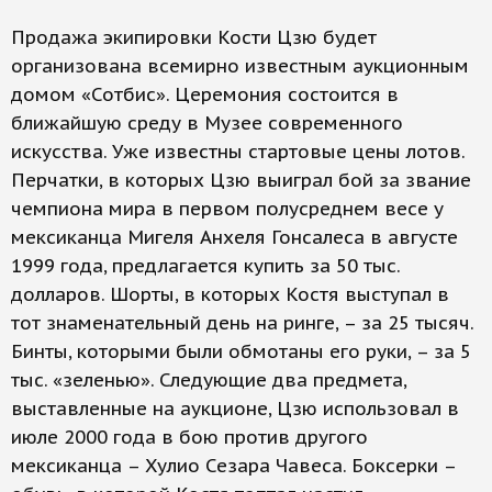
Продажа экипировки Кости Цзю будет
организована всемирно известным аукционным
домом «Сотбис». Церемония состоится в
ближайшую среду в Музее современного
искусства. Уже известны стартовые цены лотов.
Перчатки, в которых Цзю выиграл бой за звание
чемпиона мира в первом полусреднем весе у
мексиканца Мигеля Анхеля Гонсалеса в августе
1999 года, предлагается купить за 50 тыс.
долларов. Шорты, в которых Костя выступал в
тот знаменательный день на ринге, – за 25 тысяч.
Бинты, которыми были обмотаны его руки, – за 5
тыс. «зеленью». Следующие два предмета,
выставленные на аукционе, Цзю использовал в
июле 2000 года в бою против другого
мексиканца – Хулио Сезара Чавеса. Боксерки –