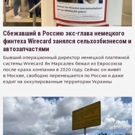
Сбежавший в Россию экс-глава немецкого
финтеха Wirecard занялся сельхозбизнесом и
автозапчастями
Бывший операционный директор немецкой платёжной
системы Wirecard Ян Марсалек бежал из Евросоюза
после краха компании в 2020 году. Сейчас он живёт
в Москве, свободно перемещается по России и даже
ездит на оккупированные территории Украины