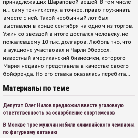
принадлежащих Шараповой вещей. В том числе
и… саму теннисистку, а точнее, право поужинать
вместе с ней. Такой необычный лот был
выставлен в конце сентября на одном из торгов.
Ужин со звездой в итоге достался человеку, не
пожалевшему 10 тыс. долларов. Любопытно, что
в аукционе участвовал и Чарли Эберсол,
известный американский бизнесмен, которого
Мария недавно представила в качестве своего
бойфренда. Но его ставка оказалась перебита…
Материалы по теме
Депутат Олег Нилов предложил ввести уголовную
ответственность за оскорбление спортсменов
В Москве трое мужчин избили олимпийского чемпиона
по фигурному катанию