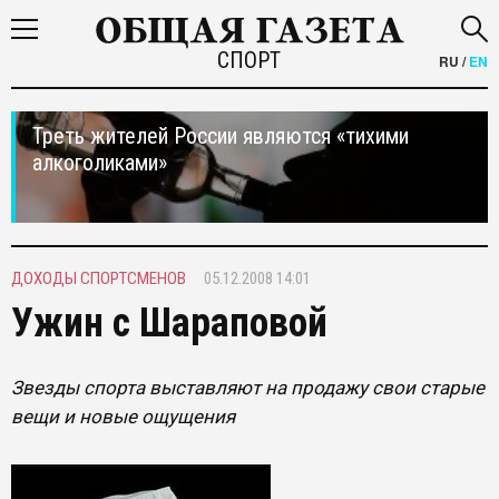
СПОРТ
RU
/
EN
Треть жителей России являются «тихими
алкоголиками»
ДОХОДЫ СПОРТСМЕНОВ
05.12.2008 14:01
Ужин с Шараповой
Звезды спорта выставляют на продажу свои старые
вещи и новые ощущения