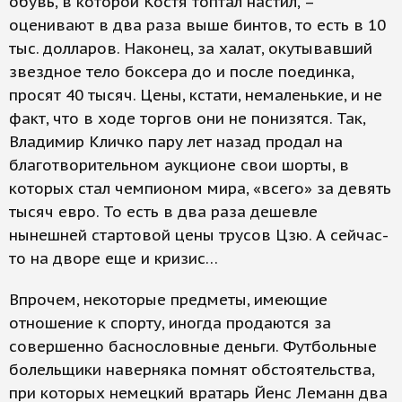
обувь, в которой Костя топтал настил, –
оценивают в два раза выше бинтов, то есть в 10
тыс. долларов. Наконец, за халат, окутывавший
звездное тело боксера до и после поединка,
просят 40 тысяч. Цены, кстати, немаленькие, и не
факт, что в ходе торгов они не понизятся. Так,
Владимир Кличко пару лет назад продал на
благотворительном аукционе свои шорты, в
которых стал чемпионом мира, «всего» за девять
тысяч евро. То есть в два раза дешевле
нынешней стартовой цены трусов Цзю. А сейчас-
то на дворе еще и кризис…
Впрочем, некоторые предметы, имеющие
отношение к спорту, иногда продаются за
совершенно баснословные деньги. Футбольные
болельщики наверняка помнят обстоятельства,
при которых немецкий вратарь Йенс Леманн два