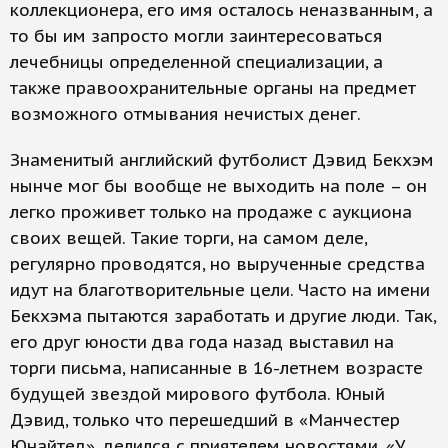
коллекционера, его имя осталось неназванным, а
то бы им запросто могли заинтересоваться
лечебницы определенной специализации, а
также правоохранительные органы на предмет
возможного отмывания нечистых денег.
Знаменитый английский футболист Дэвид Бекхэм
нынче мог бы вообще не выходить на поле – он
легко проживет только на продаже с аукциона
своих вещей. Такие торги, на самом деле,
регулярно проводятся, но вырученные средства
идут на благотворительные цели. Часто на имени
Бекхэма пытаются заработать и другие люди. Так,
его друг юности два года назад выставил на
торги письма, написанные в 16-летнем возрасте
будущей звездой мирового футбола. Юный
Дэвид, только что перешедший в «Манчестер
Юнайтед», делился с приятелем новостями. «У