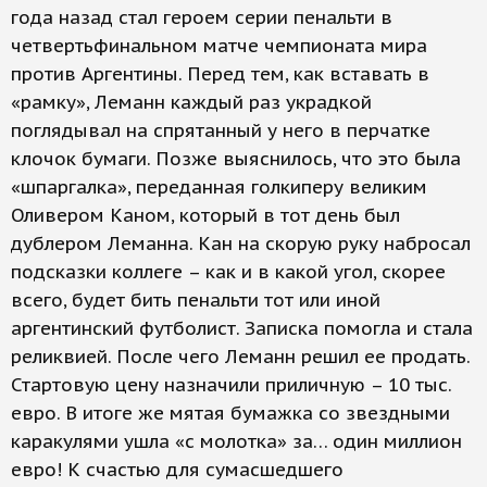
года назад стал героем серии пенальти в
четвертьфинальном матче чемпионата мира
против Аргентины. Перед тем, как вставать в
«рамку», Леманн каждый раз украдкой
поглядывал на спрятанный у него в перчатке
клочок бумаги. Позже выяснилось, что это была
«шпаргалка», переданная голкиперу великим
Оливером Каном, который в тот день был
дублером Леманна. Кан на скорую руку набросал
подсказки коллеге – как и в какой угол, скорее
всего, будет бить пенальти тот или иной
аргентинский футболист. Записка помогла и стала
реликвией. После чего Леманн решил ее продать.
Стартовую цену назначили приличную – 10 тыс.
евро. В итоге же мятая бумажка со звездными
каракулями ушла «с молотка» за… один миллион
евро! К счастью для сумасшедшего