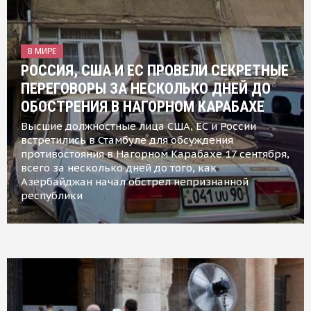
В МИРЕ
РОССИЯ, США И ЕС ПРОВЕЛИ СЕКРЕТНЫЕ
ПЕРЕГОВОРЫ ЗА НЕСКОЛЬКО ДНЕЙ ДО
ОБОСТРЕНИЯ В НАГОРНОМ КАРАБАХЕ
Высшие должностные лица США, ЕС и России
встретились в Стамбуле для обсуждения
противостояния в Нагорном Карабахе 17 сентября,
всего за несколько дней до того, как
Азербайджан начал обстрел непризнанной
республики