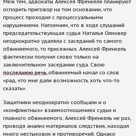
Меж тем, адвокаты Алексея Френкеля планируют
оспорить приговор на том основании, что
процесс проходил с процессуальными
нарушениями. Напомним, что в ходе слушаний
председательствующая судья Наталья Олихвер
неоднократно удаляла с заседаний то самого
обвиняемого, то присяжных. Алексей Френкель
фактически получил слово только на
заключительном заседании суда. Свою
последнюю речь
обвиняемый начал со слов
«рад, что мне дали возможность хоть что-то
сказать».
Защитники неоднократно сообщали и о
«конфликтных» взаимоотношениях судьи и
главного обвиняемого. Алексей Френкель не раз,
проводя анализ материалов следствия, находил
много нестыковок и противоречий. Однако