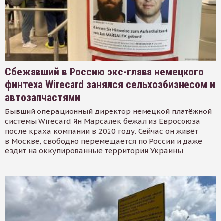
Сбежавший в Россию экс-глава немецкого
финтеха Wirecard занялся сельхозбизнесом и
автозапчастями
Бывший операционный директор немецкой платёжной
системы Wirecard Ян Марсалек бежал из Евросоюза
после краха компании в 2020 году. Сейчас он живёт
в Москве, свободно перемещается по России и даже
ездит на оккупированные территории Украины