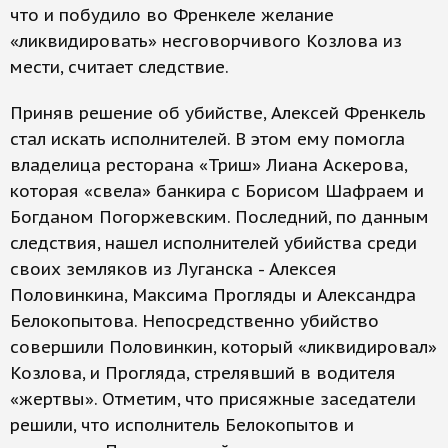
что и побудило во Френкеле желание
«ликвидировать» несговорчивого Козлова из
мести, считает следствие.
Приняв решение об убийстве, Алексей Френкель
стал искать исполнителей. В этом ему помогла
владелица ресторана «Триш» Лиана Аскерова,
которая «свела» банкира с Борисом Шафраем и
Богданом Погоржевским. Последний, по данным
следствия, нашел исполнителей убийства среди
своих земляков из Луганска - Алексея
Половинкина, Максима Прогляды и Александра
Белокопытова. Непосредственно убийство
совершили Половинкин, который «ликвидировал»
Козлова, и Прогляда, стрелявший в водителя
«жертвы». Отметим, что присяжные заседатели
решили, что исполнитель Белокопытов и