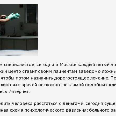
м специалистов, сегодня в Москве каждый пятый ч
кий центр ставит своим пациентам заведомо ложн
 чтобы потом назначить дорогостоящее лечение. П
у липовых врачей несложно: рекламой подобных кл
есь Интернет.
дить человека расстаться с деньгами, сегодня суще
ная схема психологического давления: больного з