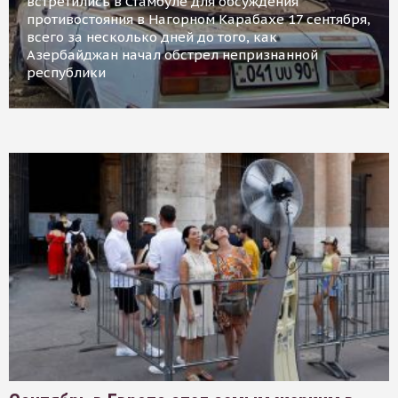
встретились в Стамбуле для обсуждения
противостояния в Нагорном Карабахе 17 сентября,
всего за несколько дней до того, как
Азербайджан начал обстрел непризнанной
республики