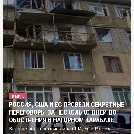
В МИРЕ
РОССИЯ, США И ЕС ПРОВЕЛИ СЕКРЕТНЫЕ
ПЕРЕГОВОРЫ ЗА НЕСКОЛЬКО ДНЕЙ ДО
ОБОСТРЕНИЯ В НАГОРНОМ КАРАБАХЕ
Высшие должностные лица США, ЕС и России