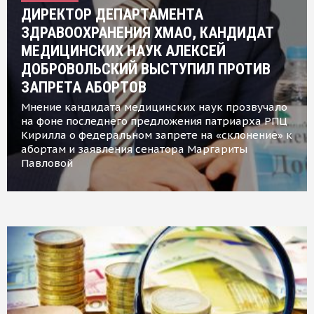
ДИРЕКТОР ДЕПАРТАМЕНТА
ЗДРАВООХРАНЕНИЯ ХМАО, КАНДИДАТ
МЕДИЦИНСКИХ НАУК АЛЕКСЕЙ
ДОБРОВОЛЬСКИЙ ВЫСТУПИЛ ПРОТИВ
ЗАПРЕТА АБОРТОВ
Мнение кандидата медицинских наук прозвучало
на фоне последнего предложения патриарха РПЦ
Кирилла о федеральном запрете на «склонение» к
абортам и заявления сенатора Маргариты
Павловой