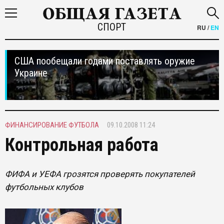
СПОРТ
RU
/
EN
США пообещали годами поставлять оружие
Украине
ФИНАНСИРОВАНИЕ ФУТБОЛА
09.10.2008 11:24
Контрольная работа
ФИФА и УЕФА грозятся проверять покупателей
футбольных клубов