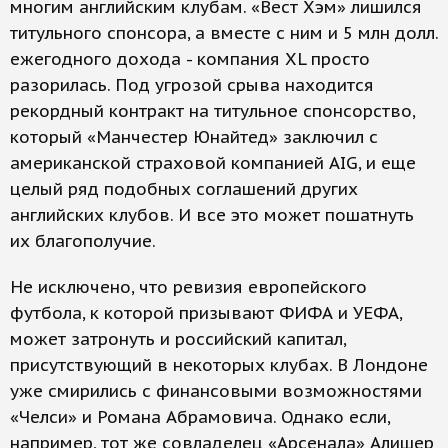
многим английским клубам. «Вест Хэм» лишился
титульного спонсора, а вместе с ним и 5 млн долл.
ежегодного дохода - компания XL просто
разорилась. Под угрозой срыва находится
рекордный контракт на титульное спонсорство,
который «Манчестер Юнайтед» заключил с
американской страховой компанией AIG, и еще
целый ряд подобных соглашений других
английских клубов. И все это может пошатнуть
их благополучие.
Не исключено, что ревизия европейского
футбола, к которой призывают ФИФА и УЕФА,
может затронуть и российский капитал,
присутствующий в некоторых клубах. В Лондоне
уже смирились с финансовыми возможностями
«Челси» и Романа Абрамовича. Однако если,
например, тот же совладелец «Арсенала» Алишер