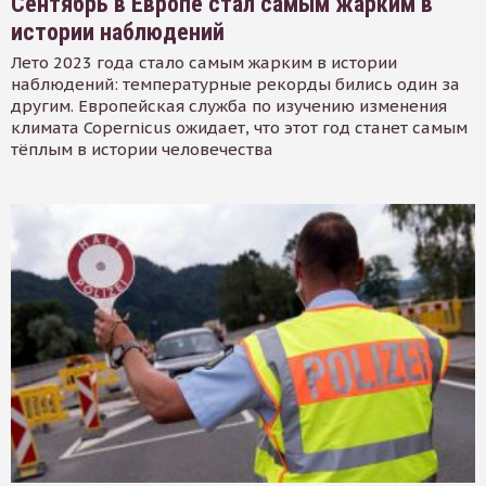
Сентябрь в Европе стал самым жарким в
истории наблюдений
Лето 2023 года стало самым жарким в истории
наблюдений: температурные рекорды бились один за
другим. Европейская служба по изучению изменения
климата Copernicus ожидает, что этот год станет самым
тёплым в истории человечества