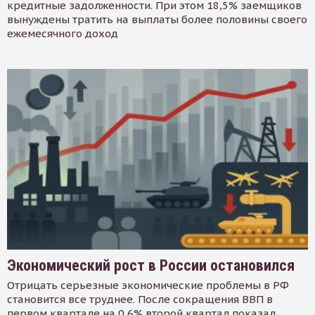
кредитные задолженности. При этом 18,5% заемщиков
вынуждены тратить на выплаты более половины своего
ежемесячного доход
Экономический рост в России остановился
Отрицать серьезные экономические проблемы в РФ
становится все труднее. После сокращения ВВП в
первом квартале на 0,6% второй квартал показал