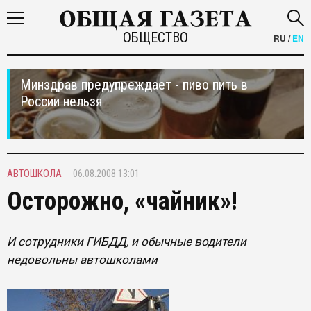
ОБЩЕСТВО
RU
/
EN
Минздрав предупреждает - пиво пить в
России нельзя
АВТОШКОЛА
06.08.2008 13:01
Осторожно, «чайник»!
И сотрудники ГИБДД, и обычные водители
недовольны автошколами