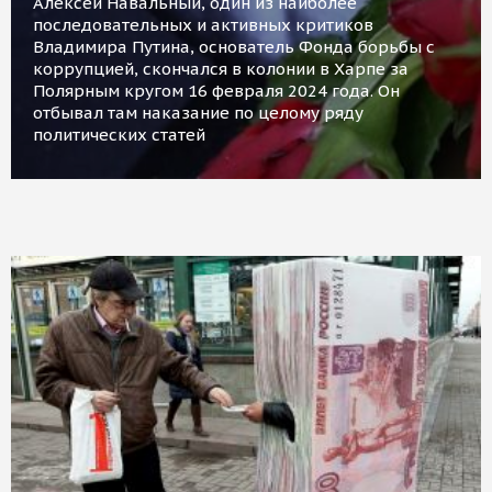
Алексей Навальный, один из наиболее
последовательных и активных критиков
Владимира Путина, основатель Фонда борьбы с
коррупцией, скончался в колонии в Харпе за
Полярным кругом 16 февраля 2024 года. Он
отбывал там наказание по целому ряду
политических статей