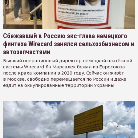
Сбежавший в Россию экс-глава немецкого
финтеха Wirecard занялся сельхозбизнесом и
автозапчастями
Бывший операционный директор немецкой платёжной
системы Wirecard Ян Марсалек бежал из Евросоюза
после краха компании в 2020 году. Сейчас он живёт
в Москве, свободно перемещается по России и даже
ездит на оккупированные территории Украины