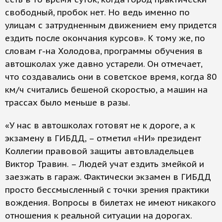
свободный, пробок нет. Но ведь именно по
улицам с затрудненным движением ему придется
ездить после окончания курсов». К тому же, по
словам г-на Холодова, программы обучения в
автошколах уже давно устарели. Он отмечает,
что создавались они в советское время, когда 80
км/ч считались бешеной скоростью, а машин на
трассах было меньше в разы.
«У нас в автошколах готовят не к дороге, а к
экзамену в ГИБДД, – отметил «НИ» президент
Коллегии правовой защиты автовладельцев
Виктор Травин. – Людей учат ездить змейкой и
заезжать в гараж. Фактически экзамен в ГИБДД
просто бессмысленный с точки зрения практики
вождения. Вопросы в билетах не имеют никакого
отношения к реальной ситуации на дорогах.