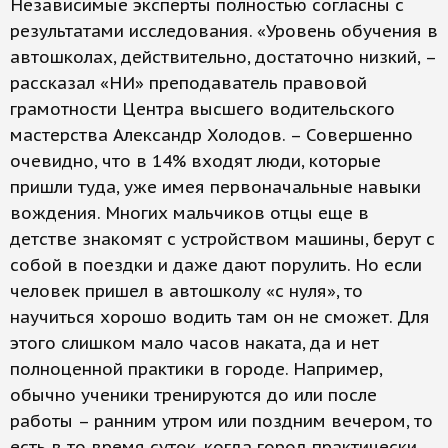
Независимые эксперты полностью согласны с
результатами исследования. «Уровень обучения в
автошколах, действительно, достаточно низкий, –
рассказал «НИ» преподаватель правовой
грамотности Центра высшего водительского
мастерства Александр Холодов. – Совершенно
очевидно, что в 14% входят люди, которые
пришли туда, уже имея первоначальные навыки
вождения. Многих мальчиков отцы еще в
детстве знакомят с устройством машины, берут с
собой в поездки и даже дают порулить. Но если
человек пришел в автошколу «с нуля», то
научиться хорошо водить там он не сможет. Для
этого слишком мало часов наката, да и нет
полноценной практики в городе. Например,
обычно ученики тренируются до или после
работы – ранним утром или поздним вечером, то
есть в то время суток, когда город практически