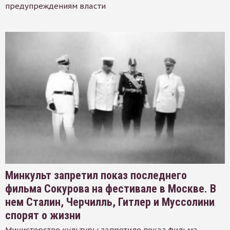
предупреждениям власти
Минкульт запретил показ последнего
фильма Сокурова на фестивале в Москве. В
нем Сталин, Черчилль, Гитлер и Муссолини
спорят о жизни
Министерство культуры запретило показ фильма