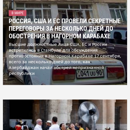
В МИРЕ
РОССИЯ, США И ЕС ПРОВЕЛИ СЕКРЕТНЫЕ
ПЕРЕГОВОРЫ ЗА НЕСКОЛЬКО ДНЕЙ ДО
ОБОСТРЕНИЯ В НАГОРНОМ КАРАБАХЕ
Высшие должностные лица США, ЕС и России
встретились в Стамбуле для обсуждения
противостояния в Нагорном Карабахе 17 сентября,
всего за несколько дней до того, как
Азербайджан начал обстрел непризнанной
республики