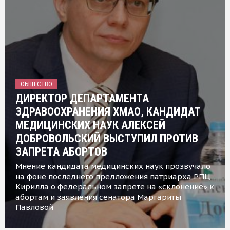
ОБЩЕСТВО
ДИРЕКТОР ДЕПАРТАМЕНТА
ЗДРАВООХРАНЕНИЯ ХМАО, КАНДИДАТ
МЕДИЦИНСКИХ НАУК АЛЕКСЕЙ
ДОБРОВОЛЬСКИЙ ВЫСТУПИЛ ПРОТИВ
ЗАПРЕТА АБОРТОВ
Мнение кандидата медицинских наук прозвучало
на фоне последнего предложения патриарха РПЦ
Кирилла о федеральном запрете на «склонение» к
абортам и заявления сенатора Маргариты
Павловой