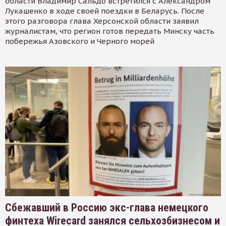
области Владимир Сальдо встретился с Александром
Лукашенко в ходе своей поездки в Беларусь. После
этого разговора глава Херсонской области заявил
журналистам, что регион готов передать Минску часть
побережья Азовского и Черного морей
Сбежавший в Россию экс-глава немецкого
финтеха Wirecard занялся сельхозбизнесом и