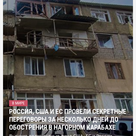
В МИРЕ
РОССИЯ, США И ЕС ПРОВЕЛИ СЕКРЕТНЫЕ
ПЕРЕГОВОРЫ ЗА НЕСКОЛЬКО ДНЕЙ ДО
ОБОСТРЕНИЯ В НАГОРНОМ КАРАБАХЕ
Высшие должностные лица США, ЕС и России