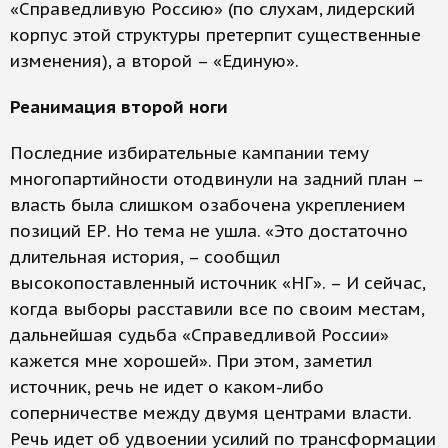
«Справедливую Россию» (по слухам, лидерский
корпус этой структуры претерпит существенные
изменения), а второй – «Единую».
Реанимация второй ноги
Последние избирательные кампании тему
многопартийности отодвинули на задний план –
власть была слишком озабочена укреплением
позиций ЕР. Но тема не ушла. «Это достаточно
длительная история, – сообщил
высокопоставленный источник «НГ». – И сейчас,
когда выборы расставили все по своим местам,
дальнейшая судьба «Справедливой России»
кажется мне хорошей». При этом, заметил
источник, речь не идет о каком-либо
соперничестве между двумя центрами власти.
Речь идет об удвоении усилий по трансформации