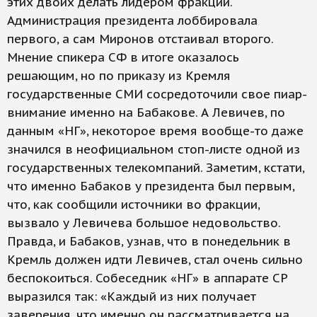
этих двоих делать лидером фракции.
Администрация президента лоббировала
первого, а сам Миронов отстаивал второго.
Мнение спикера СФ в итоге оказалось
решающим, но по приказу из Кремля
государственные СМИ сосредоточили свое пиар-
внимание именно на Бабакове. А Левичев, по
данным «НГ», некоторое время вообще-то даже
значился в неофициальном стоп-листе одной из
государственных телекомпаний. Заметим, кстати,
что именно Бабаков у президента был первым,
что, как сообщили источники во фракции,
вызвало у Левичева большое недовольство.
Правда, и Бабаков, узнав, что в понедельник в
Кремль должен идти Левичев, стал очень сильно
беспокоиться. Собеседник «НГ» в аппарате СР
выразился так: «Каждый из них получает
заверения, что именно он рассматривается на