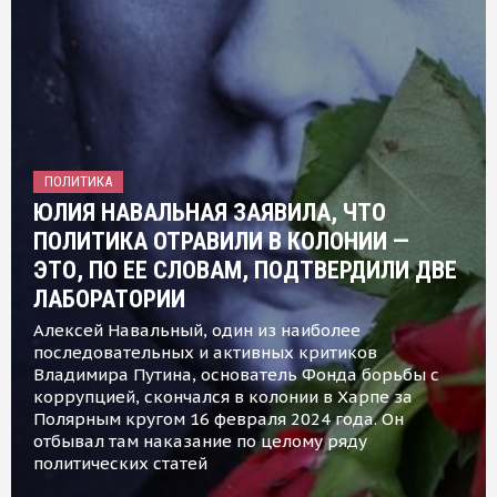
ПОЛИТИКА
ЮЛИЯ НАВАЛЬНАЯ ЗАЯВИЛА, ЧТО
ПОЛИТИКА ОТРАВИЛИ В КОЛОНИИ —
ЭТО, ПО ЕЕ СЛОВАМ, ПОДТВЕРДИЛИ ДВЕ
ЛАБОРАТОРИИ
Алексей Навальный, один из наиболее
последовательных и активных критиков
Владимира Путина, основатель Фонда борьбы с
коррупцией, скончался в колонии в Харпе за
Полярным кругом 16 февраля 2024 года. Он
отбывал там наказание по целому ряду
политических статей