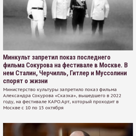
Минкульт запретил показ последнего
фильма Сокурова на фестивале в Москве. В
нем Сталин, Черчилль, Гитлер и Муссолини
спорят о жизни
Министерство культуры запретило показ фильма
Александра Сокурова «Сказка», вышедшего в 2022
году, на фестивале КАРО.Арт, который проходит в
Москве с 10 по 15 октября