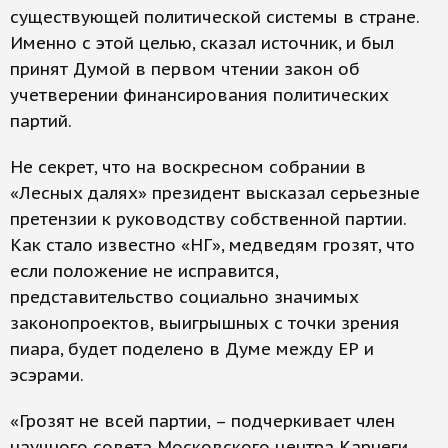
существующей политической системы в стране.
Именно с этой целью, сказал источник, и был
принят Думой в первом чтении закон об
учетверении финансирования политических
партий.
Не секрет, что на воскресном собрании в
«Лесных далях» президент высказал серьезные
претензии к руководству собственной партии.
Как стало известно «НГ», медведям грозят, что
если положение не исправится,
представительство социально значимых
законопроектов, выигрышных с точки зрения
пиара, будет поделено в Думе между ЕР и
эсэрами.
«Грозят не всей партии, – подчеркивает член
научного совета Московского центра Карнеги