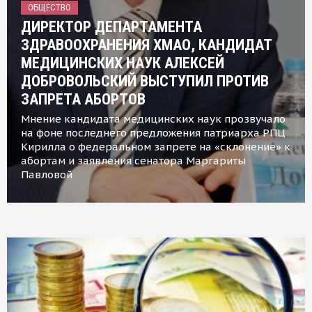
ОБЩЕСТВО
ДИРЕКТОР ДЕПАРТАМЕНТА
ЗДРАВООХРАНЕНИЯ ХМАО, КАНДИДАТ
МЕДИЦИНСКИХ НАУК АЛЕКСЕЙ
ДОБРОВОЛЬСКИЙ ВЫСТУПИЛ ПРОТИВ
ЗАПРЕТА АБОРТОВ
Мнение кандидата медицинских наук прозвучало
на фоне последнего предложения патриарха РПЦ
Кирилла о федеральном запрете на «склонение» к
абортам и заявления сенатора Маргариты
Павловой