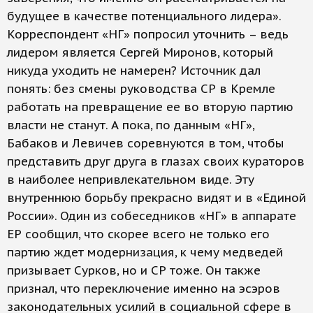
будущее в качестве потенциального лидера».
Корреспондент «НГ» попросил уточнить – ведь
лидером является Сергей Миронов, который
никуда уходить не намерен? Источник дал
понять: без смены руководства СР в Кремле
работать на превращение ее во вторую партию
власти не станут. А пока, по данным «НГ»,
Бабаков и Левичев соревнуются в том, чтобы
представить друг друга в глазах своих кураторов
в наиболее непривлекательном виде. Эту
внутреннюю борьбу прекрасно видят и в «Единой
России». Один из собеседников «НГ» в аппарате
ЕР сообщил, что скорее всего не только его
партию ждет модернизация, к чему медведей
призывает Сурков, но и СР тоже. Он также
признал, что переключение именно на эсэров
законодательных усилий в социальной сфере в