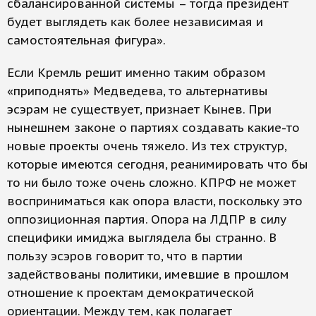
сбалансированной системы – тогда президент
будет выглядеть как более независимая и
самостоятельная фигура».
Если Кремль решит именно таким образом
«приподнять» Медведева, то альтернативы
эсэрам не существует, признает Кынев. При
нынешнем законе о партиях создавать какие-то
новые проекты очень тяжело. Из тех структур,
которые имеются сегодня, реанимировать что бы
то ни было тоже очень сложно. КПРФ не может
восприниматься как опора власти, поскольку это
оппозиционная партия. Опора на ЛДПР в силу
специфики имиджа выглядела бы странно. В
пользу эсэров говорит то, что в партии
задействованы политики, имевшие в прошлом
отношение к проектам демократической
ориентации. Между тем, как полагает