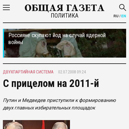
ПОЛИТИКА
RU
/
EN
Россияне скупают йод на случай ядерной
войны
ДВУХПАРТИЙНАЯ СИСТЕМА
02.07.2008 09:24
С прицелом на 2011-й
Путин и Медведев приступили к формированию
двух главных избирательных площадок