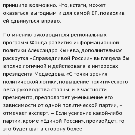
принципе возможно. Что, кстати, может
оказаться выгодным и для самой ЕР, позволив
ей сдвинуться вправо.
По мнению руководителя региональных
программ Фонда развития информационной
политики Александра Кынева, дополнительная
раскрутка «Справедливой России» выглядела бы
вполне логичной и действовала в интересах
президента Медведева. «С точки зрения
политической логики, повышение политического
веса руководства страны, и в частности
президента, предполагает уменьшение его
зависимости от одной политической партии, –
отмечает эксперт. – Если усиление какой-либо
партии, кроме «Единой России», произойдет, то
это будет шаг в сторону более