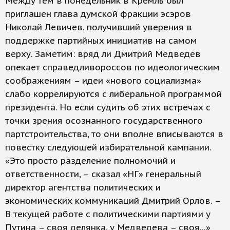
Между тем в понедельник в Кремль был
приглашен глава думской фракции эсэров
Николай Левичев, получивший уверения в
поддержке партийных инициатив на самом
верху. Заметим: вряд ли Дмитрий Медведев
опекает справедливороссов по идеологическим
соображениям – идеи «нового социализма»
слабо коррелируются с либеральной программой
президента. Но если судить об этих встречах с
точки зрения осознанного государственного
партстроительства, то они вполне вписываются в
повестку следующей избирательной кампании.
«Это просто разделение полномочий и
ответственности, – сказал «НГ» генеральный
директор агентства политических и
экономических коммуникаций Дмитрий Орлов. –
В текущей работе с политическими партиями у
Путина – своя делянка, у Медведева – своя...»