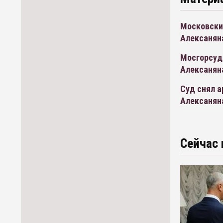
Московски
Алексанян
Мосгорсуд
Алексанян
Суд снял 
Алексанян
Сейчас 