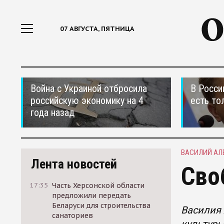
07 АВГУСТА, ПЯТНИЦА
Война с Украиной отбросила
В Росси
российскую экономику на 4
есть то
года назад
ВАСИЛИЙ АЛ
Лента новостей
Сво
17:35
Часть Херсонской области
предложили передать
Беларуси для строительства
Василия 
санаториев