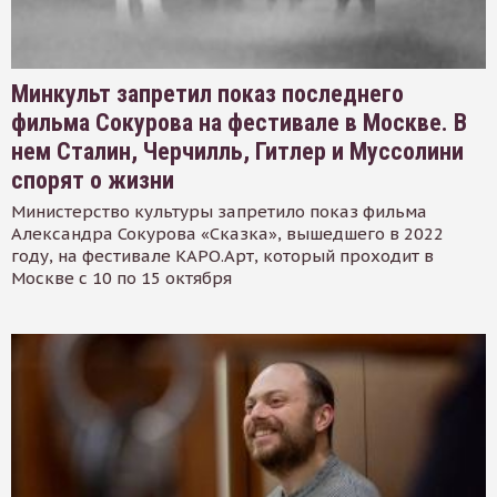
Минкульт запретил показ последнего
фильма Сокурова на фестивале в Москве. В
нем Сталин, Черчилль, Гитлер и Муссолини
спорят о жизни
Министерство культуры запретило показ фильма
Александра Сокурова «Сказка», вышедшего в 2022
году, на фестивале КАРО.Арт, который проходит в
Москве с 10 по 15 октября