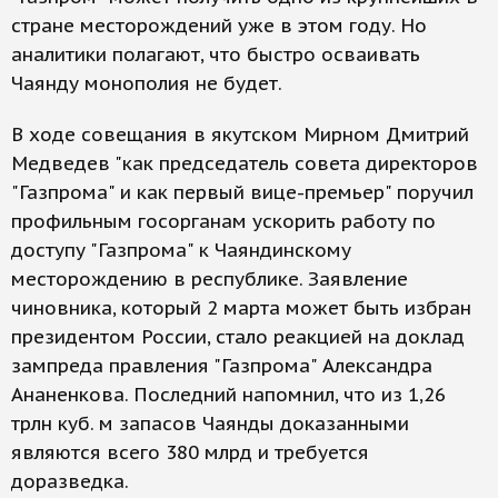
стране месторождений уже в этом году. Но
аналитики полагают, что быстро осваивать
Чаянду монополия не будет.
В ходе совещания в якутском Мирном Дмитрий
Медведев "как председатель совета директоров
"Газпрома" и как первый вице-премьер" поручил
профильным госорганам ускорить работу по
доступу "Газпрома" к Чаяндинскому
месторождению в республике. Заявление
чиновника, который 2 марта может быть избран
президентом России, стало реакцией на доклад
зампреда правления "Газпрома" Александра
Ананенкова. Последний напомнил, что из 1,26
трлн куб. м запасов Чаянды доказанными
являются всего 380 млрд и требуется
доразведка.