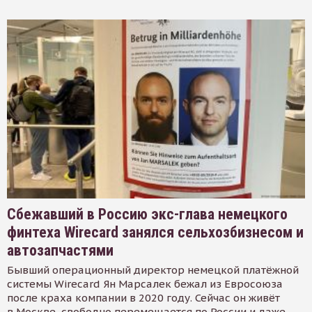
Сбежавший в Россию экс-глава немецкого
финтеха Wirecard занялся сельхозбизнесом и
автозапчастями
Бывший операционный директор немецкой платёжной
системы Wirecard Ян Марсалек бежал из Евросоюза
после краха компании в 2020 году. Сейчас он живёт
в Москве, свободно перемещается по России и даже