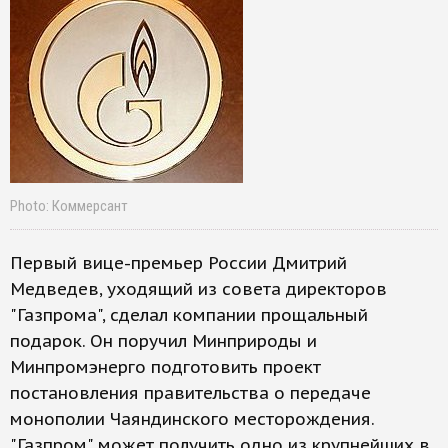
Photo: Коммерсант
Первый вице-премьер России Дмитрий
Медведев, уходящий из совета директоров
"Газпрома", сделал компании прощальный
подарок. Он поручил Минприроды и
Минпромэнерго подготовить проект
постановления правительства о передаче
монополии Чаяндинского месторождения.
"Газпром" может получить одно из крупнейших в