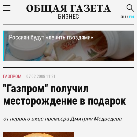
БИЗНЕС
RU
/
EN
Россиян будут «лечить гвоздями»
ГАЗПРОМ
07.02.2008 11:31
"Газпром" получил
месторождение в подарок
от первого вице-премьера Дмитрия Медведева