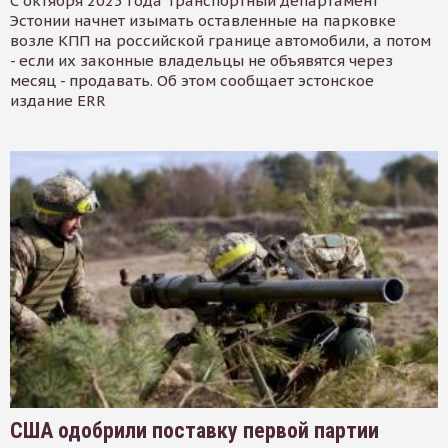
С октября 2025 года Транспортный департамент
Эстонии начнет изымать оставленные на парковке
возле КПП на российской границе автомобили, а потом
- если их законные владельцы не объявятся через
месяц - продавать. Об этом сообщает эстонское
издание ERR
США одобрили поставку первой партии