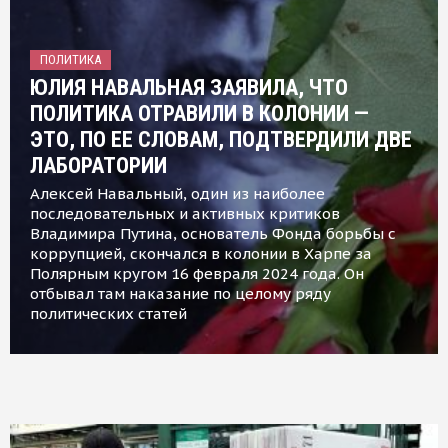
ПОЛИТИКА
ЮЛИЯ НАВАЛЬНАЯ ЗАЯВИЛА, ЧТО
ПОЛИТИКА ОТРАВИЛИ В КОЛОНИИ —
ЭТО, ПО ЕЕ СЛОВАМ, ПОДТВЕРДИЛИ ДВЕ
ЛАБОРАТОРИИ
Алексей Навальный, один из наиболее
последовательных и активных критиков
Владимира Путина, основатель Фонда борьбы с
коррупцией, скончался в колонии в Харпе за
Полярным кругом 16 февраля 2024 года. Он
отбывал там наказание по целому ряду
политических статей