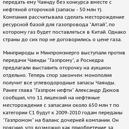
передать ему Чаянду без конкурса вместе с
нефтяной оторочкой (запасы - 50 млн т).
Компания рассчитывала сделать месторождение
ресурсной базой для газопровода "Алтай", по
которому газ будет поставляться в Китай. Однако
страны до сих пор не договорились о цене газа.
Минприроды и Минпромэнерго выступали против
передачи Чаянды "Газпрому", а Роснедра
предлагали выставить оторочку на аукцион
отдельно. Теперь спор закончен: монополия
получит все углеводородные запасы Чаянды.
Ранее глава "Газпром нефти" Александр Дюков
сообщил, что 11 лицензий на нефтяные
месторождения с запасами около 650 млн т по
категории С1 будут к 2009-2010 годам переданы
"Газпромом" на баланс дочерней компании. Он
пояснил, что возможно как приобретение за