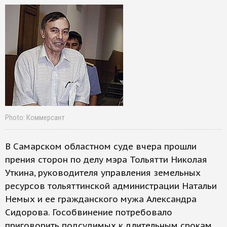
Photo: Коммерсант
В Самарском областном суде вчера прошли
прения сторон по делу мэра Тольятти Николая
Уткина, руководителя управления земельных
ресурсов тольяттинской администрации Натальи
Немых и ее гражданского мужа Александра
Сидорова. Гособвинение потребовало
приговорить подсудимых к длительным срокам