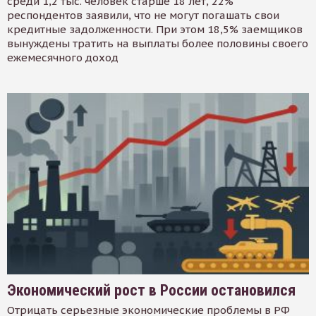
среди 1,2 тыс. человек старше 18 лет, 22%
респондентов заявили, что не могут погашать свои
кредитные задолженности. При этом 18,5% заемщиков
вынуждены тратить на выплаты более половины своего
ежемесячного доход
Экономический рост в России остановился
Отрицать серьезные экономические проблемы в РФ