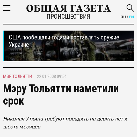
ПРОИСШЕСТВИЯ
RU
/
EN
США пообещали годами поставлять оружие
Украине
МЭР ТОЛЬЯТТИ
22.01.2008 09:54
Мэру Тольятти наметили
срок
Николая Уткина требуют посадить на девять лет и
шесть месяцев