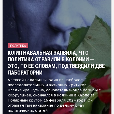
ПОЛИТИКА
ЮЛИЯ НАВАЛЬНАЯ ЗАЯВИЛА, ЧТО
ПОЛИТИКА ОТРАВИЛИ В КОЛОНИИ —
ЭТО, ПО ЕЕ СЛОВАМ, ПОДТВЕРДИЛИ ДВЕ
ЛАБОРАТОРИИ
Алексей Навальный, один из наиболее
последовательных и активных критиков
Владимира Путина, основатель Фонда борьбы с
коррупцией, скончался в колонии в Харпе за
Полярным кругом 16 февраля 2024 года. Он
отбывал там наказание по целому ряду
политических статей