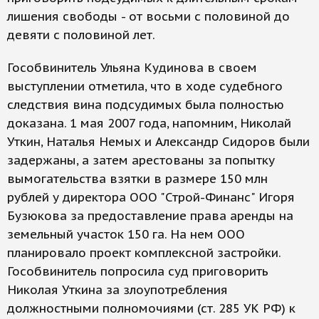
лишения свободы - от восьми с половиной до
девяти с половиной лет.
Гособвинитель Ульяна Кудинова в своем
выступлении отметила, что в ходе судебного
следствия вина подсудимых была полностью
доказана. 1 мая 2007 года, напомним, Николай
Уткин, Наталья Немых и Александр Сидоров были
задержаны, а затем арестованы за попытку
вымогательства взятки в размере 150 млн
рублей у директора ООО "Строй-Финанс" Игоря
Бузюкова за предоставление права аренды на
земельный участок 150 га. На нем ООО
планировало проект комплексной застройки.
Гособвинитель попросила суд приговорить
Николая Уткина за злоупотребления
должностными полномочиями (ст. 285 УК РФ) к