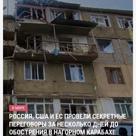
В МИРЕ
РОССИЯ, США И ЕС ПРОВЕЛИ СЕКРЕТНЫЕ
ПЕРЕГОВОРЫ ЗА НЕСКОЛЬКО ДНЕЙ ДО
ОБОСТРЕНИЯ В НАГОРНОМ КАРАБАХЕ