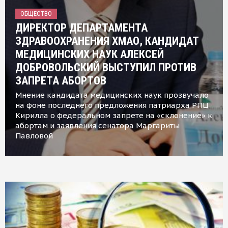
ОБЩЕСТВО
ДИРЕКТОР ДЕПАРТАМЕНТА
ЗДРАВООХРАНЕНИЯ ХМАО, КАНДИДАТ
МЕДИЦИНСКИХ НАУК АЛЕКСЕЙ
ДОБРОВОЛЬСКИЙ ВЫСТУПИЛ ПРОТИВ
ЗАПРЕТА АБОРТОВ
Мнение кандидата медицинских наук прозвучало
на фоне последнего предложения патриарха РПЦ
Кирилла о федеральном запрете на «склонение» к
абортам и заявления сенатора Маргариты
Павловой