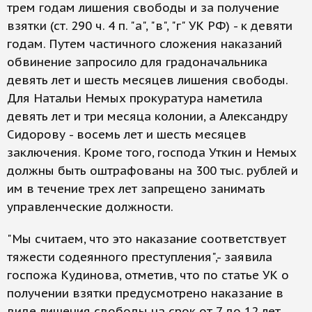
трем годам лишения свободы и за получение
взятки (ст. 290 ч. 4 п. "а", "в", "г" УК РФ) - к девяти
годам. Путем частичного сложения наказаний
обвинение запросило для градоначальника
девять лет и шесть месяцев лишения свободы.
Для Натальи Немых прокуратура наметила
девять лет и три месяца колонии, а Александру
Сидорову - восемь лет и шесть месяцев
заключения. Кроме того, господа Уткин и Немых
должны быть оштрафованы на 300 тыс. рублей и
им в течение трех лет запрещено занимать
управленческие должности.
"Мы считаем, что это наказание соответствует
тяжести содеянного преступления",- заявила
госпожа Кудинова, отметив, что по статье УК о
получении взятки предусмотрено наказание в
виде лишения свободы на срок от 7 до 12 лет.