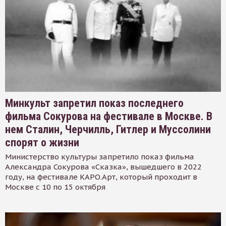
Минкульт запретил показ последнего
фильма Сокурова на фестивале в Москве. В
нем Сталин, Черчилль, Гитлер и Муссолини
спорят о жизни
Министерство культуры запретило показ фильма
Александра Сокурова «Сказка», вышедшего в 2022
году, на фестивале КАРО.Арт, который проходит в
Москве с 10 по 15 октября