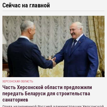
Сейчас на главной
ХЕРСОНСКАЯ ОБЛАСТЬ
Часть Херсонской области предложили
передать Беларуси для строительства
санаториев
Глава назначенной Россией администрации Херсонской