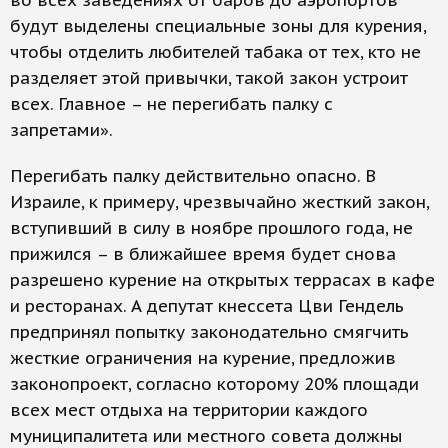
во всех заведениях от баров до аэропортов
будут выделены специальные зоны для курения,
чтобы отделить любителей табака от тех, кто не
разделяет этой привычки, такой закон устроит
всех. Главное – не перегибать палку с
запретами».
Перегибать палку действительно опасно. В
Израиле, к примеру, чрезвычайно жесткий закон,
вступивший в силу в ноябре прошлого года, не
прижился – в ближайшее время будет снова
разрешено курение на открытых террасах в кафе
и ресторанах. А депутат кнессета Цви Гендель
предпринял попытку законодательно смягчить
жесткие ограничения на курение, предложив
законопроект, согласно которому 20% площади
всех мест отдыха на территории каждого
муниципалитета или местного совета должны