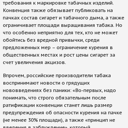
требования к маркировке табачных изделий.
Конвенция также обязывает публиковать на
пачках состав сигарет и табачного дыма, а также
ограничивает площади выращивания табака. Но
что особенно неприятно для тех, кто не может
обойтись без вредной привычки, среди
предложенных мер – ограничение курения в
общественных местах и рост цены сигарет за
счет увеличения акцизов.
Впрочем, российские производители табака
воспринимают новости о грядущих
нововведениях без паники: «Во-первых, надо
понимать, что строго обязательным после
ратификации конвенции станет лишь размер
предупреждения об опасности курения на пачке
(не менее 30% площади), а также «принцип не
введения в заблуждение», который