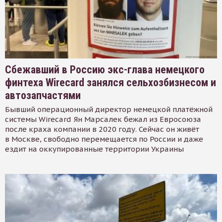
Сбежавший в Россию экс-глава немецкого
финтеха Wirecard занялся сельхозбизнесом и
автозапчастями
Бывший операционный директор немецкой платёжной
системы Wirecard Ян Марсалек бежал из Евросоюза
после краха компании в 2020 году. Сейчас он живёт
в Москве, свободно перемещается по России и даже
ездит на оккупированные территории Украины