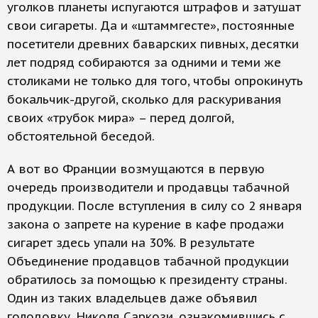
уголков планеты испугаются штрафов и затушат
свои сигареты. Да и «штаммгесте», постоянные
посетители древних баварских пивных, десятки
лет подряд собираются за одними и теми же
столиками не только для того, чтобы опрокинуть
бокальчик-другой, сколько для раскуривания
своих «трубок мира» – перед долгой,
обстоятельной беседой.
А вот во Франции возмущаются в первую
очередь производители и продавцы табачной
продукции. После вступления в силу со 2 января
закона о запрете на курение в кафе продажи
сигарет здесь упали на 30%. В результате
Объединение продавцов табачной продукции
обратилось за помощью к президенту страны.
Один из таких владельцев даже объявил
голодовку. Николя Саркози, ознакомившись с