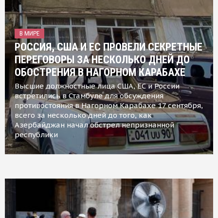
В МИРЕ
РОССИЯ, США И ЕС ПРОВЕЛИ СЕКРЕТНЫЕ
ПЕРЕГОВОРЫ ЗА НЕСКОЛЬКО ДНЕЙ ДО
ОБОСТРЕНИЯ В НАГОРНОМ КАРАБАХЕ
Высшие должностные лица США, ЕС и России
встретились в Стамбуле для обсуждения
противостояния в Нагорном Карабахе 17 сентября,
всего за несколько дней до того, как
Азербайджан начал обстрел непризнанной
республики