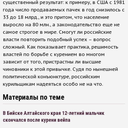
существенный результат: к примеру, в США с 1981
года число продаваемых пачек в год снизилось с
33 до 18 млрд., и это притом, что население
выросло на 80 млн., а законодательство еще не
самое строгое в мире. Смогут ли российские
власти повторить подобный успех – вопрос
сложный. Как показывает практика, решимость
властей по борьбе с курением во многом
зависит от того, пристрастны ли высшие
чиновники к этой привычке. Судя по нынешней
политической конъюнктуре, российским
курильщикам надеяться особо не на что.
Материалы по теме
В Бийске Алтайского края 12-летний мальчик
скончался после курени вейпа