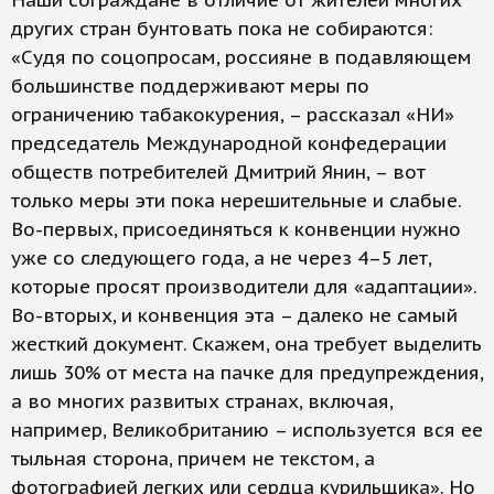
Наши сограждане в отличие от жителей многих
других стран бунтовать пока не собираются:
«Судя по соцопросам, россияне в подавляющем
большинстве поддерживают меры по
ограничению табакокурения, – рассказал «НИ»
председатель Международной конфедерации
обществ потребителей Дмитрий Янин, – вот
только меры эти пока нерешительные и слабые.
Во-первых, присоединяться к конвенции нужно
уже со следующего года, а не через 4–5 лет,
которые просят производители для «адаптации».
Во-вторых, и конвенция эта – далеко не самый
жесткий документ. Скажем, она требует выделить
лишь 30% от места на пачке для предупреждения,
а во многих развитых странах, включая,
например, Великобританию – используется вся ее
тыльная сторона, причем не текстом, а
фотографией легких или сердца курильщика». Но