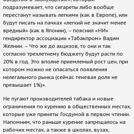
подразумевает, что сигареты либо вообще
перестанут называть легкими (как в Европе), или
будут писать на пачках «легкий не значит менее
вредный» (как в Японии), – пояснил «НИ»
гендиректор ассоциации «Табакпром» Вадим
Желнин. – Что же до акцизов, то они и так
согласно трехлетнему бюджету будут расти по
20% в год. Это вполне приемлемый рост цен, при
котором можно не опасаться появления
нелегального рынка (сейчас теневая доля не
превышает 1%)».
Не пугают производителей табака и новые
ограничения по курению в общественных местах,
которые уже приняты Госдумой в первом чтении.
Напомним, что раньше курение запрещалось на
рабочих местах, а также в школах, вузах,