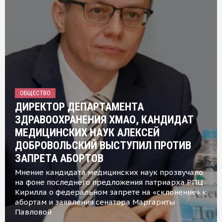
ОБЩЕСТВО
ДИРЕКТОР ДЕПАРТАМЕНТА
ЗДРАВООХРАНЕНИЯ ХМАО, КАНДИДАТ
МЕДИЦИНСКИХ НАУК АЛЕКСЕЙ
ДОБРОВОЛЬСКИЙ ВЫСТУПИЛ ПРОТИВ
ЗАПРЕТА АБОРТОВ
Мнение кандидата медицинских наук прозвучало
на фоне последнего предложения патриарха РПЦ
Кирилла о федеральном запрете на «склонение» к
абортам и заявления сенатора Маргариты
Павловой