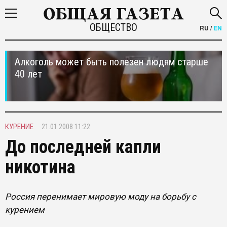
ОБЩЕСТВО
RU
/
EN
Алкоголь может быть полезен людям старше
40 лет
КУРЕНИЕ
21.01.2008 11:22
До последней капли
никотина
Россия перенимает мировую моду на борьбу с
курением