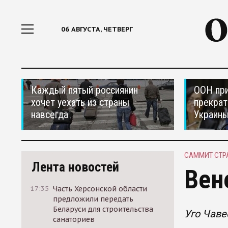
06 АВГУСТА, ЧЕТВЕРГ
Каждый пятый россиянин
ООН при
хочет уехать из страны
прекрат
навсегда
Украин
САММИТ СТР
Лента новостей
Вен
17:35
Часть Херсонской области
предложили передать
Беларуси для строительства
Уго Чаве
санаториев