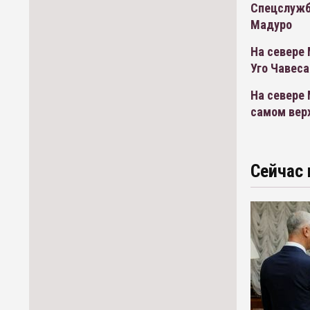
Спецслужб
Мадуро
На севере 
Уго Чавеса
На севере 
самом вер
Сейчас 