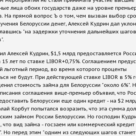
м мероприятии не стали принимать участие высшие
ые лица обоих государств даже на уровне премье
. На прямой вопрос Ъ о том, чем вызван выбор сро
чения Белоруссии денег, Алексей Кудрин дал укло
славшись "на задержки уточнения дальнейших шаго
".
ил Алексей Кудрин, $1,5 млрд предоставляется Росс
 15 лет по ставке LIBOR+0,75%. Соглашением преду
й льготный период, во время которого проценты
ься не будут. При действующей ставке LIBOR в 5% 
енил стоимость займа для Белоруссии "около 6%". Н
писания соглашения вице-премьер объявил, что Ро
едоставить Белоруссии еще один кредит - на $2 млр
олай Корбут попытался возразить, что эта сумма до
ским займом России Белоруссии. Но господин Кудр
, что вид займа - госзаем или коммерческий кредит 
". Но перед этим "одним из следующих шагов станет