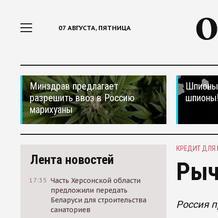
07 АВГУСТА, ПЯТНИЦА
Минздрав предлагает
Шпионы,
разрешить ввоз в Россию
шпионы
марихуаны
КРЕДИТ ДЛЯ
Лента новостей
Рыч
17:35
Часть Херсонской области
предложили передать
Беларуси для строительства
Россия 
санаториев