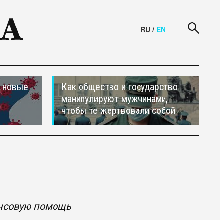
RU
/
EN
и новые
Как общество и государство
манипулируют мужчинами,
чтобы те жертвовали собой
ансовую помощь