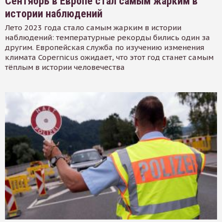
Сентябрь в Европе стал самым жарким в
истории наблюдений
Лето 2023 года стало самым жарким в истории
наблюдений: температурные рекорды бились один за
другим. Европейская служба по изучению изменения
климата Copernicus ожидает, что этот год станет самым
тёплым в истории человечества