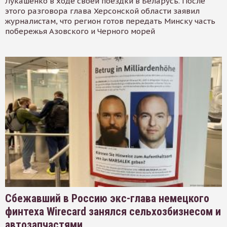
Лукашенко в ходе своей поездки в Беларусь. После
этого разговора глава Херсонской области заявил
журналистам, что регион готов передать Минску часть
побережья Азовского и Черного морей
Сбежавший в Россию экс-глава немецкого
финтеха Wirecard занялся сельхозбизнесом и
автозапчастями