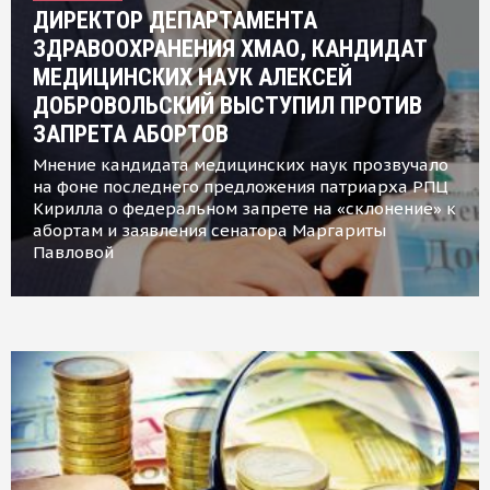
ДИРЕКТОР ДЕПАРТАМЕНТА
ЗДРАВООХРАНЕНИЯ ХМАО, КАНДИДАТ
МЕДИЦИНСКИХ НАУК АЛЕКСЕЙ
ДОБРОВОЛЬСКИЙ ВЫСТУПИЛ ПРОТИВ
ЗАПРЕТА АБОРТОВ
Мнение кандидата медицинских наук прозвучало
на фоне последнего предложения патриарха РПЦ
Кирилла о федеральном запрете на «склонение» к
абортам и заявления сенатора Маргариты
Павловой