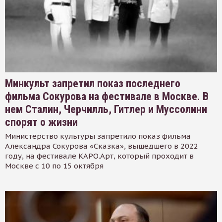
Минкульт запретил показ последнего
фильма Сокурова на фестивале в Москве. В
нем Сталин, Черчилль, Гитлер и Муссолини
спорят о жизни
Министерство культуры запретило показ фильма
Александра Сокурова «Сказка», вышедшего в 2022
году, на фестивале КАРО.Арт, который проходит в
Москве с 10 по 15 октября