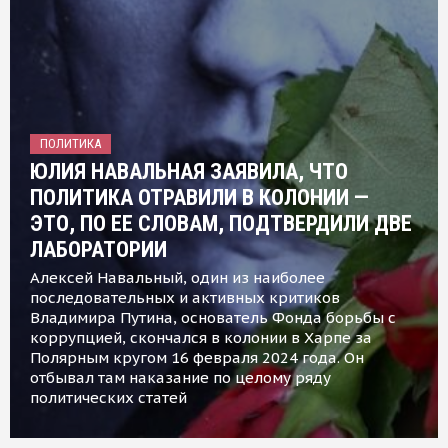
ПОЛИТИКА
ЮЛИЯ НАВАЛЬНАЯ ЗАЯВИЛА, ЧТО
ПОЛИТИКА ОТРАВИЛИ В КОЛОНИИ —
ЭТО, ПО ЕЕ СЛОВАМ, ПОДТВЕРДИЛИ ДВЕ
ЛАБОРАТОРИИ
Алексей Навальный, один из наиболее
последовательных и активных критиков
Владимира Путина, основатель Фонда борьбы с
коррупцией, скончался в колонии в Харпе за
Полярным кругом 16 февраля 2024 года. Он
отбывал там наказание по целому ряду
политических статей