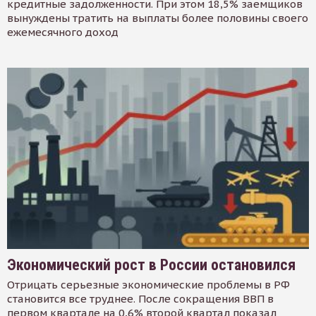
кредитные задолженности. При этом 18,5% заемщиков
вынуждены тратить на выплаты более половины своего
ежемесячного доход
Экономический рост в России остановился
Отрицать серьезные экономические проблемы в РФ
становится все труднее. После сокращения ВВП в
первом квартале на 0,6% второй квартал показал