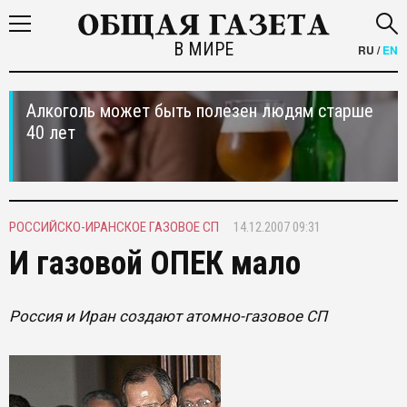
В МИРЕ
RU
/
EN
Алкоголь может быть полезен людям старше
40 лет
РОССИЙСКО-ИРАНСКОЕ ГАЗОВОЕ СП
14.12.2007 09:31
И газовой ОПЕК мало
Россия и Иран создают атомно-газовое СП