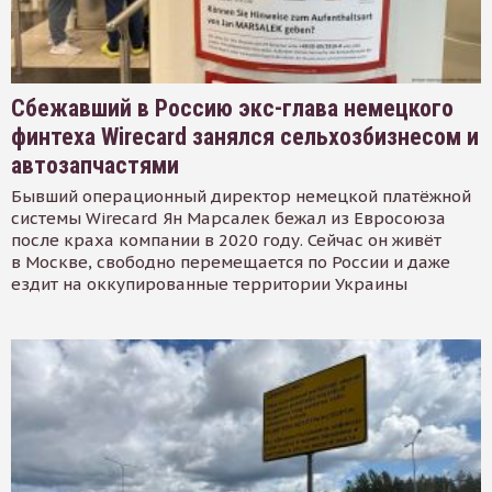
Сбежавший в Россию экс-глава немецкого
финтеха Wirecard занялся сельхозбизнесом и
автозапчастями
Бывший операционный директор немецкой платёжной
системы Wirecard Ян Марсалек бежал из Евросоюза
после краха компании в 2020 году. Сейчас он живёт
в Москве, свободно перемещается по России и даже
ездит на оккупированные территории Украины