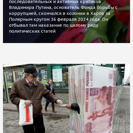
последовательных и активных критиков
Владимира Путина, основатель Фонда борьбы с
коррупцией, скончался в колонии в Харпе за
Полярным кругом 16 февраля 2024 года. Он
отбывал там наказание по целому ряду
политических статей