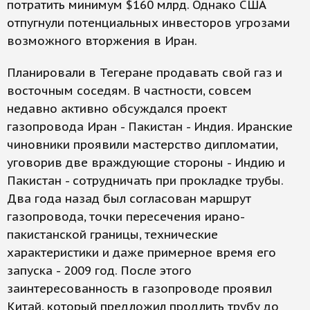
потратить минимум $160 млрд. Однако США
отпугнули потенциальных инвесторов угрозами
возможного вторжения в Иран.
Планировали в Тегеране продавать свой газ и
восточным соседям. В частности, совсем
недавно активно обсуждался проект
газопровода Иран - Пакистан - Индия. Иранские
чиновники проявили мастерство дипломатии,
уговорив две враждующие стороны - Индию и
Пакистан - сотрудничать при прокладке трубы.
Два года назад был согласован маршрут
газопровода, точки пересечения ирано-
пакистанской границы, технические
характеристики и даже примерное время его
запуска - 2009 год. После этого
заинтересованность в газопроводе проявил
Китай, который предложил продлить трубу до