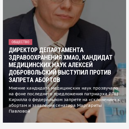
ОБЩЕСТВО
ДИРЕКТОР ДЕПАРТАМЕНТА
ЗДРАВООХРАНЕНИЯ ХМАО, КАНДИДАТ
МЕДИЦИНСКИХ НАУК АЛЕКСЕЙ
ДОБРОВОЛЬСКИЙ ВЫСТУПИЛ ПРОТИВ
ЗАПРЕТА АБОРТОВ
Мнение кандидата медицинских наук прозвучало
на фоне последнего предложения патриарха РПЦ
Кирилла о федеральном запрете на «склонение» к
абортам и заявления сенатора Маргариты
Павловой