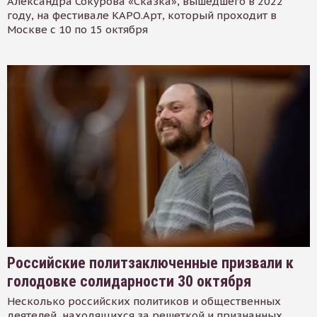
Александра Сокурова «Сказка», вышедшего в 2022
году, на фестивале КАРО.Арт, который проходит в
Москве с 10 по 15 октября
Российские политзаключенные призвали к
голодовке солидарности 30 октября
Несколько российских политиков и общественных
деятелей, находящихся за решеткой и признанных