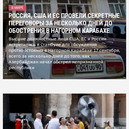
В МИРЕ
РОССИЯ, США И ЕС ПРОВЕЛИ СЕКРЕТНЫЕ
ПЕРЕГОВОРЫ ЗА НЕСКОЛЬКО ДНЕЙ ДО
ОБОСТРЕНИЯ В НАГОРНОМ КАРАБАХЕ
Высшие должностные лица США, ЕС и России
встретились в Стамбуле для обсуждения
противостояния в Нагорном Карабахе 17 сентября,
всего за несколько дней до того, как
Азербайджан начал обстрел непризнанной
республики