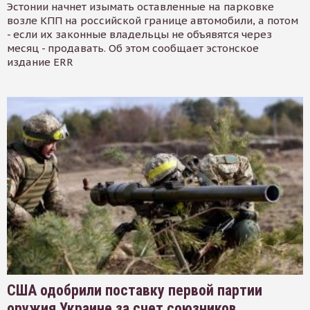
Эстонии начнет изымать оставленные на парковке
возле КПП на российской границе автомобили, а потом
- если их законные владельцы не объявятся через
месяц - продавать. Об этом сообщает эстонское
издание ERR
США одобрили поставку первой партии
оружия Украине за счет союзников