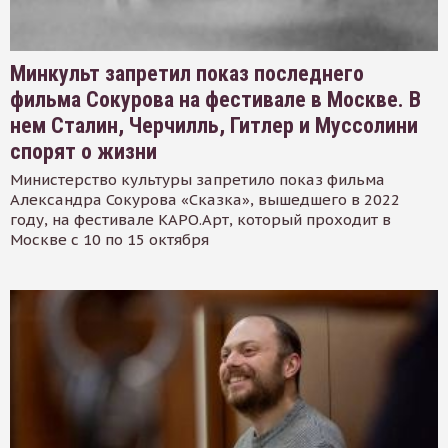
Минкульт запретил показ последнего
фильма Сокурова на фестивале в Москве. В
нем Сталин, Черчилль, Гитлер и Муссолини
спорят о жизни
Министерство культуры запретило показ фильма
Александра Сокурова «Сказка», вышедшего в 2022
году, на фестивале КАРО.Арт, который проходит в
Москве с 10 по 15 октября