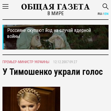
В МИРЕ
RU
/
EN
Россияне скупают йод на случай ядерной
войны
ПРЕМЬЕР-МИНИСТР УКРАИНЫ
12.12.2007 09:27
У Тимошенко украли голос