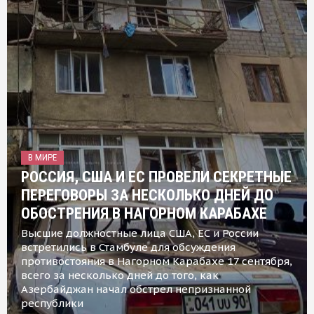
В МИРЕ
РОССИЯ, США И ЕС ПРОВЕЛИ СЕКРЕТНЫЕ
ПЕРЕГОВОРЫ ЗА НЕСКОЛЬКО ДНЕЙ ДО
ОБОСТРЕНИЯ В НАГОРНОМ КАРАБАХЕ
Высшие должностные лица США, ЕС и России
встретились в Стамбуле для обсуждения
противостояния в Нагорном Карабахе 17 сентября,
всего за несколько дней до того, как
Азербайджан начал обстрел непризнанной
республики