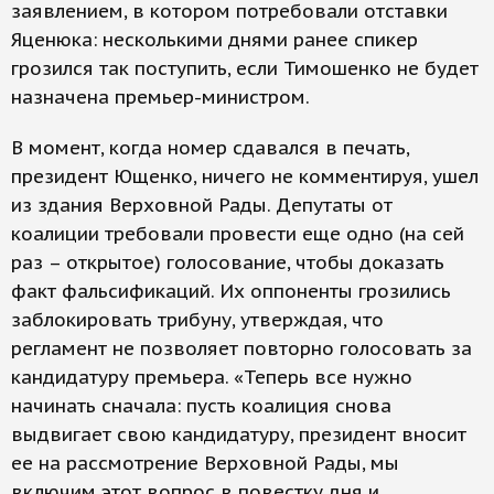
заявлением, в котором потребовали отставки
Яценюка: несколькими днями ранее спикер
грозился так поступить, если Тимошенко не будет
назначена премьер-министром.
В момент, когда номер сдавался в печать,
президент Ющенко, ничего не комментируя, ушел
из здания Верховной Рады. Депутаты от
коалиции требовали провести еще одно (на сей
раз – открытое) голосование, чтобы доказать
факт фальсификаций. Их оппоненты грозились
заблокировать трибуну, утверждая, что
регламент не позволяет повторно голосовать за
кандидатуру премьера. «Теперь все нужно
начинать сначала: пусть коалиция снова
выдвигает свою кандидатуру, президент вносит
ее на рассмотрение Верховной Рады, мы
включим этот вопрос в повестку дня и