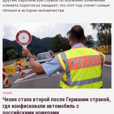
другим. Европейская служба по изучению изменения
климата Copernicus ожидает, что этот год станет самым
тёплым в истории человечества
ЧЕХИЯ
Чехия стала второй после Германии страной,
где конфисковали автомобиль с
российскими номерами