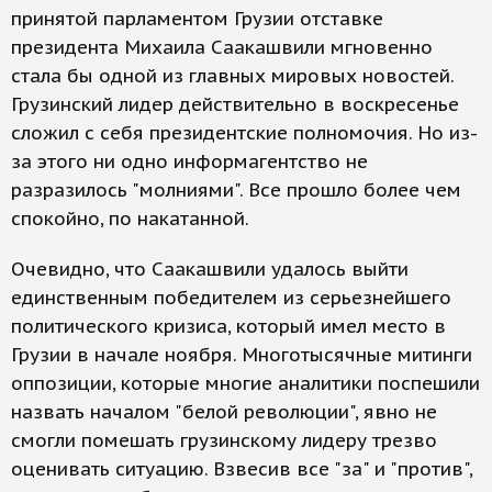
принятой парламентом Грузии отставке
президента Михаила Саакашвили мгновенно
стала бы одной из главных мировых новостей.
Грузинский лидер действительно в воскресенье
сложил с себя президентские полномочия. Но из-
за этого ни одно информагентство не
разразилось "молниями". Все прошло более чем
спокойно, по накатанной.
Очевидно, что Саакашвили удалось выйти
единственным победителем из серьезнейшего
политического кризиса, который имел место в
Грузии в начале ноября. Многотысячные митинги
оппозиции, которые многие аналитики поспешили
назвать началом "белой революции", явно не
смогли помешать грузинскому лидеру трезво
оценивать ситуацию. Взвесив все "за" и "против",