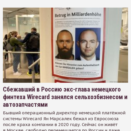
Сбежавший в Россию экс-глава немецкого
финтеха Wirecard занялся сельхозбизнесом и
автозапчастями
Бывший операционный директор немецкой платёжной
системы Wirecard Ян Марсалек бежал из Евросоюза
после краха компании в 2020 году. Сейчас он живёт
в Москве, свободно перемещается по России и даже