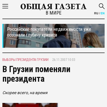
В МИРЕ
RU
/
EN
Российские покупатели недвижимости уже
осознали глубину кризиса
ВЫБОРЫ ПРЕЗИДЕНТА ГРУЗИИ
26.11.2007 10:03
В Грузии поменяли
президента
Скорее всего, на время