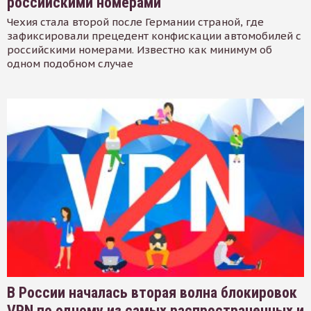
российскими номерами
Чехия стала второй после Германии страной, где
зафиксировали прецедент конфискации автомобилей с
российскими номерами. Известно как минимум об
одном подобном случае
В России началась вторая волна блокировок
VPN по одному из самых распространенных и