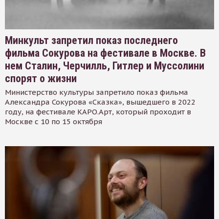
Минкульт запретил показ последнего
фильма Сокурова на фестивале в Москве. В
нем Сталин, Черчилль, Гитлер и Муссолини
спорят о жизни
Министерство культуры запретило показ фильма
Александра Сокурова «Сказка», вышедшего в 2022
году, на фестивале КАРО.Арт, который проходит в
Москве с 10 по 15 октября