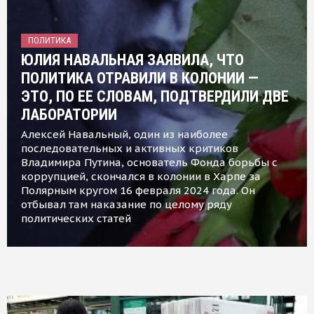
ПОЛИТИКА
ЮЛИЯ НАВАЛЬНАЯ ЗАЯВИЛА, ЧТО
ПОЛИТИКА ОТРАВИЛИ В КОЛОНИИ —
ЭТО, ПО ЕЕ СЛОВАМ, ПОДТВЕРДИЛИ ДВЕ
ЛАБОРАТОРИИ
Алексей Навальный, один из наиболее
последовательных и активных критиков
Владимира Путина, основатель Фонда борьбы с
коррупцией, скончался в колонии в Харпе за
Полярным кругом 16 февраля 2024 года. Он
отбывал там наказание по целому ряду
политических статей