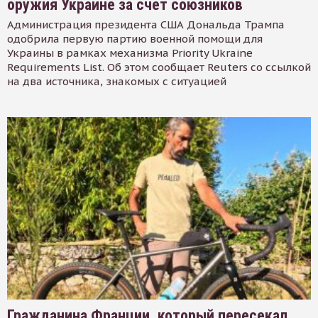
оружия Украине за счет союзников
Администрация президента США Дональда Трампа
одобрила первую партию военной помощи для
Украины в рамках механизма Priority Ukraine
Requirements List. Об этом сообщает Reuters со ссылкой
на два источника, знакомых с ситуацией
Гражданина Франции, который пересекал