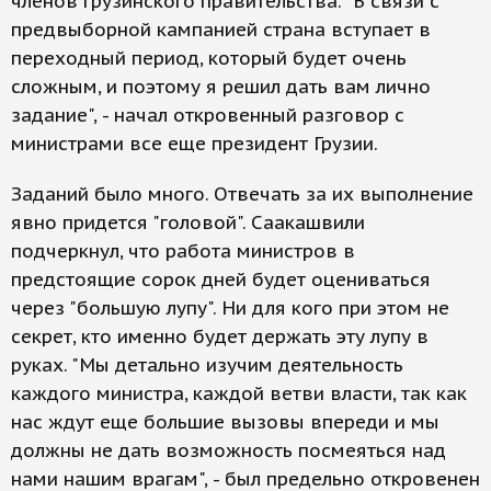
членов грузинского правительства. "В связи с
предвыборной кампанией страна вступает в
переходный период, который будет очень
сложным, и поэтому я решил дать вам лично
задание", - начал откровенный разговор с
министрами все еще президент Грузии.
Заданий было много. Отвечать за их выполнение
явно придется "головой". Саакашвили
подчеркнул, что работа министров в
предстоящие сорок дней будет оцениваться
через "большую лупу". Ни для кого при этом не
секрет, кто именно будет держать эту лупу в
руках. "Мы детально изучим деятельность
каждого министра, каждой ветви власти, так как
нас ждут еще большие вызовы впереди и мы
должны не дать возможность посмеяться над
нами нашим врагам", - был предельно откровенен