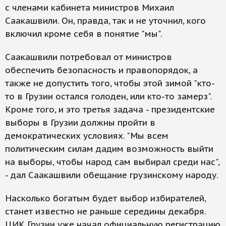
с членами кабинета министров Михаил
Саакашвили. Он, правда, так и не уточнил, кого
включил кроме себя в понятие "мы".
Саакашвили потребовал от министров
обеспечить безопасность и правопорядок, а
также не допустить того, чтобы этой зимой "кто-
то в Грузии остался голоден, или кто-то замерз".
Кроме того, и это третья задача - президентские
выборы в Грузии должны пройти в
демократических условиях. "Мы всем
политическим силам дадим возможность выйти
на выборы, чтобы народ сам выбирал среди нас",
- дал Саакашвили обещание грузинскому народу.
Насколько богатым будет выбор избирателей,
станет известно не раньше середины декабря.
ЦИК Грузии уже начал официальную регистрацию