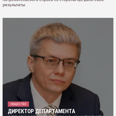
результаты
ОБЩЕСТВО
ДИРЕКТОР ДЕПАРТАМЕНТА