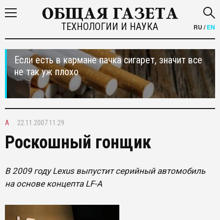
ТЕХНОЛОГИИ И НАУКА
RU
/
EN
Если есть в кармане пачка сигарет, значит все
не так уж плохо
A
22.11.2007 11:29
Роскошный гонщик
В 2009 году Lexus выпустит серийный автомобиль
на основе концепта LF-A