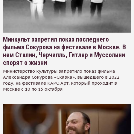
Минкульт запретил показ последнего
фильма Сокурова на фестивале в Москве. В
нем Сталин, Черчилль, Гитлер и Муссолини
спорят о жизни
Министерство культуры запретило показ фильма
Александра Сокурова «Сказка», вышедшего в 2022
году, на фестивале КАРО.Арт, который проходит в
Москве с 10 по 15 октября