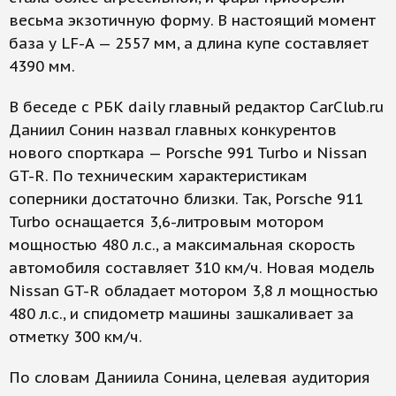
весьма экзотичную форму. В настоящий момент
база у LF-A — 2557 мм, а длина купе составляет
4390 мм.
В беседе с РБК daily главный редактор CarClub.ru
Даниил Сонин назвал главных конкурентов
нового спорткара — Porsche 991 Turbo и Nissan
GT-R. По техническим характеристикам
соперники достаточно близки. Так, Porsche 911
Turbo осна­щается 3,6-литровым мотором
мощно­стью 480 л.с., а максимальная скорость
автомобиля составляет 310 км/ч. Новая модель
Nissan GT-R обладает мотором 3,8 л мощностью
480 л.с., и спидометр машины зашкаливает за
отметку 300 км/ч.
По словам Даниила Сонина, целевая аудитория