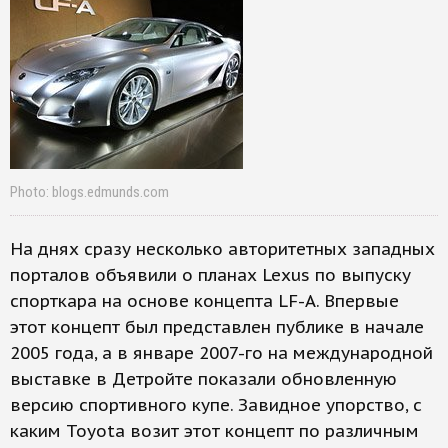
Photo: blogs.edmunds.com
На днях сразу несколько авторитетных западных
порталов объявили о планах Leхus по выпуску
спорткара на основе концепта LF-A. Впервые
этот концепт был представлен публике в начале
2005 года, а в январе 2007-го на международной
выставке в Детройте показали обновленную
версию спортивного купе. Завидное упорство, с
каким Toyota возит этот концепт по различным