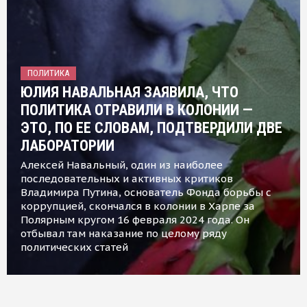
ПОЛИТИКА
ЮЛИЯ НАВАЛЬНАЯ ЗАЯВИЛА, ЧТО
ПОЛИТИКА ОТРАВИЛИ В КОЛОНИИ —
ЭТО, ПО ЕЕ СЛОВАМ, ПОДТВЕРДИЛИ ДВЕ
ЛАБОРАТОРИИ
Алексей Навальный, один из наиболее
последовательных и активных критиков
Владимира Путина, основатель Фонда борьбы с
коррупцией, скончался в колонии в Харпе за
Полярным кругом 16 февраля 2024 года. Он
отбывал там наказание по целому ряду
политических статей