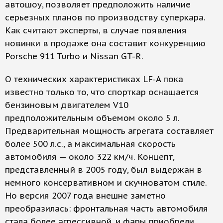
автошоу, позволяет предположить наличие
серьезных планов по производству суперкара.
Как считают эксперты, в случае появления
новинки в продаже она составит конкуренцию
Porsсhe 911 Turbo и Nissan GT-R.
О технических характеристиках LF‑A пока
известно только то, что спорткар оснащается
бензиновым двигателем V10
предположительным объемом около 5 л.
Предварительная мощность агрегата составляет
более 500 л.с., а максимальная скорость
автомобиля — около 322 км/ч. Концепт,
представленный в 2005 году, был выдержан в
немного консервативном и скучноватом стиле.
Но версия 2007 года внешне заметно
преобразилась: фронтальная часть автомобиля
стала более агрессивной, и фары приобрели