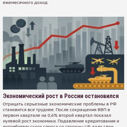
ежемесячного доход
Экономический рост в России остановился
Отрицать серьезные экономические проблемы в РФ
становится все труднее. После сокращения ВВП в
первом квартале на 0,6% второй квартал показал
нулевой рост экономики. Подавление кредитования и
потребительского спроса со стороны ЦБ дало свои