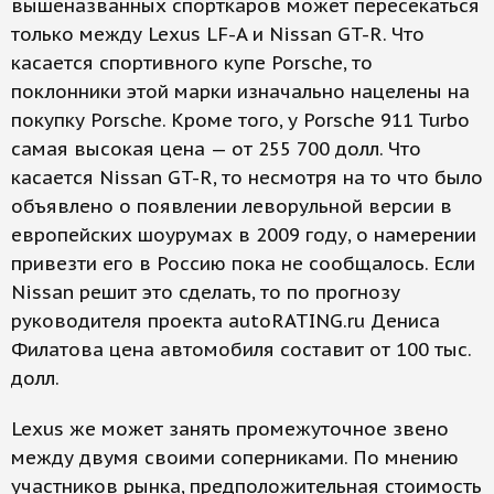
вышеназванных спорт­каров может пересекаться
только между Lexus LF-A и Nissan GT-R. Что
касается спортивного купе Porsche, то
поклонники этой марки изначально нацелены на
покупку Porsсhe. Кроме того, у Porsche 911 Turbo
самая высокая цена — от 255 700 долл. Что
касается Nissan GT-R, то несмотря на то что было
объявлено о появлении леворульной версии в
европейских шоурумах в 2009 году, о намерении
привезти его в Россию пока не сообщалось. Если
Nissan решит это сделать, то по прогнозу
руководителя проекта autoRATING.ru Дениса
Филатова цена автомобиля составит от 100 тыс.
долл.
Lexus же может занять промежуточное звено
между двумя своими соперниками. По мнению
участников рынка, предположительная стоимость