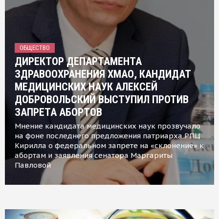
ОБЩЕСТВО
ДИРЕКТОР ДЕПАРТАМЕНТА
ЗДРАВООХРАНЕНИЯ ХМАО, КАНДИДАТ
МЕДИЦИНСКИХ НАУК АЛЕКСЕЙ
ДОБРОВОЛЬСКИЙ ВЫСТУПИЛ ПРОТИВ
ЗАПРЕТА АБОРТОВ
Мнение кандидата медицинских наук прозвучало
на фоне последнего предложения патриарха РПЦ
Кирилла о федеральном запрете на «склонение» к
абортам и заявления сенатора Маргариты
Павловой