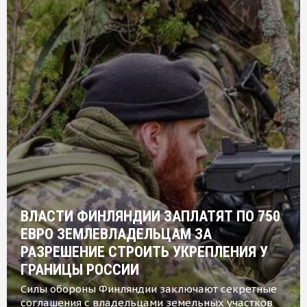
ВЛАСТИ ФИНЛЯНДИИ ЗАПЛАТЯТ ПО 750
ЕВРО ЗЕМЛЕВЛАДЕЛЬЦАМ ЗА
РАЗРЕШЕНИЕ СТРОИТЬ УКРЕПЛЕНИЯ У
ГРАНИЦЫ РОССИИ
Силы обороны Финляндии заключают секретные
соглашения с владельцами земельных участков