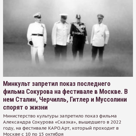
Минкульт запретил показ последнего
фильма Сокурова на фестивале в Москве. В
нем Сталин, Черчилль, Гитлер и Муссолини
спорят о жизни
Министерство культуры запретило показ фильма
Александра Сокурова «Сказка», вышедшего в 2022
году, на фестивале КАРО.Арт, который проходит в
Москве с 10 по 15 октября