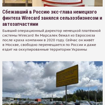
Сбежавший в Россию экс-глава немецкого
финтеха Wirecard занялся сельхозбизнесом и
автозапчастями
Бывший операционный директор немецкой платёжной
системы Wirecard Ян Марсалек бежал из Евросоюза
после краха компании в 2020 году. Сейчас он живёт
в Москве, свободно перемещается по России и даже
ездит на оккупированные территории Украины