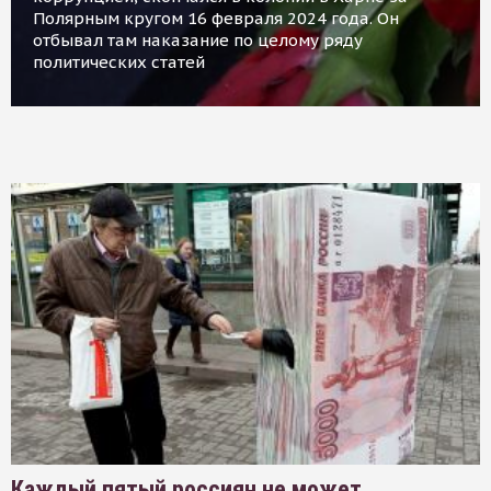
Полярным кругом 16 февраля 2024 года. Он
отбывал там наказание по целому ряду
политических статей
Каждый пятый россиян не может