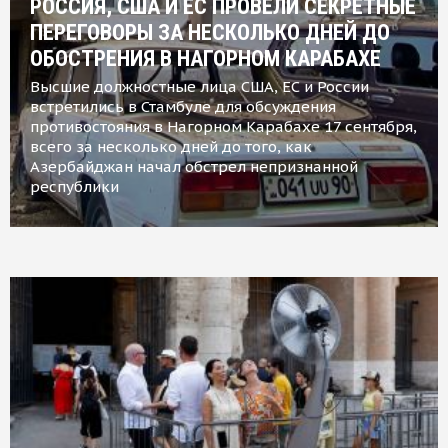
РОССИЯ, США И ЕС ПРОВЕЛИ СЕКРЕТНЫЕ
ПЕРЕГОВОРЫ ЗА НЕСКОЛЬКО ДНЕЙ ДО
ОБОСТРЕНИЯ В НАГОРНОМ КАРАБАХЕ
Высшие должностные лица США, ЕС и России
встретились в Стамбуле для обсуждения
противостояния в Нагорном Карабахе 17 сентября,
всего за несколько дней до того, как
Азербайджан начал обстрел непризнанной
республики