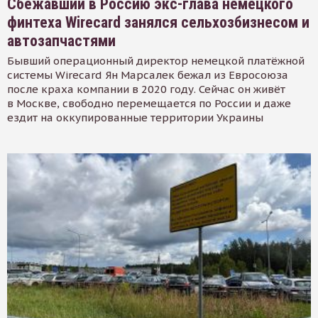
Сбежавший в Россию экс-глава немецкого
финтеха Wirecard занялся сельхозбизнесом и
автозапчастями
Бывший операционный директор немецкой платёжной
системы Wirecard Ян Марсалек бежал из Евросоюза
после краха компании в 2020 году. Сейчас он живёт
в Москве, свободно перемещается по России и даже
ездит на оккупированные территории Украины