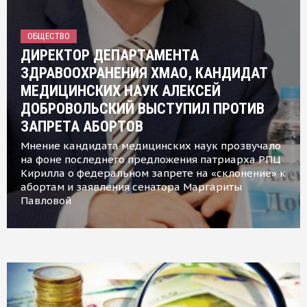
ОБЩЕСТВО
ДИРЕКТОР ДЕПАРТАМЕНТА
ЗДРАВООХРАНЕНИЯ ХМАО, КАНДИДАТ
МЕДИЦИНСКИХ НАУК АЛЕКСЕЙ
ДОБРОВОЛЬСКИЙ ВЫСТУПИЛ ПРОТИВ
ЗАПРЕТА АБОРТОВ
Мнение кандидата медицинских наук прозвучало
на фоне последнего предложения патриарха РПЦ
Кирилла о федеральном запрете на «склонение» к
абортам и заявления сенатора Маргариты
Павловой