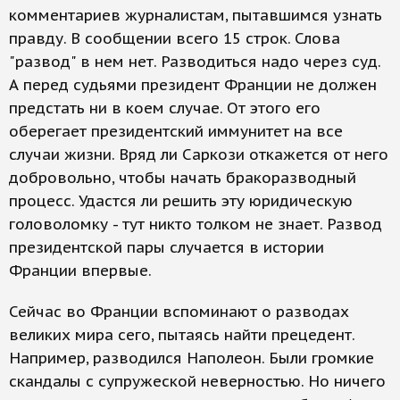
комментариев журналистам, пытавшимся узнать
правду. В сообщении всего 15 строк. Слова
"развод" в нем нет. Разводиться надо через суд.
А перед судьями президент Франции не должен
предстать ни в коем случае. От этого его
оберегает президентский иммунитет на все
случаи жизни. Вряд ли Саркози откажется от него
добровольно, чтобы начать бракоразводный
процесс. Удастся ли решить эту юридическую
головоломку - тут никто толком не знает. Развод
президентской пары случается в истории
Франции впервые.
Сейчас во Франции вспоминают о разводах
великих мира сего, пытаясь найти прецедент.
Например, разводился Наполеон. Были громкие
скандалы с супружеской неверностью. Но ничего