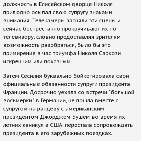
должность в Елисейском дворце Николя
прилюдно осыпал свою супругу знаками
внимания. Телекамеры засняли эти сцены и
сейчас беспрестанно прокручивают их по
телевизору, словно предоставляя зрителям
возможность разобраться, было бы это
примирение в час триумфа Николя Саркози
искренним или показным.
Затем Сесилия буквально бойкотировала свои
официальные обязанности супруги президента
Франции. Досрочно уехала со встречи "большой
восьмерки" в Германии, не пошла вместе с
супругом на рандеву с американским
президентом Джорджем Бушем во время их
летних каникул в США, перестала сопровождать
президента в его зарубежных поездках.