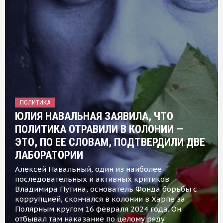
ПОЛИТИКА
ЮЛИЯ НАВАЛЬНАЯ ЗАЯВИЛА, ЧТО
ПОЛИТИКА ОТРАВИЛИ В КОЛОНИИ —
ЭТО, ПО ЕЕ СЛОВАМ, ПОДТВЕРДИЛИ ДВЕ
ЛАБОРАТОРИИ
Алексей Навальный, один из наиболее
последовательных и активных критиков
Владимира Путина, основатель Фонда борьбы с
коррупцией, скончался в колонии в Харпе за
Полярным кругом 16 февраля 2024 года. Он
отбывал там наказание по целому ряду