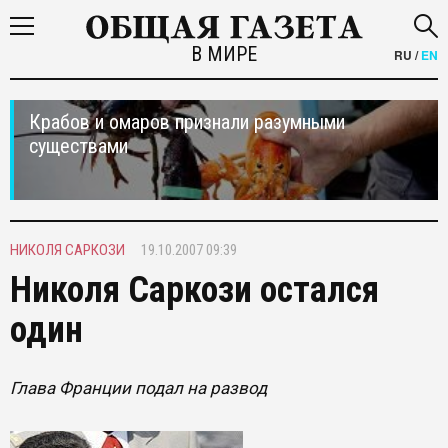
В МИРЕ
RU
/
EN
Крабов и омаров признали разумными
существами
НИКОЛЯ САРКОЗИ
19.10.2007 09:39
Николя Саркози остался
один
Глава Франции подал на развод