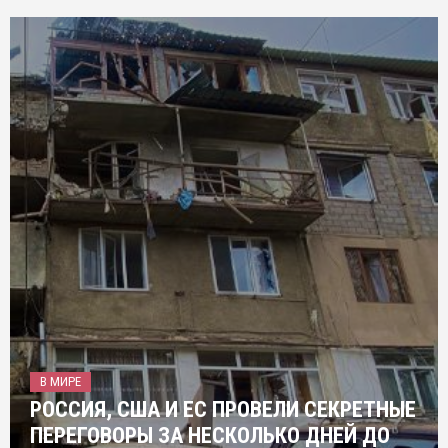
В МИРЕ
РОССИЯ, США И ЕС ПРОВЕЛИ СЕКРЕТНЫЕ
ПЕРЕГОВОРЫ ЗА НЕСКОЛЬКО ДНЕЙ ДО