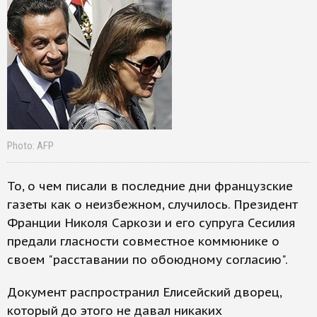
Photo: AFP
То, о чем писали в последние дни французские
газеты как о неизбежном, случилось. Президент
Франции Николя Саркози и его супруга Сесилия
предали гласности совместное коммюнике о
своем "расставании по обоюдному согласию".
Документ распространил Елисейский дворец,
который до этого не давал никаких