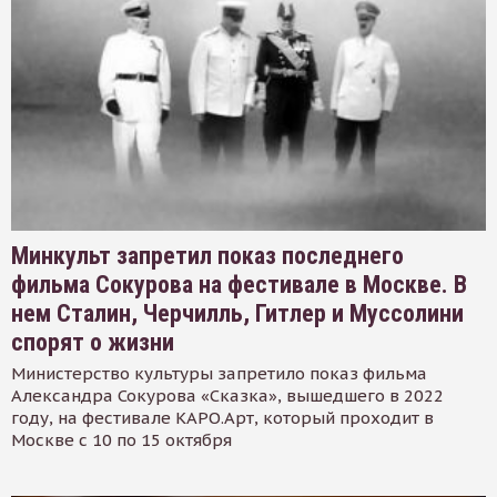
Минкульт запретил показ последнего
фильма Сокурова на фестивале в Москве. В
нем Сталин, Черчилль, Гитлер и Муссолини
спорят о жизни
Министерство культуры запретило показ фильма
Александра Сокурова «Сказка», вышедшего в 2022
году, на фестивале КАРО.Арт, который проходит в
Москве с 10 по 15 октября