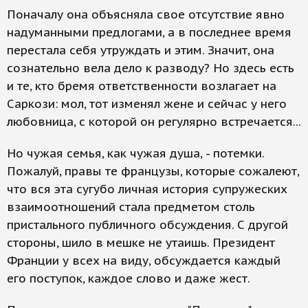
Поначалу она объясняла свое отсутствие явно
надуманными предлогами, а в последнее время
перестала себя утруждать и этим. Значит, она
сознательно вела дело к разводу? Но здесь есть
и те, кто бремя ответственности возлагает на
Саркози: мол, тот изменял жене и сейчас у него
любовница, с которой он регулярно встречается...
Но чужая семья, как чужая душа, - потемки.
Пожалуй, правы те французы, которые сожалеют,
что вся эта сугубо личная история супружеских
взаимоотношений стала предметом столь
пристального публичного обсуждения. С другой
стороны, шило в мешке не утаишь. Президент
Франции у всех на виду, обсуждается каждый
его поступок, каждое слово и даже жест.