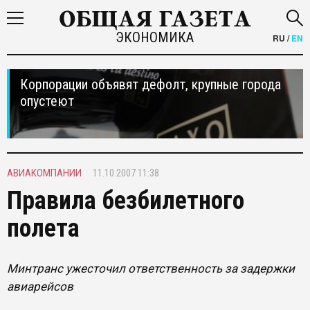
ЭКОНОМИКА
RU
/
EN
Корпорации объявят дефолт, крупные города
опустеют
АВИАКОМПАНИИ
11.10.2007 11:38
Правила безбилетного
полета
Минтранс ужесточил ответственность за задержки
авиарейсов