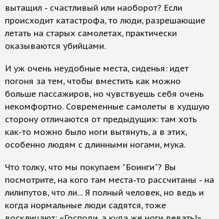
вытащил - счастливый или наоборот? Если
происходит катастрофа, то люди, разрешающие
летать на старых самолетах, практически
оказываются убийцами.
И уж очень неудобные места, сиденья: идет
погоня за тем, чтобы вместить как можно
больше пассажиров, но чувствуешь себя очень
некомфортно. Современные самолеты в худшую
сторону отличаются от предыдущих: там хоть
как-то можно было ноги вытянуть, а в этих,
особенно людям с длинными ногами, мука.
Что толку, что мы покупаем "Боинги"? Вы
посмотрите, на кого там места-то рассчитаны - на
лилипутов, что ли... Я полный человек, но ведь и
когда нормальные люди садятся, тоже
восклицают: «Господи, а куда же ноги девать!»