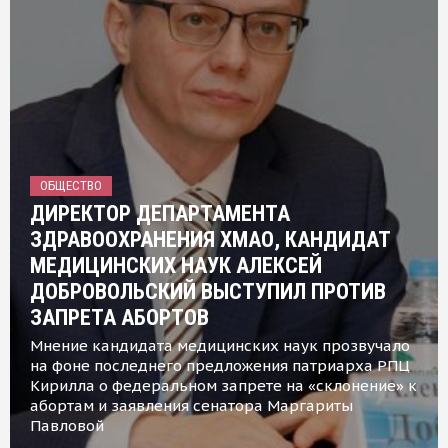
ОБЩЕСТВО
ДИРЕКТОР ДЕПАРТАМЕНТА
ЗДРАВООХРАНЕНИЯ ХМАО, КАНДИДАТ
МЕДИЦИНСКИХ НАУК АЛЕКСЕЙ
ДОБРОВОЛЬСКИЙ ВЫСТУПИЛ ПРОТИВ
ЗАПРЕТА АБОРТОВ
Мнение кандидата медицинских наук прозвучало
на фоне последнего предложения патриарха РПЦ
Кирилла о федеральном запрете на «склонение» к
абортам и заявления сенатора Маргариты
Павловой