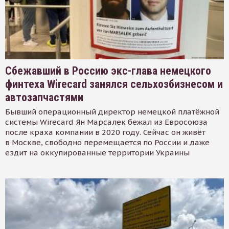
Сбежавший в Россию экс-глава немецкого
финтеха Wirecard занялся сельхозбизнесом и
автозапчастями
Бывший операционный директор немецкой платёжной
системы Wirecard Ян Марсалек бежал из Евросоюза
после краха компании в 2020 году. Сейчас он живёт
в Москве, свободно перемещается по России и даже
ездит на оккупированные территории Украины