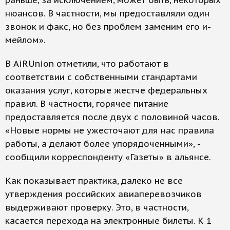
раньше, за исключением, может быть, некоторых
нюансов. В частности, мы предоставляли один
звонок и факс, но без проблем заменим его и-
мейлом».
В AiRUnion отметили, что работают в
соответствии с собственными стандартами
оказания услуг, которые жестче федеральных
правил. В частности, горячее питание
предоставляется после двух с половиной часов.
«Новые нормы не ужесточают для нас правила
работы, а делают более упорядоченными», -
сообщили корреспонденту «Газеты» в альянсе.
Как показывает практика, далеко не все
утверждения российских авиаперевозчиков
выдерживают проверку. Это, в частности,
касается перехода на электронные билеты. К 1