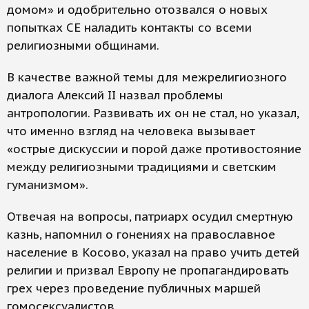
домом» и одобрительно отозвался о новых
попытках СЕ наладить контакты со всеми
религиозными общинами.
В качестве важной темы для межрелигиозного
диалога Алексий II назвал проблемы
антропологии. Развивать их он не стал, но указал,
что именно взгляд на человека вызывает
«острые дискуссии и порой даже противостояние
между религиозными традициями и светским
гуманизмом».
Отвечая на вопросы, патриарх осудил смертную
казнь, напомнил о гонениях на православное
население в Косово, указал на право учить детей
религии и призвал Европу не пропагандировать
грех через проведение публичных маршей
гомосексуалистов.