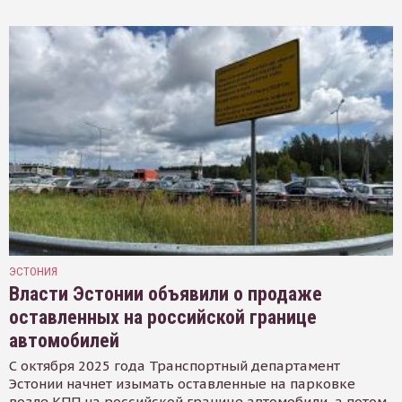
ЭСТОНИЯ
Власти Эстонии объявили о продаже
оставленных на российской границе
автомобилей
С октября 2025 года Транспортный департамент
Эстонии начнет изымать оставленные на парковке
возле КПП на российской границе автомобили, а потом