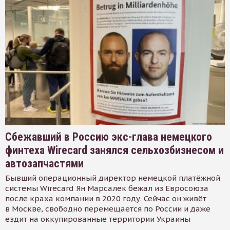
Сбежавший в Россию экс-глава немецкого
финтеха Wirecard занялся сельхозбизнесом и
автозапчастями
Бывший операционный директор немецкой платёжной
системы Wirecard Ян Марсалек бежал из Евросоюза
после краха компании в 2020 году. Сейчас он живёт
в Москве, свободно перемещается по России и даже
ездит на оккупированные территории Украины