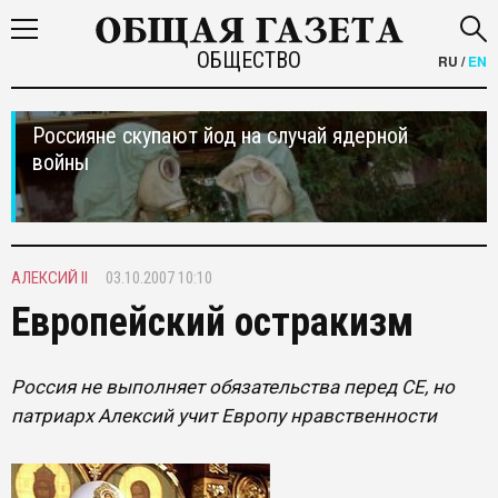
ОБЩЕСТВО
RU
/
EN
Россияне скупают йод на случай ядерной
войны
АЛЕКСИЙ II
03.10.2007 10:10
Европейский остракизм
Россия не выполняет обязательства перед СЕ, но
патриарх Алексий учит Европу нравственности