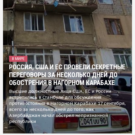
В МИРЕ
РОССИЯ, США И ЕС ПРОВЕЛИ СЕКРЕТНЫЕ
ПЕРЕГОВОРЫ ЗА НЕСКОЛЬКО ДНЕЙ ДО
ОБОСТРЕНИЯ В НАГОРНОМ КАРАБАХЕ
Высшие должностные лица США, ЕС и России
встретились в Стамбуле для обсуждения
противостояния в Нагорном Карабахе 17 сентября,
всего за несколько дней до того, как
Азербайджан начал обстрел непризнанной
республики