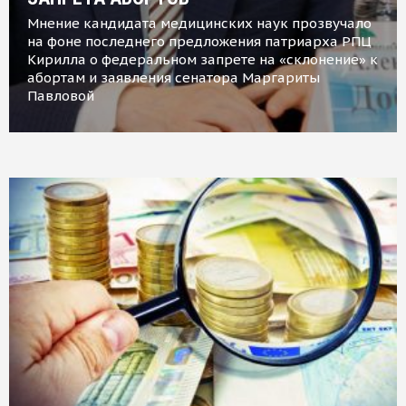
Мнение кандидата медицинских наук прозвучало
на фоне последнего предложения патриарха РПЦ
Кирилла о федеральном запрете на «склонение» к
абортам и заявления сенатора Маргариты
Павловой