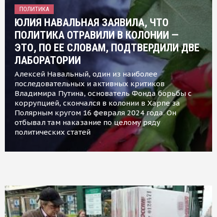
ПОЛИТИКА
ЮЛИЯ НАВАЛЬНАЯ ЗАЯВИЛА, ЧТО
ПОЛИТИКА ОТРАВИЛИ В КОЛОНИИ —
ЭТО, ПО ЕЕ СЛОВАМ, ПОДТВЕРДИЛИ ДВЕ
ЛАБОРАТОРИИ
Алексей Навальный, один из наиболее
последовательных и активных критиков
Владимира Путина, основатель Фонда борьбы с
коррупцией, скончался в колонии в Харпе за
Полярным кругом 16 февраля 2024 года. Он
отбывал там наказание по целому ряду
политических статей