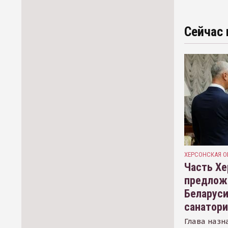
Сейчас 
ХЕРСОНСКАЯ О
Часть Хе
предлож
Беларуси
санатор
Глава назн