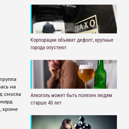
Корпорации объявят дефолт, крупные
города опустеют
 группа
лась на
д смогла
Алкоголь может быть полезен людям
 млрд
старше 40 лет
, кроме