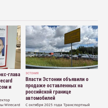
кс-глава
ЭСТОНИЯ
Власти Эстонии объявили о
recard
продаже оставленных на
сом и
российской границе
автомобилей
ектор
ы Wirecard
С октября 2025 года Транспортный