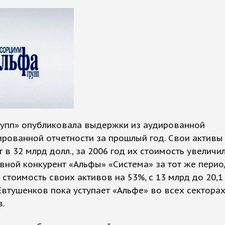
рупп» опубликовала выдержки из аудированной
рованной отчетности за прошлый год. Свои активы
 в 32 млрд долл., за 2006 год их стоимость увеличи
вной конкурент «Альфы» «Система» за тот же перио
 стоимость своих активов на 53%, с 13 млрд до 20,1
 Евтушенков пока уступает «Альфе» во всех секторах
в.