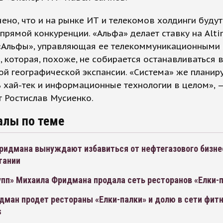
ено, что и на рынке ИТ и телекомов холдинги будут
прямой конкуренции. «Альфа» делает ставку на Alt
 «Альфы», управляющая ее телекоммуникационными
, которая, похоже, не собирается останавливаться 
й географической экспансии. «Система» же планир
 хай-тек и информационные технологии в целом», 
 Ростислав Мусиенко.
алы по теме
ридмана вынуждают избавиться от нефтегазового бизне
тании
упп» Михаила Фридмана продала сеть ресторанов «Елки-
дман продет рестораны «Елки-палки» и долю в сети фит
s