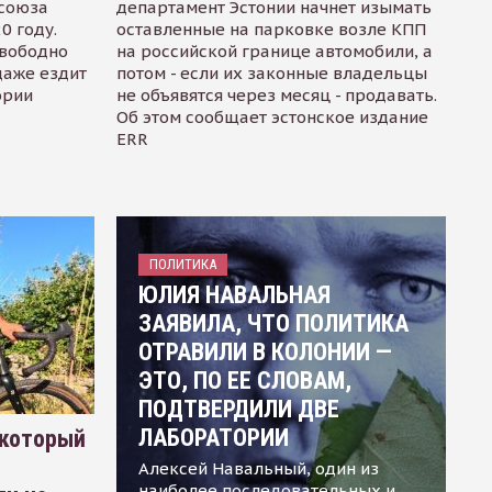
осоюза
департамент Эстонии начнет изымать
0 году.
оставленные на парковке возле КПП
свободно
на российской границе автомобили, а
даже ездит
потом - если их законные владельцы
ории
не объявятся через месяц - продавать.
Об этом сообщает эстонское издание
ERR
ПОЛИТИКА
ЮЛИЯ НАВАЛЬНАЯ
ЗАЯВИЛА, ЧТО ПОЛИТИКА
ОТРАВИЛИ В КОЛОНИИ —
ЭТО, ПО ЕЕ СЛОВАМ,
ПОДТВЕРДИЛИ ДВЕ
ЛАБОРАТОРИИ
 который
Алексей Навальный, один из
наиболее последовательных и