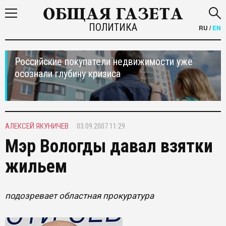
ПОЛИТИКА
RU
/
EN
Российские покупатели недвижимости уже
осознали глубину кризиса
АЛЕКСЕЙ ЯКУНИЧЕВ
03.09.2007 11:29
Мэр Вологды давал взятки
жильем
подозревает областная прокуратура