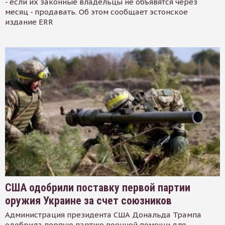
- если их законные владельцы не объявятся через
месяц - продавать. Об этом сообщает эстонское
издание ERR
США одобрили поставку первой партии
оружия Украине за счет союзников
Администрация президента США Дональда Трампа
одобрила первую партию военной помощи для