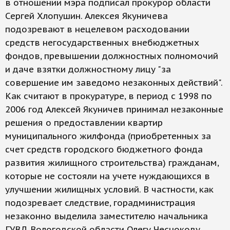
в отношении мэра подписал прокурор области
Сергей Хлопушин. Алексея Якуничева
подозревают в нецелевом расходовании
средств негосударственных внебюджетных
фондов, превышении должностных полномочий
и даче взятки должностному лицу "за
совершение им заведомо незаконных действий".
Как считают в прокуратуре, в период с 1998 по
2006 год Алексей Якуничев принимал незаконные
решения о предоставлении квартир
муниципального жилфонда (приобретенных за
счет средств городского бюджетного фонда
развития жилищного строительства) гражданам,
которые не состояли на учете нуждающихся в
улучшении жилищных условий. В частности, как
подозревает следствие, горадминистрация
незаконно выделила заместителю начальника
ГУВД Вологодской области Олегу Чеснокову