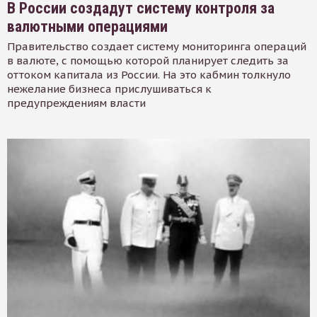
В России создадут систему контроля за
валютными операциями
Правительство создает систему мониторинга операций
в валюте, с помощью которой планирует следить за
оттоком капитала из России. На это кабмин толкнуло
нежелание бизнеса прислушиваться к
предупреждениям власти