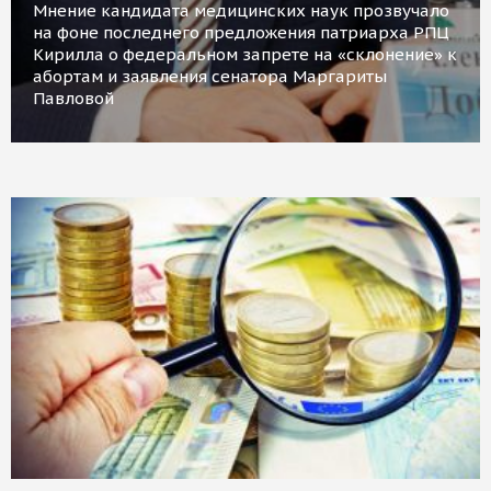
Мнение кандидата медицинских наук прозвучало
на фоне последнего предложения патриарха РПЦ
Кирилла о федеральном запрете на «склонение» к
абортам и заявления сенатора Маргариты
Павловой