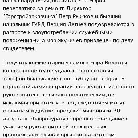
нашла нарушения, посчитав, что мэрия
переплатила за ремонт. Директор
"Горстройзаказчика" Петр Рыжков и бывший
начальник ГУВД Леонид Летнев подозреваются в
растрате и злоупотреблении служебными
положениями, а мэр Якуничев привлечен по делу
свидетелем.
Получить комментарии у самого мэра Вологды
корреспонденту не удалось - его сотовый
телефон был включен, но трубку он не брал. В
городской администрации преследование своего
руководителя называют политическим, не
исключая при этом, что под следствием могут
оказаться и другие городские чиновники. 30
августа в облпрокуратуре прошло совещание с
участием руководителей всех местных
правоохранительных органов, на котором