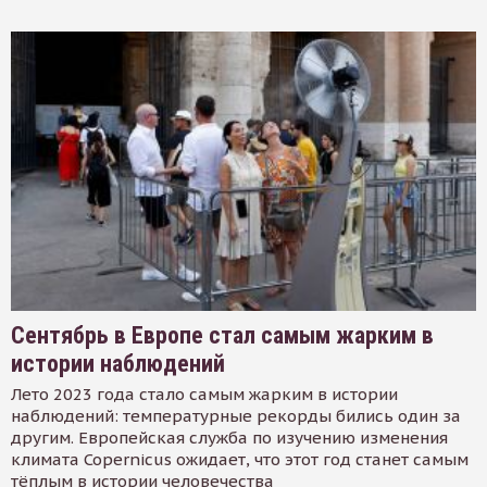
Сентябрь в Европе стал самым жарким в
истории наблюдений
Лето 2023 года стало самым жарким в истории
наблюдений: температурные рекорды бились один за
другим. Европейская служба по изучению изменения
климата Copernicus ожидает, что этот год станет самым
тёплым в истории человечества