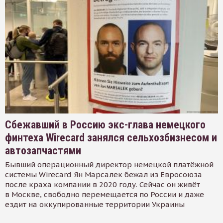
Сбежавший в Россию экс-глава немецкого
финтеха Wirecard занялся сельхозбизнесом и
автозапчастями
Бывший операционный директор немецкой платёжной
системы Wirecard Ян Марсалек бежал из Евросоюза
после краха компании в 2020 году. Сейчас он живёт
в Москве, свободно перемещается по России и даже
ездит на оккупированные территории Украины