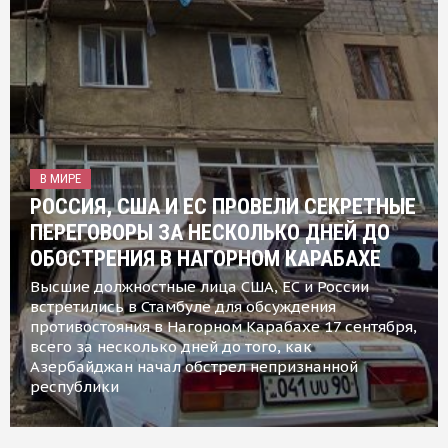
В МИРЕ
РОССИЯ, США И ЕС ПРОВЕЛИ СЕКРЕТНЫЕ
ПЕРЕГОВОРЫ ЗА НЕСКОЛЬКО ДНЕЙ ДО
ОБОСТРЕНИЯ В НАГОРНОМ КАРАБАХЕ
Высшие должностные лица США, ЕС и России
встретились в Стамбуле для обсуждения
противостояния в Нагорном Карабахе 17 сентября,
всего за несколько дней до того, как
Азербайджан начал обстрел непризнанной
республики