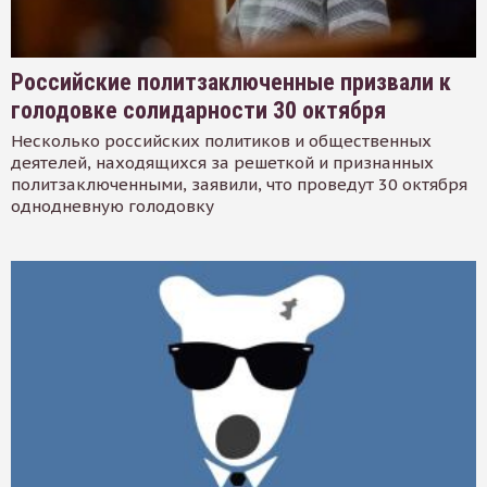
Российские политзаключенные призвали к
голодовке солидарности 30 октября
Несколько российских политиков и общественных
деятелей, находящихся за решеткой и признанных
политзаключенными, заявили, что проведут 30 октября
однодневную голодовку