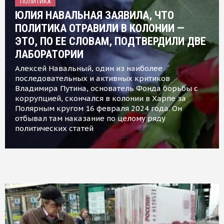
ПОЛИТИКА
ЮЛИЯ НАВАЛЬНАЯ ЗАЯВИЛА, ЧТО
ПОЛИТИКА ОТРАВИЛИ В КОЛОНИИ —
ЭТО, ПО ЕЕ СЛОВАМ, ПОДТВЕРДИЛИ ДВЕ
ЛАБОРАТОРИИ
Алексей Навальный, один из наиболее
последовательных и активных критиков
Владимира Путина, основатель Фонда борьбы с
коррупцией, скончался в колонии в Харпе за
Полярным кругом 16 февраля 2024 года. Он
отбывал там наказание по целому ряду
политических статей