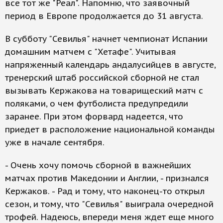
все тот же "Реал". Напомню, что заявочный
период в Европе продолжается до 31 августа.
В субботу "Севилья" начнет чемпионат Испании
домашним матчем с "Хетафе". Учитывая
напряженный календарь андалусийцев в августе,
тренерский штаб российской сборной не стал
вызывать Кержакова на товарищеский матч с
поляками, о чем футболиста предупредили
заранее. При этом форвард надеется, что
приедет в расположение национальной команды
уже в начале сентября.
- Очень хочу помочь сборной в важнейших
матчах против Македонии и Англии, - признался
Кержаков. - Рад и тому, что наконец-то открыл
сезон, и тому, что "Севилья" выиграла очередной
трофей. Надеюсь, впереди меня ждет еще много