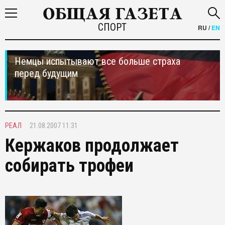
СПОРТ
RU
/
EN
Немцы испытывают все больше страха
перед будущим
РЕАЛ
21.08.2007 11:31
Кержаков продолжает
собирать трофеи