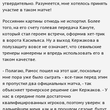
утвердительно. Разумеется, мне хотелось принять
участие в таком матче!
Россиянин картины отнюдь не испортил. Более
того, на его счету голевая передача Кануте,
который стал героем встречи, оформив хет-трик
в ворота Касильяса. Ну а выход Кержакова в
полузащиту вовсе не означает, что севильские
тренеры намерены и впредь использовать его в
таком качестве.
- Полагаю, Рамос пошел на этот шаг, поскольку
мне пора уже было сыграть - все-таки перед этим
я пропустил два официальных матча, - так
объясняет тренерское решение сам Кержаков. - У
нас в середине поля достаточно
квалифицированных игроков, поэтому уверен: в
дальнейшем меня, как и в прошлом сезоне, будут