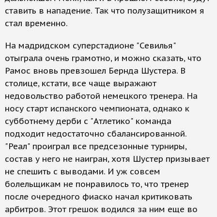
ставить в нападение. Так что полузащитником я
стал временно.
На мадридском суперстадионе "Севилья"
отыграла очень грамотно, и можно сказать, что
Рамос вновь превзошел Бернда Шустера. В
столице, кстати, все чаще выражают
недовольство работой немецкого тренера. На
носу старт испанского чемпионата, однако к
субботнему дерби с "Атлетико" команда
подходит недостаточно сбалансированной.
"Реал" проиграл все предсезонные турниры,
состав у него не наигран, хотя Шустер призывает
не спешить с выводами. И уж совсем
болельщикам не понравилось то, что тренер
после очередного фиаско начал критиковать
арбитров. Этот грешок водился за ним еще во