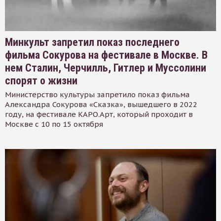
Минкульт запретил показ последнего
фильма Сокурова на фестивале в Москве. В
нем Сталин, Черчилль, Гитлер и Муссолини
спорят о жизни
Министерство культуры запретило показ фильма
Александра Сокурова «Сказка», вышедшего в 2022
году, на фестивале КАРО.Арт, который проходит в
Москве с 10 по 15 октября