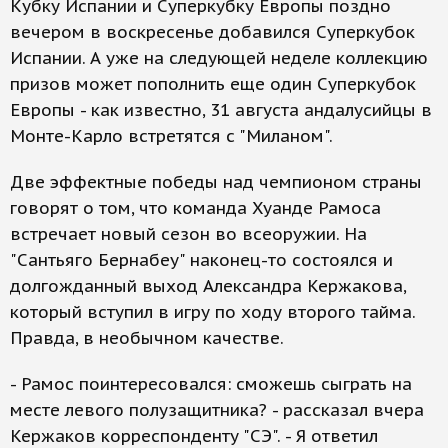
Кубку Испании и Суперкубку Европы поздно
вечером в воскресенье добавился Суперкубок
Испании. А уже на следующей неделе коллекцию
призов может пополнить еще один Суперкубок
Европы - как известно, 31 августа андалусийцы в
Монте-Карло встретятся с "Миланом".
Две эффектные победы над чемпионом страны
говорят о том, что команда Хуанде Рамоса
встречает новый сезон во всеоружии. На
"Сантьяго Бернабеу" наконец-то состоялся и
долгожданный выход Александра Кержакова,
который вступил в игру по ходу второго тайма.
Правда, в необычном качестве.
- Рамос поинтересовался: сможешь сыграть на
месте левого полузащитника? - рассказал вчера
Кержаков корреспонденту "СЭ". - Я ответил