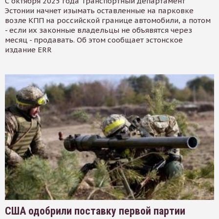
С октября 2025 года Транспортный департамент
Эстонии начнет изымать оставленные на парковке
возле КПП на российской границе автомобили, а потом
- если их законные владельцы не объявятся через
месяц - продавать. Об этом сообщает эстонское
издание ERR
США одобрили поставку первой партии