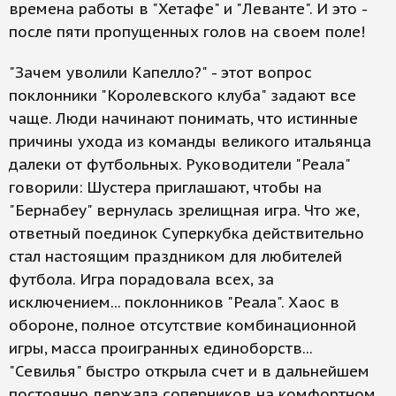
времена работы в "Хетафе" и "Леванте". И это -
после пяти пропущенных голов на своем поле!
"Зачем уволили Капелло?" - этот вопрос
поклонники "Королевского клуба" задают все
чаще. Люди начинают понимать, что истинные
причины ухода из команды великого итальянца
далеки от футбольных. Руководители "Реала"
говорили: Шустера приглашают, чтобы на
"Бернабеу" вернулась зрелищная игра. Что же,
ответный поединок Суперкубка действительно
стал настоящим праздником для любителей
футбола. Игра порадовала всех, за
исключением... поклонников "Реала". Хаос в
обороне, полное отсутствие комбинационной
игры, масса проигранных единоборств...
"Севилья" быстро открыла счет и в дальнейшем
постоянно держала соперников на комфортном