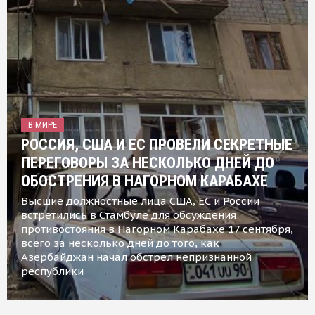
В МИРЕ
РОССИЯ, США И ЕС ПРОВЕЛИ СЕКРЕТНЫЕ
ПЕРЕГОВОРЫ ЗА НЕСКОЛЬКО ДНЕЙ ДО
ОБОСТРЕНИЯ В НАГОРНОМ КАРАБАХЕ
Высшие должностные лица США, ЕС и России
встретились в Стамбуле для обсуждения
противостояния в Нагорном Карабахе 17 сентября,
всего за несколько дней до того, как
Азербайджан начал обстрел непризнанной
республики