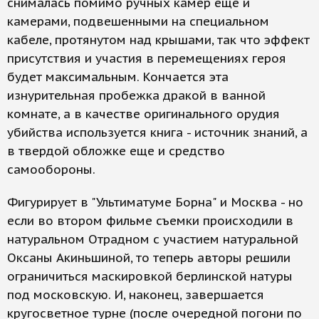
снималась помимо ручных камер еще и
камерами, подвешенными на специальном
кабеле, протянутом над крышами, так что эффект
присутствия и участия в перемещениях героя
будет максимальным. Кончается эта
изнурительная пробежка дракой в ванной
комнате, а в качестве оригинального орудия
убийства используется книга - источник знаний, а
в твердой обложке еще и средство
самообороны.
Фигурирует в "Ультиматуме Борна" и Москва - но
если во втором фильме съемки происходили в
натуральном Отрадном с участием натуральной
Оксаны Акиньшиной, то теперь авторы решили
ограничиться маскировкой берлинской натуры
под московскую. И, наконец, завершается
кругосветное турне (после очередной погони по