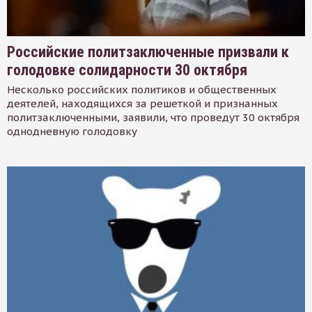
Российские политзаключенные призвали к
голодовке солидарности 30 октября
Несколько российских политиков и общественных
деятелей, находящихся за решеткой и признанных
политзаключенными, заявили, что проведут 30 октября
однодневную голодовку