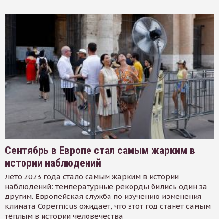
Сентябрь в Европе стал самым жарким в
истории наблюдений
Лето 2023 года стало самым жарким в истории
наблюдений: температурные рекорды бились один за
другим. Европейская служба по изучению изменения
климата Copernicus ожидает, что этот год станет самым
тёплым в истории человечества