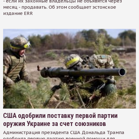
- если их законные владельцы не объявятся через
месяц - продавать. Об этом сообщает эстонское
издание ERR
США одобрили поставку первой партии
оружия Украине за счет союзников
Администрация президента США Дональда Трампа
одобрила первую партию военной помощи для