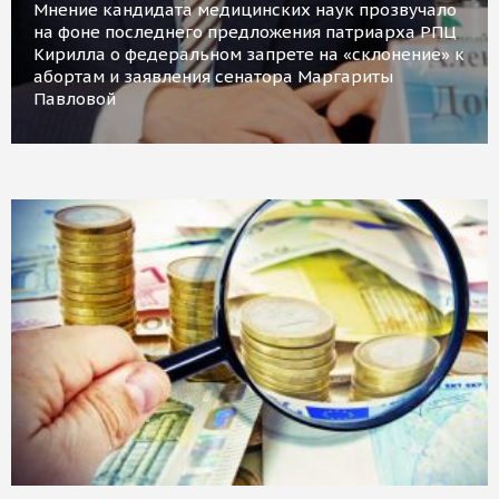
Мнение кандидата медицинских наук прозвучало
на фоне последнего предложения патриарха РПЦ
Кирилла о федеральном запрете на «склонение» к
абортам и заявления сенатора Маргариты
Павловой