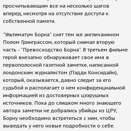
просчитывающим все на несколько шагов
вперед, несмотря на отсутствие доступа к
собственной памяти.
"Ультиматум Борна" снят тем же англичанином
Полом Гринграссом, который снимал вторую
часть - "Превосходство Борна". В третьем фильме
герой внезапно обнаруживает свое имя в
первополосной газетной заметке, написанной
лондонским журналистом (Пэдди Консидайн),
который, оказывается, давно следит за его
судьбой и располагает о нем конфиденциальной
информацией из достоверных цээрушных
источников. Пока до слишком много знающего
автора заметки не добрались убийцы из ЦРУ,
Борну необходимо встретиться с ним, чтобы
выведать у него новые подробности о себе.