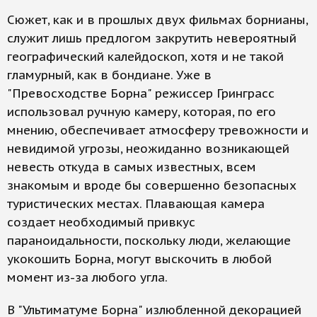
Сюжет, как и в прошлых двух фильмах борнианы,
служит лишь предлогом закрутить невероятный
географический калейдоскоп, хотя и не такой
гламурный, как в бондиане. Уже в
"Превосходстве Борна" режиссер Гринграсс
использовал ручную камеру, которая, по его
мнению, обеспечивает атмосферу тревожности и
невидимой угрозы, неожиданно возникающей
невесть откуда в самых известных, всем
знакомым и вроде бы совершенно безопасных
туристических местах. Плавающая камера
создает необходимый привкус
параноидальности, поскольку люди, желающие
укокошить Борна, могут выскочить в любой
момент из-за любого угла.
В "Ультиматуме Борна" излюбленной декорацией