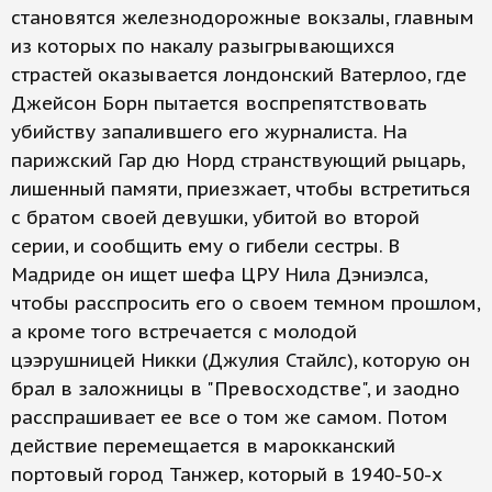
становятся железнодорожные вокзалы, главным
из которых по накалу разыгрывающихся
страстей оказывается лондонский Ватерлоо, где
Джейсон Борн пытается воспрепятствовать
убийству запалившего его журналиста. На
парижский Гар дю Норд странствующий рыцарь,
лишенный памяти, приезжает, чтобы встретиться
с братом своей девушки, убитой во второй
серии, и сообщить ему о гибели сестры. В
Мадриде он ищет шефа ЦРУ Нила Дэниэлса,
чтобы расспросить его о своем темном прошлом,
а кроме того встречается с молодой
цээрушницей Никки (Джулия Стайлс), которую он
брал в заложницы в "Превосходстве", и заодно
расспрашивает ее все о том же самом. Потом
действие перемещается в марокканский
портовый город Танжер, который в 1940-50-х