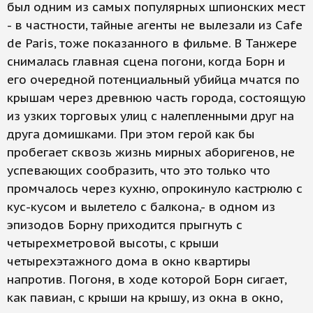
был одним из самых популярных шпионских мест
- в частности, тайные агенты не вылезали из Cafe
de Paris, тоже показанного в фильме. В Танжере
снималась главная сцена погони, когда Борн и
его очередной потенциальный убийца мчатся по
крышам через древнюю часть города, состоящую
из узких торговых улиц с налепленными друг на
друга домишками. При этом герой как бы
пробегает сквозь жизнь мирных аборигенов, не
успевающих сообразить, что это только что
промчалось через кухню, опрокинуло кастрюлю с
кус-кусом и вылетело с балкона,- в одном из
эпизодов Борну приходится прыгнуть с
четырехметровой высоты, с крыши
четырехэтажного дома в окно квартиры
напротив. Погоня, в ходе которой Борн сигает,
как павиан, с крыши на крышу, из окна в окно,