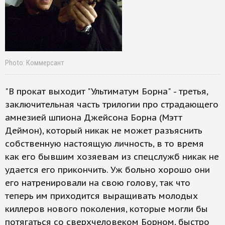
Photo: Коммерсант
"В прокат выходит "Ультиматум Борна" - третья,
заключительная часть трилогии про страдающего
амнезией шпиона Джейсона Борна (Мэтт
Деймон), который никак не может разъяснить
собственную настоящую личность, в то время
как его бывшим хозяевам из спецслужб никак не
удается его прикончить. Уж больно хорошо они
его натренировали на свою голову, так что
теперь им приходится выращивать молодых
киллеров нового поколения, которые могли бы
потягаться со сверхчеловеком Борном, быстро