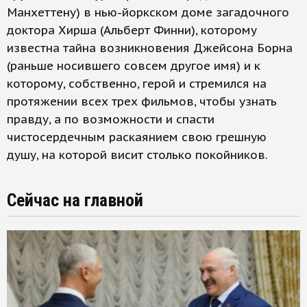
Манхеттену) в нью-йоркском доме загадочного
доктора Хирша (Альберт Финни), которому
известна тайна возникновения Джейсона Борна
(раньше носившего совсем другое имя) и к
которому, собственно, герой и стремился на
протяжении всех трех фильмов, чтобы узнать
правду, а по возможности и спасти
чистосердечным раскаянием свою грешную
душу, на которой висит столько покойников.
Сейчас на главной