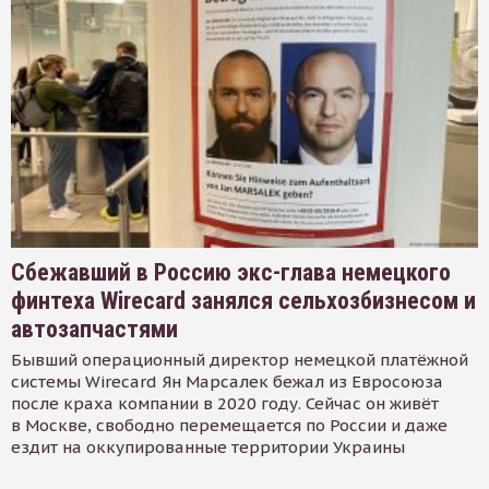
Сбежавший в Россию экс-глава немецкого
финтеха Wirecard занялся сельхозбизнесом и
автозапчастями
Бывший операционный директор немецкой платёжной
системы Wirecard Ян Марсалек бежал из Евросоюза
после краха компании в 2020 году. Сейчас он живёт
в Москве, свободно перемещается по России и даже
ездит на оккупированные территории Украины