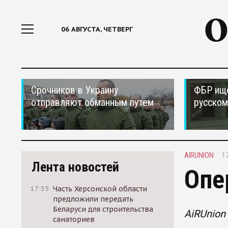
06 АВГУСТА, ЧЕТВЕРГ
Срочников в Украину
ФБР ищ
отправляют обманным путем
русском
AIRUNION
17
Лента новостей
Опе
17:35
Часть Херсонской области
предложили передать
Беларуси для строительства
AiRUnion
санаториев