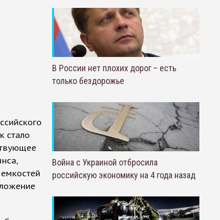
В России нет плохих дорог – есть
только бездорожье
ссийского
к стало
ствующее
нса,
Война с Украиной отбросила
 емкостей
российскую экономику на 4 года назад
дложение