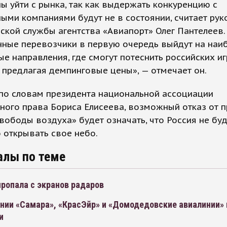
 уйти с рынка, так как выдержать конкуренцию с
ыми компаниями будут не в состоянии, считает рук
ской службы агентства «Авиапорт» Олег Пантелеев.
нные перевозчики в первую очередь выйдут на наи
е направления, где смогут потеснить российских иг
 предлагая демпинговые цены», — отмечает он.
 по словам президента национальной ассоциации
ного права Бориса Елисеева, возможный отказ от 
вободы воздуха» будет означать, что Россия не бу
 открывать свое небо.
алы по теме
пропала с экранов радаров
нии «Самара», «КрасЭйр» и «Домодедовские авиалинии»
и