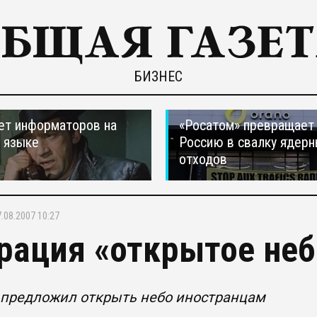
БИЗНЕС
ет информаторов на
«Росатом» превращает
 языке
Россию в свалку ядер
отходов
.08.2007 10:27
рация «открытое неб
 предложил открыть небо иностранцам