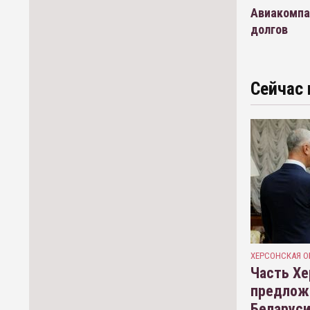
Авиакомпа
долгов
Сейчас 
ХЕРСОНСКАЯ О
Часть Хе
предлож
Беларуси