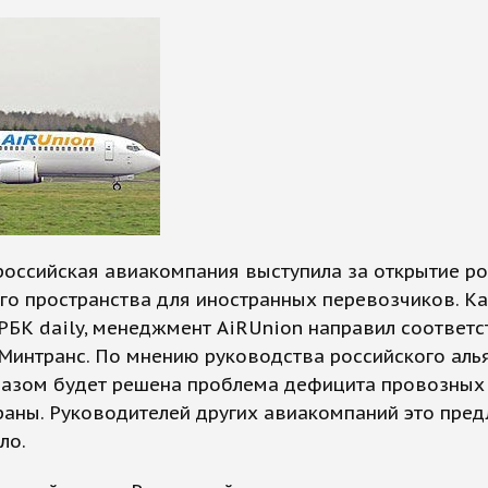
оссийская авиакомпания выступила за открытие ро
о пространства для иностранных перевозчиков. Ка
РБК daily, менеджмент AiRUnion направил соответ
Минтранс. По мнению руководства российского алья
разом будет решена проблема дефицита провозных
раны. Руководителей других авиакомпаний это пре
ло.