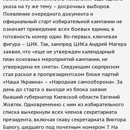
указа на ту же тему – досрочных выборов.
Появление очередного документа и
официальный старт избирательной кампании не
означает приведение всех боевых единиц в
готовность номер один. Во-первых, ключевая
фигура – ЦИК. Так, зампред ЦИКа Андрей Магера
заявил, что «еще не утвержден календарный
план основных мероприятий кампании, не
утверждена ее смета». Следующим сюрпризом
стал раскол в пропрезидентском блоке партий
«Наша Украина» – «Народная самооборона». За
день до старта о выходе из блока заявил
бывший губернатор Киевской области Евгений
Жовтяк. Одновременно с ним из избирательного
списка вычеркнули всех членов секретариата
президента, включая главу секретариата Виктора
Балогу, шедшего под почетным номером 7. На