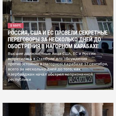
В МИРЕ
РОССИЯ, США И ЕС ПРОВЕЛИ СЕКРЕТНЫЕ
ПЕРЕГОВОРЫ ЗА НЕСКОЛЬКО ДНЕЙ ДО
ОБОСТРЕНИЯ В НАГОРНОМ КАРАБАХЕ
Высшие должностные лица США, ЕС и России
встретились в Стамбуле для обсуждения
противостояния в Нагорном Карабахе 17 сентября,
всего за несколько дней до того, как
Азербайджан начал обстрел непризнанной
республики