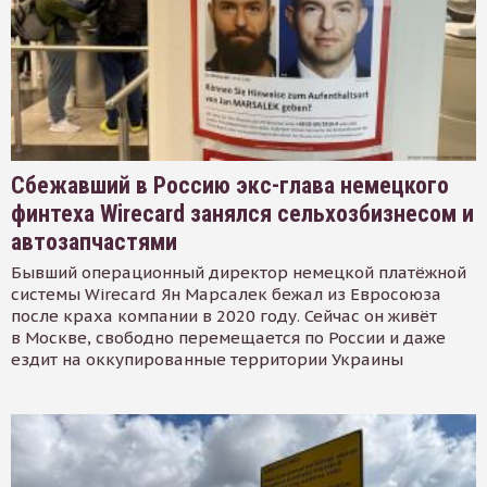
Сбежавший в Россию экс-глава немецкого
финтеха Wirecard занялся сельхозбизнесом и
автозапчастями
Бывший операционный директор немецкой платёжной
системы Wirecard Ян Марсалек бежал из Евросоюза
после краха компании в 2020 году. Сейчас он живёт
в Москве, свободно перемещается по России и даже
ездит на оккупированные территории Украины