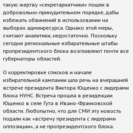
такую жертву «секретариатчики» пошли в
добровольно-принудительном порядке, дабы
избежать обвинений в использовании на
выборах админресурса. Однако этой меры,
считают аналитики, недостаточно. Поскольку
сегодня региональные избирательные штабы
пропрезидентского блока возглавляют почти все
губернаторы областей.
О корректировке списков и начале
избирательной кампании шла речь на вчерашней
встрече президента Виктора Ющенко с лидерами
блока НУНС. Встреча прошла в резиденции
Ющенко в селе Гута в Ивано-Франковской
области. Любопытно, что для СМИ эту новость
подали как «встречу президента с лидерами
оппозиции», а не пропрезидентского блока.