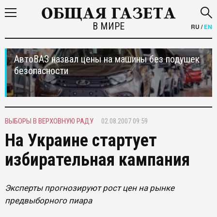
В МИРЕ
RU
/
EN
АвтоВАЗ назвал цены на машины без подушек
безопасности
ВЫБОРЫ В ВЕРХОВНУЮ РАДУ
02.08.2007 09:59
На Украине стартует
избирательная кампания
Эксперты прогнозируют рост цен на рынке
предвыборного пиара