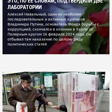
ЭТО, ПО ЕЕ СЛОВАМ, ПОДТВЕРДИЛИ ДВЕ
ЛАБОРАТОРИИ
Алексей Навальный, один из наиболее
последовательных и активных критиков
Владимира Путина, основатель Фонда борьбы с
коррупцией, скончался в колонии в Харпе за
Полярным кругом 16 февраля 2024 года. Он
отбывал там наказание по целому ряду
политических статей