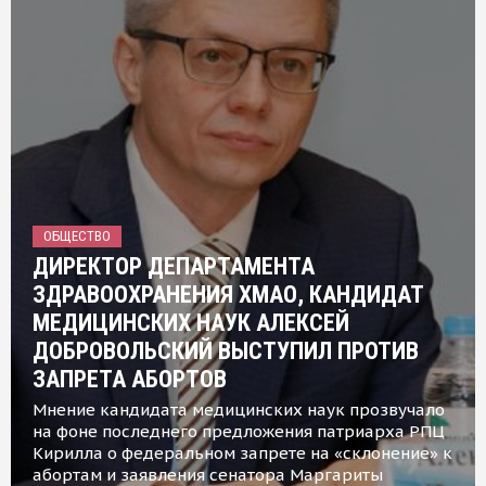
ОБЩЕСТВО
ДИРЕКТОР ДЕПАРТАМЕНТА
ЗДРАВООХРАНЕНИЯ ХМАО, КАНДИДАТ
МЕДИЦИНСКИХ НАУК АЛЕКСЕЙ
ДОБРОВОЛЬСКИЙ ВЫСТУПИЛ ПРОТИВ
ЗАПРЕТА АБОРТОВ
Мнение кандидата медицинских наук прозвучало
на фоне последнего предложения патриарха РПЦ
Кирилла о федеральном запрете на «склонение» к
абортам и заявления сенатора Маргариты