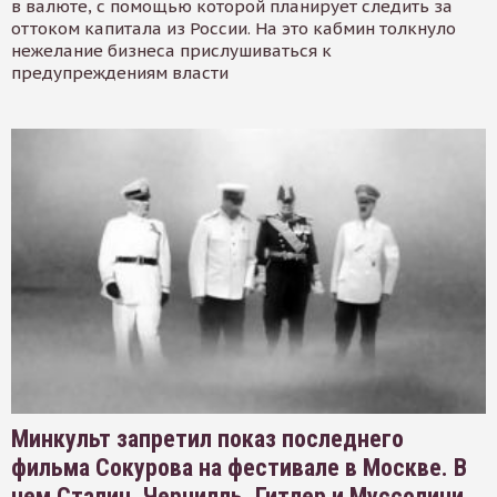
в валюте, с помощью которой планирует следить за
оттоком капитала из России. На это кабмин толкнуло
нежелание бизнеса прислушиваться к
предупреждениям власти
Минкульт запретил показ последнего
фильма Сокурова на фестивале в Москве. В
нем Сталин, Черчилль, Гитлер и Муссолини