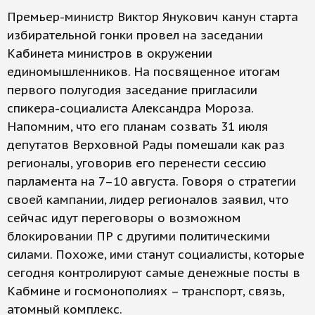
Премьер-министр Виктор Янукович канун старта
избирательной гонки провел на заседании
Кабинета министров в окружении
единомышленников. На посвященное итогам
первого полугодия заседание пригласили
спикера-социалиста Александра Мороза.
Напомним, что его планам созвать 31 июля
депутатов Верховной Рады помешали как раз
регионалы, уговорив его перенести сессию
парламента на 7–10 августа. Говоря о стратегии
своей кампании, лидер регионалов заявил, что
сейчас идут переговоры о возможном
блокировании ПР с другими политическими
силами. Похоже, ими станут социалисты, которые
сегодня контролируют самые денежные посты в
Кабмине и госмонополиях – транспорт, связь,
атомный комплекс.