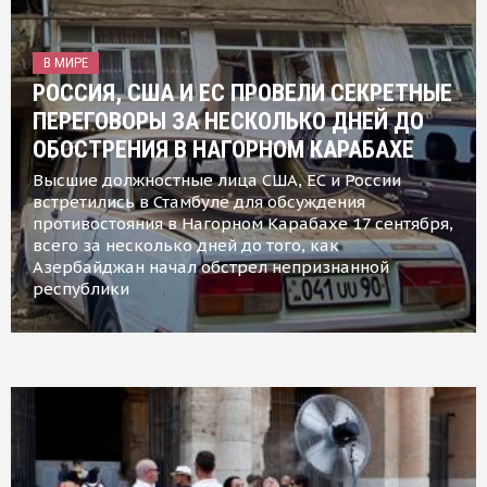
В МИРЕ
РОССИЯ, США И ЕС ПРОВЕЛИ СЕКРЕТНЫЕ
ПЕРЕГОВОРЫ ЗА НЕСКОЛЬКО ДНЕЙ ДО
ОБОСТРЕНИЯ В НАГОРНОМ КАРАБАХЕ
Высшие должностные лица США, ЕС и России
встретились в Стамбуле для обсуждения
противостояния в Нагорном Карабахе 17 сентября,
всего за несколько дней до того, как
Азербайджан начал обстрел непризнанной
республики