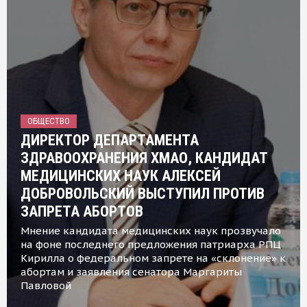
ОБЩЕСТВО
ДИРЕКТОР ДЕПАРТАМЕНТА
ЗДРАВООХРАНЕНИЯ ХМАО, КАНДИДАТ
МЕДИЦИНСКИХ НАУК АЛЕКСЕЙ
ДОБРОВОЛЬСКИЙ ВЫСТУПИЛ ПРОТИВ
ЗАПРЕТА АБОРТОВ
Мнение кандидата медицинских наук прозвучало
на фоне последнего предложения патриарха РПЦ
Кирилла о федеральном запрете на «склонение» к
абортам и заявления сенатора Маргариты
Павловой