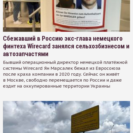
Сбежавший в Россию экс-глава немецкого
финтеха Wirecard занялся сельхозбизнесом и
автозапчастями
Бывший операционный директор немецкой платёжной
системы Wirecard Ян Марсалек бежал из Евросоюза
после краха компании в 2020 году. Сейчас он живёт
в Москве, свободно перемещается по России и даже
ездит на оккупированные территории Украины