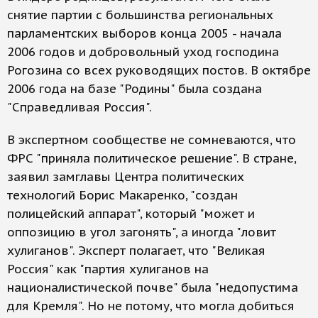
снятие партии с большинства региональных
парламентских выборов конца 2005 - начала
2006 годов и добровольный уход господина
Рогозина со всех руководящих постов. В октябре
2006 года на базе "Родины" была создана
"Справедливая Россия".
В экспертном сообществе не сомневаются, что
ФРС "приняла политическое решение". В стране,
заявил замглавы Центра политических
технологий Борис Макаренко, "создан
полицейский аппарат", который "может и
оппозицию в угол загонять", а иногда "ловит
хулиганов". Эксперт полагает, что "Великая
Россия" как "партия хулиганов на
националистической почве" была "недопустима
для Кремля". Но не потому, что могла добиться