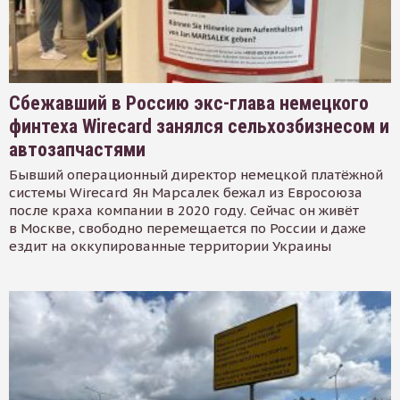
Сбежавший в Россию экс-глава немецкого
финтеха Wirecard занялся сельхозбизнесом и
автозапчастями
Бывший операционный директор немецкой платёжной
системы Wirecard Ян Марсалек бежал из Евросоюза
после краха компании в 2020 году. Сейчас он живёт
в Москве, свободно перемещается по России и даже
ездит на оккупированные территории Украины