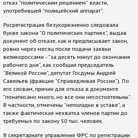
отказ "политическим решением" власти,
употребившей "полицейский аппарат".
Росрегистрация безукоризненно следовала
букве закона "О политических партиях", выдав
документ об отказе, как и предписывает закон,
ровно через месяц после подачи заявки
великороссами - "за десять минут до окончания
рабочего дня", как сообщил председатель
"Великой России", депутат Госдумы Андрей
Савельев (фракция "Справедливая Россия"). По
его словам, причин для отказа в документе
"понаписано много, но все они несостоятельны".
В частности, отмечены "неполадки в уставе", а
также фактическая нехватка членов партии до
требуемых по закону 50 тыс. человек.
В секретариате управления ФРС по регистрации