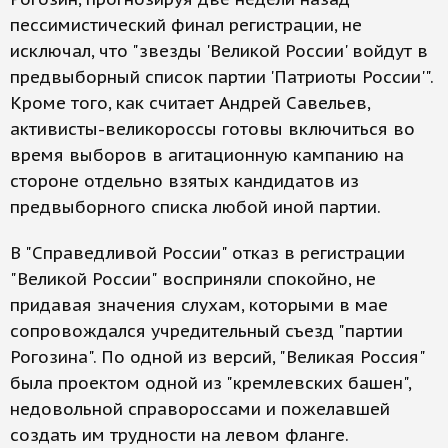
пессимистический финал регистрации, не
исключал, что "звезды 'Великой России' войдут в
предвыборный список партии 'Патриоты России'".
Кроме того, как считает Андрей Савельев,
активисты-великороссы готовы включиться во
время выборов в агитационную кампанию на
стороне отдельно взятых кандидатов из
предвыборного списка любой иной партии.
В "Справедливой России" отказ в регистрации
"Великой России" восприняли спокойно, не
придавая значения слухам, которыми в мае
сопровождался учредительный съезд "партии
Рогозина". По одной из версий, "Великая Россия"
была проектом одной из "кремлевских башен",
недовольной справороссами и пожелавшей
создать им трудности на левом фланге.