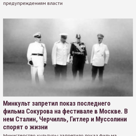
предупреждениям власти
Минкульт запретил показ последнего
фильма Сокурова на фестивале в Москве. В
нем Сталин, Черчилль, Гитлер и Муссолини
спорят о жизни
Министерство культуры запретило показ фильма