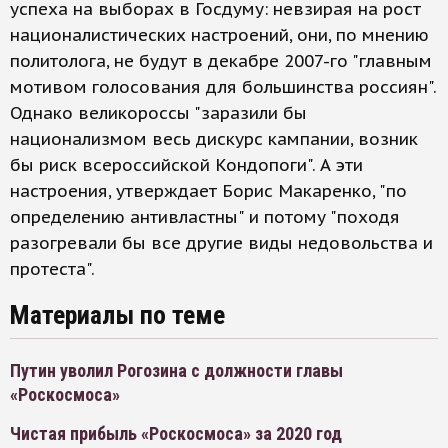
успеха на выборах в Госдуму: невзирая на рост
националистических настроений, они, по мнению
политолога, не будут в декабре 2007-го "главным
мотивом голосования для большинства россиян".
Однако великороссы "заразили бы
национализмом весь дискурс кампании, возник
бы риск всероссийской Кондопоги". А эти
настроения, утверждает Борис Макаренко, "по
определению антивластны" и потому "походя
разогревали бы все другие виды недовольства и
протеста".
Материалы по теме
Путин уволил Рогозина с должности главы
«Роскосмоса»
Чистая прибыль «Роскосмоса» за 2020 год