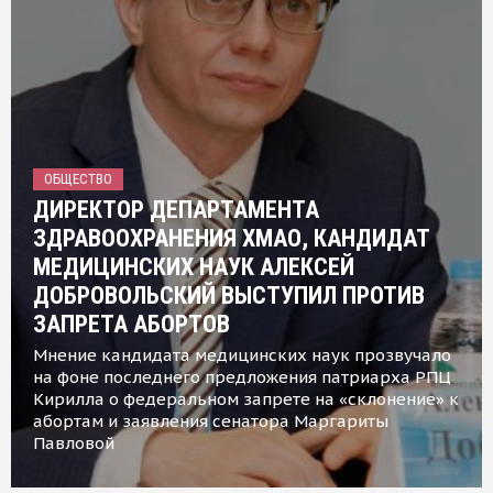
ОБЩЕСТВО
ДИРЕКТОР ДЕПАРТАМЕНТА
ЗДРАВООХРАНЕНИЯ ХМАО, КАНДИДАТ
МЕДИЦИНСКИХ НАУК АЛЕКСЕЙ
ДОБРОВОЛЬСКИЙ ВЫСТУПИЛ ПРОТИВ
ЗАПРЕТА АБОРТОВ
Мнение кандидата медицинских наук прозвучало
на фоне последнего предложения патриарха РПЦ
Кирилла о федеральном запрете на «склонение» к
абортам и заявления сенатора Маргариты
Павловой