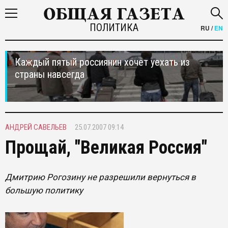
ПОЛИТИКА
RU
/
EN
Каждый пятый россиянин хочет уехать из
страны навсегда
АНДРЕЙ САВЕЛЬЕВ
25.07.2007 09:14
Прощай, "Великая Россия"
Дмитрию Рогозину не разрешили вернуться в
большую политику