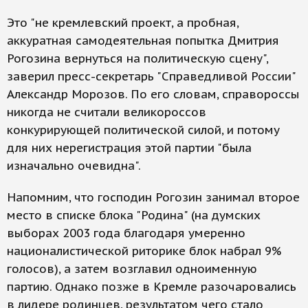
Это "не кремлевский проект, а пробная,
аккуратная самодеятельная попытка Дмитрия
Рогозина вернуться на политическую сцену",
заверил пресс-секретарь "Справедливой России"
Александр Морозов. По его словам, справороссы
никогда не считали великороссов
конкурирующей политической силой, и потому
для них нерегистрация этой партии "была
изначально очевидна".
Напомним, что господин Рогозин занимал второе
место в списке блока "Родина" (на думских
выборах 2003 года благодаря умеренно
националистической риторике блок набрал 9%
голосов), а затем возглавил одноименную
партию. Однако позже в Кремле разочаровались
в лидере родинцев, результатом чего стало