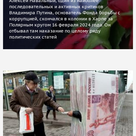
Алексей Навальный, один из наиболее
последовательных и активных критиков
Владимира Путина, основатель Фонда борьбы с
коррупцией, скончался в колонии в Харпе за
Полярным кругом 16 февраля 2024 года. Он
отбывал там наказание по целому ряду
политических статей