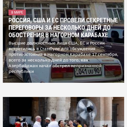
В МИРЕ
РОССИЯ, США И ЕС ПРОВЕЛИ СЕКРЕТНЫЕ
ПЕРЕГОВОРЫ ЗА НЕСКОЛЬКО ДНЕЙ ДО
ОБОСТРЕНИЯ В НАГОРНОМ КАРАБАХЕ
Высшие должностные лица США, ЕС и России
встретились в Стамбуле для обсуждения
противостояния в Нагорном Карабахе 17 сентября,
всего за несколько дней до того, как
Азербайджан начал обстрел непризнанной
республики