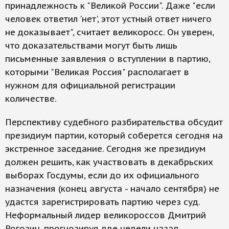
принадлежность к "Великой России". Даже "если
человек ответил 'нет', этот устный ответ ничего
не доказывает", считает великоросс. Он уверен,
что доказательствами могут быть лишь
письменные заявления о вступлении в партию,
которыми "Великая Россия" располагает в
нужном для официальной регистрации
количестве.
Перспективу судебного разбирательства обсудит
президиум партии, который соберется сегодня на
экстренное заседание. Сегодня же президиум
должен решить, как участвовать в декабрьских
выборах Госдумы, если до их официального
назначения (конец августа - начало сентября) не
удастся зарегистрировать партию через суд.
Неформальный лидер великороссов Дмитрий
Рогозин, прогнозируя две недели назад