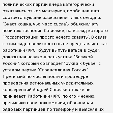
политических партий вчера категорически
отказались от комментариев, пообещав дать
соответствующие разъяснения лишь сегодня.
"Знает кошка, чье мясо съела",- объяснил эту
позицию господин Савельев, на взгляд которого
"Росрегистрации просто нечего сказать". В связи
с этим лидер великороссов не представляет, как
работники ФРС "будут выпутываться в суде",
доказывая незаконность устава "Великой
России", который совпадает "буква к букве" с
уставом партии "Справедливая Россия".
Претензий по численности и процедуре
проведения региональных учредительных
конференций Андрей Савельев также не
принимает. Работники ФРС, по его мнению,
превысили свои полномочия, обзванивая
рядовых партийцев по телефону и выясняя их