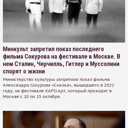
Минкульт запретил показ последнего
фильма Сокурова на фестивале в Москве. В
нем Сталин, Черчилль, Гитлер и Муссолини
спорят о жизни
Министерство культуры запретило показ фильма
Александра Сокурова «Сказка», вышедшего в 2022
году, на фестивале КАРО.Арт, который проходит в
Москве с 10 по 15 октября