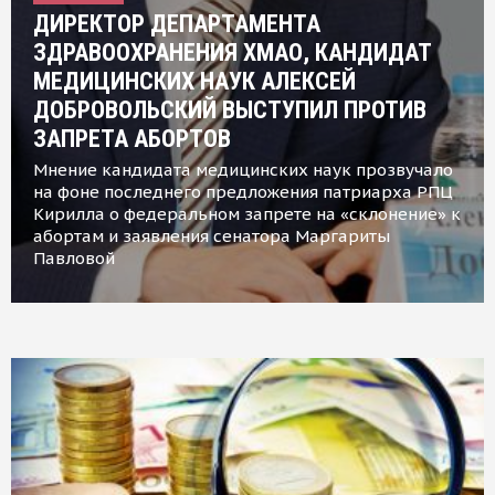
ДИРЕКТОР ДЕПАРТАМЕНТА
ЗДРАВООХРАНЕНИЯ ХМАО, КАНДИДАТ
МЕДИЦИНСКИХ НАУК АЛЕКСЕЙ
ДОБРОВОЛЬСКИЙ ВЫСТУПИЛ ПРОТИВ
ЗАПРЕТА АБОРТОВ
Мнение кандидата медицинских наук прозвучало
на фоне последнего предложения патриарха РПЦ
Кирилла о федеральном запрете на «склонение» к
абортам и заявления сенатора Маргариты
Павловой