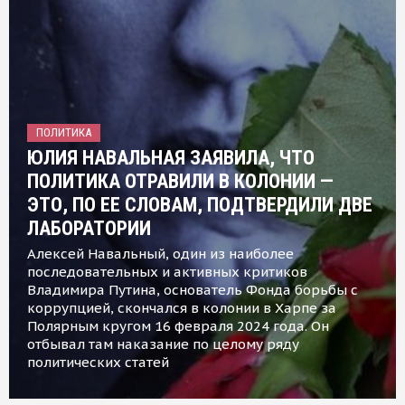
ПОЛИТИКА
ЮЛИЯ НАВАЛЬНАЯ ЗАЯВИЛА, ЧТО
ПОЛИТИКА ОТРАВИЛИ В КОЛОНИИ —
ЭТО, ПО ЕЕ СЛОВАМ, ПОДТВЕРДИЛИ ДВЕ
ЛАБОРАТОРИИ
Алексей Навальный, один из наиболее
последовательных и активных критиков
Владимира Путина, основатель Фонда борьбы с
коррупцией, скончался в колонии в Харпе за
Полярным кругом 16 февраля 2024 года. Он
отбывал там наказание по целому ряду
политических статей