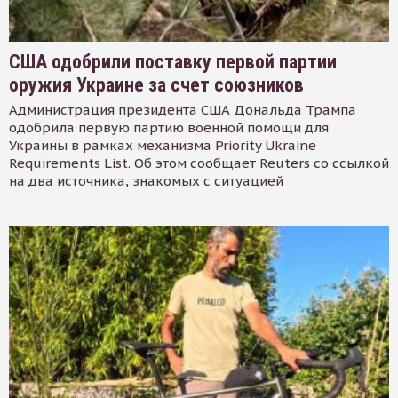
США одобрили поставку первой партии
оружия Украине за счет союзников
Администрация президента США Дональда Трампа
одобрила первую партию военной помощи для
Украины в рамках механизма Priority Ukraine
Requirements List. Об этом сообщает Reuters со ссылкой
на два источника, знакомых с ситуацией