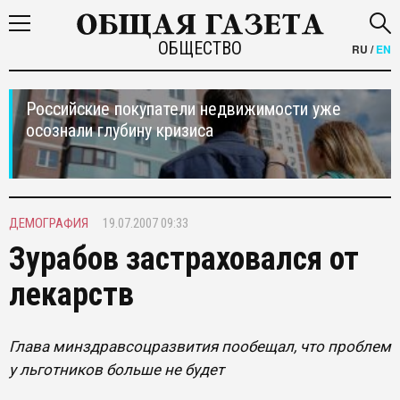
ОБЩЕСТВО
RU
/
EN
Российские покупатели недвижимости уже
осознали глубину кризиса
ДЕМОГРАФИЯ
19.07.2007 09:33
Зурабов застраховался от
лекарств
Глава минздравсоцразвития пообещал, что проблем
у льготников больше не будет