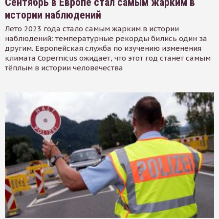
Сентябрь в Европе стал самым жарким в
истории наблюдений
Лето 2023 года стало самым жарким в истории
наблюдений: температурные рекорды бились один за
другим. Европейская служба по изучению изменения
климата Copernicus ожидает, что этот год станет самым
тёплым в истории человечества