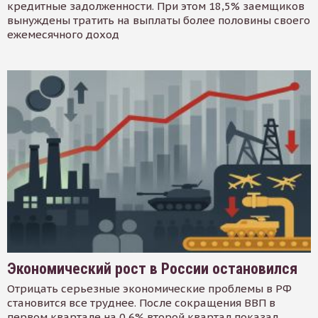
кредитные задолженности. При этом 18,5% заемщиков
вынуждены тратить на выплаты более половины своего
ежемесячного доход
Экономический рост в России остановился
Отрицать серьезные экономические проблемы в РФ
становится все труднее. После сокращения ВВП в
первом квартале на 0,6% второй квартал показал