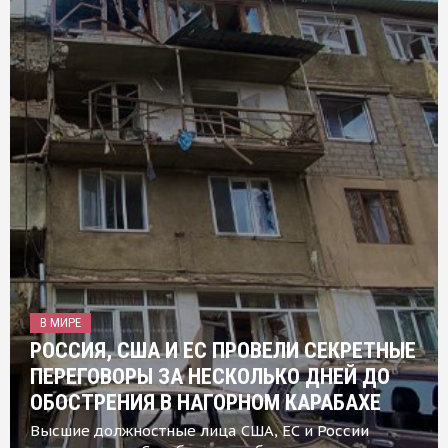
В МИРЕ
РОССИЯ, США И ЕС ПРОВЕЛИ СЕКРЕТНЫЕ
ПЕРЕГОВОРЫ ЗА НЕСКОЛЬКО ДНЕЙ ДО
ОБОСТРЕНИЯ В НАГОРНОМ КАРАБАХЕ
Высшие должностные лица США, ЕС и России