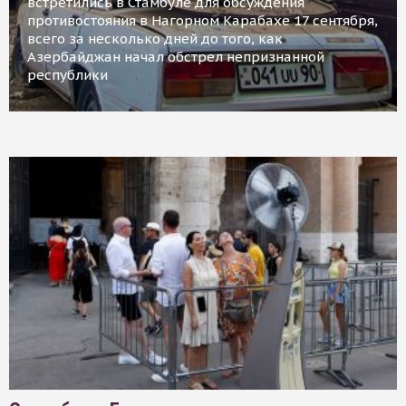
встретились в Стамбуле для обсуждения
противостояния в Нагорном Карабахе 17 сентября,
всего за несколько дней до того, как
Азербайджан начал обстрел непризнанной
республики