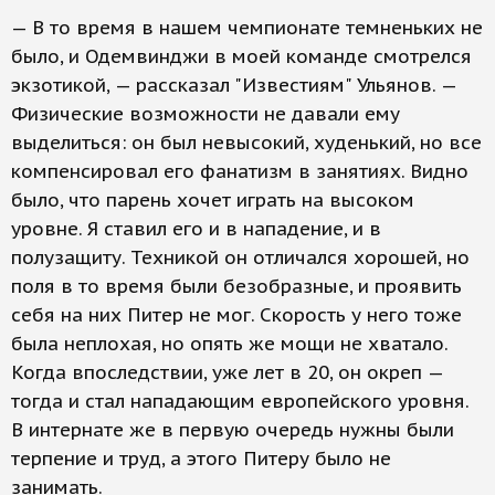
— В то время в нашем чемпионате темненьких не
было, и Одемвинджи в моей команде смотрелся
экзотикой, — рассказал "Известиям" Ульянов. —
Физические возможности не давали ему
выделиться: он был невысокий, худенький, но все
компенсировал его фанатизм в занятиях. Видно
было, что парень хочет играть на высоком
уровне. Я ставил его и в нападение, и в
полузащиту. Техникой он отличался хорошей, но
поля в то время были безобразные, и проявить
себя на них Питер не мог. Скорость у него тоже
была неплохая, но опять же мощи не хватало.
Когда впоследствии, уже лет в 20, он окреп —
тогда и стал нападающим европейского уровня.
В интернате же в первую очередь нужны были
терпение и труд, а этого Питеру было не
занимать.