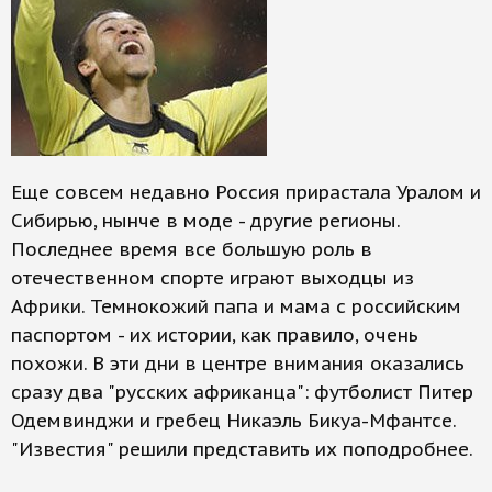
Еще совсем недавно Россия прирастала Уралом и
Сибирью, нынче в моде - другие регионы.
Последнее время все большую роль в
отечественном спорте играют выходцы из
Африки. Темнокожий папа и мама с российским
паспортом - их истории, как правило, очень
похожи. В эти дни в центре внимания оказались
сразу два "русских африканца": футболист Питер
Одемвинджи и гребец Никаэль Бикуа-Мфантсе.
"Известия" решили представить их поподробнее.