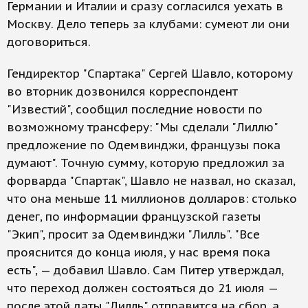
Германии и Италии и сразу согласился уехать в
Москву. Дело теперь за клубами: сумеют ли они
договориться.
Гендиректор "Спартака" Сергей Шавло, которому
во вторник дозвонился корреспондент
"Известий", сообщил последние новости по
возможному трансферу: "Мы сделали "Лиллю"
предложение по Одемвинджи, французы пока
думают". Точную сумму, которую предложил за
форварда "Спартак", Шавло не назвал, но сказал,
что она меньше 11 миллионов долларов: столько
денег, по информации французской газеты
"Экип", просит за Одемвинджи "Лилль". "Все
прояснится до конца июля, у нас время пока
есть", — добавил Шавло. Сам Питер утверждал,
что переход должен состояться до 21 июля —
после этой даты "Лилль" отправится на сбор, а