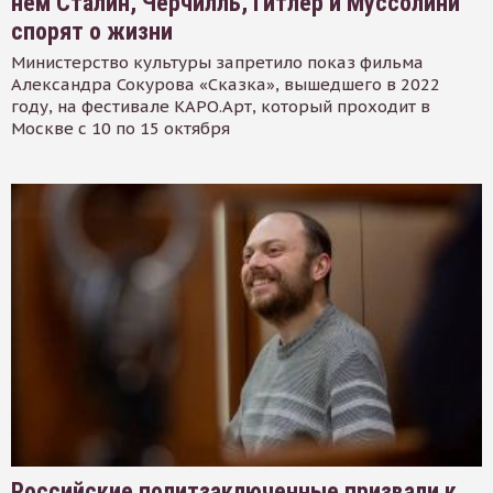
нем Сталин, Черчилль, Гитлер и Муссолини
спорят о жизни
Министерство культуры запретило показ фильма
Александра Сокурова «Сказка», вышедшего в 2022
году, на фестивале КАРО.Арт, который проходит в
Москве с 10 по 15 октября
Российские политзаключенные призвали к