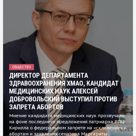
ОБЩЕСТВО
ДИРЕКТОР ДЕПАРТАМЕНТА
ЗДРАВООХРАНЕНИЯ ХМАО, КАНДИДАТ
МЕДИЦИНСКИХ НАУК АЛЕКСЕЙ
ДОБРОВОЛЬСКИЙ ВЫСТУПИЛ ПРОТИВ
ЗАПРЕТА АБОРТОВ
Мнение кандидата медицинских наук прозвучало
на фоне последнего предложения патриарха РПЦ
Кирилла о федеральном запрете на «склонение» к
абортам и заявления сенатора Маргариты