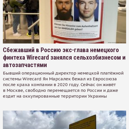
Сбежавший в Россию экс-глава немецкого
финтеха Wirecard занялся сельхозбизнесом и
автозапчастями
Бывший операционный директор немецкой платёжной
системы Wirecard Ян Марсалек бежал из Евросоюза
после краха компании в 2020 году. Сейчас он живёт
в Москве, свободно перемещается по России и даже
ездит на оккупированные территории Украины