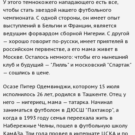
У этого темнокожего нападающего есть все,
чтобы стать звездой нашего футбольного
чемпионата. С одной стороны, он имеет опыт
выступлений в Бельгии и Франции, является
ведущим форвардом сборной Нигерии. С другой
— хорошо говорит по-русски, имеет приятелей в
российском первенстве, а его мама живет в
Москве. Осталось немного: чтобы его нынешний
клуб и будущий — "Лилль" и московский "Спартак"
— сошлись в цене.
Осазе Питер Одемвинджи, которому 15 июля
исполнилось 26 лет, родился в Ташкенте. Отец у
него — нигериец, мама — татарка. Начинал
заниматься футболом в ДЮСШ "Пахтакор", а
когда в 1993 году семья переехала жить в
Набережные Челны, пошел в футбольную школу
КамАЗа. Три года провел в интернате ЦСКА и по