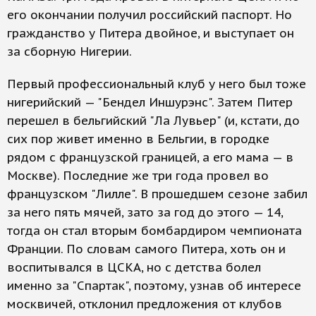
его окончании получил российский паспорт. Но
гражданство у Питера двойное, и выступает он
за сборную Нигерии.
Первый профессиональный клуб у него был тоже
нигерийский — "Бендел Иншурэнс". Затем Питер
перешел в бельгийский "Ла Лувьер" (и, кстати, до
сих пор живет именно в Бельгии, в городке
рядом с французской границей, а его мама — в
Москве). Последние же три года провел во
французском "Лилле". В прошедшем сезоне забил
за него пять мячей, зато за год до этого — 14,
тогда он стал вторым бомбардиром чемпионата
Франции. По словам самого Питера, хоть он и
воспитывался в ЦСКА, но с детства болел
именно за "Спартак", поэтому, узнав об интересе
москвичей, отклонил предложения от клубов