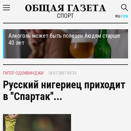
СПОРТ
RU
/
EN
Алкоголь может быть полезен людям старше
40 лет
ПИТЕР ОДЕМВИНДЖИ
18.07.2007 09:35
Русский нигериец приходит
в "Спартак"...