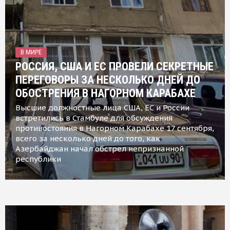
В МИРЕ
РОССИЯ, США И ЕС ПРОВЕЛИ СЕКРЕТНЫЕ
ПЕРЕГОВОРЫ ЗА НЕСКОЛЬКО ДНЕЙ ДО
ОБОСТРЕНИЯ В НАГОРНОМ КАРАБАХЕ
Высшие должностные лица США, ЕС и России
встретились в Стамбуле для обсуждения
противостояния в Нагорном Карабахе 17 сентября,
всего за несколько дней до того, как
Азербайджан начал обстрел непризнанной
республики