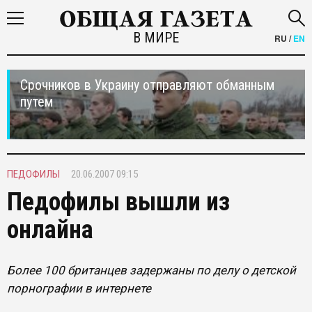
В МИРЕ
RU
/
EN
Срочников в Украину отправляют обманным
путем
ПЕДОФИЛЫ
20.06.2007 09:15
Педофилы вышли из
онлайна
Более 100 британцев задержаны по делу о детской
порнографии в интернете