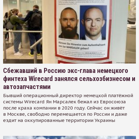
Сбежавший в Россию экс-глава немецкого
финтеха Wirecard занялся сельхозбизнесом и
автозапчастями
Бывший операционный директор немецкой платёжной
системы Wirecard Ян Марсалек бежал из Евросоюза
после краха компании в 2020 году. Сейчас он живёт
в Москве, свободно перемещается по России и даже
ездит на оккупированные территории Украины