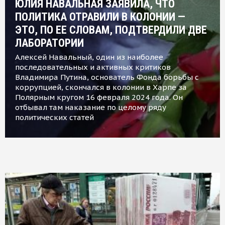
ЮЛИЯ НАВАЛЬНАЯ ЗАЯВИЛА, ЧТО
ПОЛИТИКА ОТРАВИЛИ В КОЛОНИИ —
ЭТО, ПО ЕЕ СЛОВАМ, ПОДТВЕРДИЛИ ДВЕ
ЛАБОРАТОРИИ
Алексей Навальный, один из наиболее
последовательных и активных критиков
Владимира Путина, основатель Фонда борьбы с
коррупцией, скончался в колонии в Харпе за
Полярным кругом 16 февраля 2024 года. Он
отбывал там наказание по целому ряду
политических статей