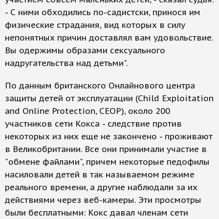
- С ними обходились по-садистски, принося им
физические страдания, вид которых в силу
непонятных причин доставлял вам удовольствие.
Вы одержимы образами сексуального
надругательства над детьми".
По данным британского Онлайнового центра
защиты детей от эксплуатации (Child Exploitation
and Online Protection, CEOP), около 200
участников сети Кокса - следствие против
некоторых из них еще не закончено - проживают
в Великобритании. Все они принимали участие в
"обмене файлами", причем некоторые педофилы
насиловали детей в так называемом режиме
реального времени, а другие наблюдали за их
действиями через веб-камеры. Эти просмотры
были бесплатными: Кокс давал членам сети