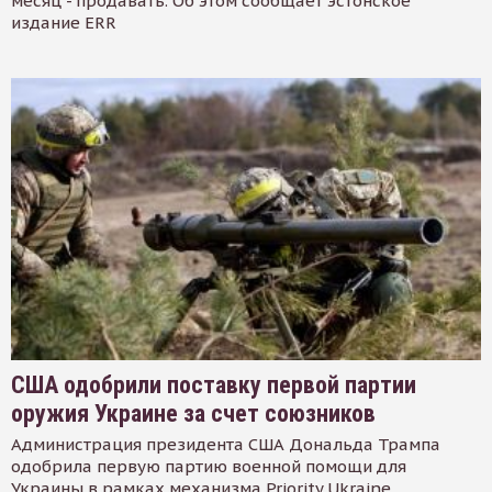
месяц - продавать. Об этом сообщает эстонское
издание ERR
США одобрили поставку первой партии
оружия Украине за счет союзников
Администрация президента США Дональда Трампа
одобрила первую партию военной помощи для
Украины в рамках механизма Priority Ukraine