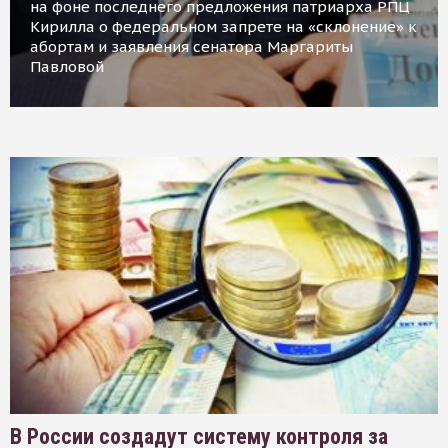
на фоне последнего предложения патриарха РПЦ
Кирилла о федеральном запрете на «склонение» к
абортам и заявления сенатора Маргариты
Павловой
В России создадут систему контроля за