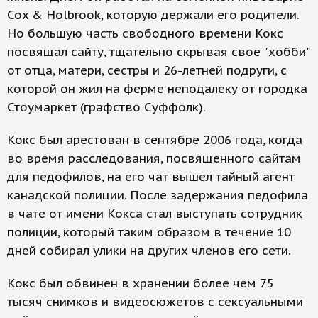
Cox & Holbrook, которую держали его родители.
Но большую часть свободного времени Кокс
посвящал сайту, тщательно скрывая свое "хобби"
от отца, матери, сестры и 26-летней подруги, с
которой он жил на ферме неподалеку от городка
Стоумаркет (графство Суффолк).
Кокс был арестован в сентябре 2006 года, когда
во время расследования, посвященного сайтам
для педофилов, на его чат вышел тайный агент
канадской полиции. После задержания педофила
в чате от имени Кокса стал выступать сотрудник
полиции, который таким образом в течение 10
дней собирал улики на других членов его сети.
Кокс был обвинен в хранении более чем 75
тысяч снимков и видеосюжетов с сексуальными