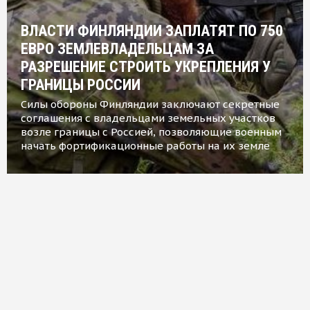
ВЛАСТИ ФИНЛЯНДИИ ЗАПЛАТЯТ ПО 750
ЕВРО ЗЕМЛЕВЛАДЕЛЬЦАМ ЗА
РАЗРЕШЕНИЕ СТРОИТЬ УКРЕПЛЕНИЯ У
ГРАНИЦЫ РОССИИ
Силы обороны Финляндии заключают секретные
соглашения с владельцами земельных участков
возле границы с Россией, позволяющие военным
начать фортификационные работы на их земле