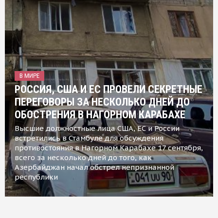
В МИРЕ
РОССИЯ, США И ЕС ПРОВЕЛИ СЕКРЕТНЫЕ
ПЕРЕГОВОРЫ ЗА НЕСКОЛЬКО ДНЕЙ ДО
ОБОСТРЕНИЯ В НАГОРНОМ КАРАБАХЕ
Высшие должностные лица США, ЕС и России
встретились в Стамбуле для обсуждения
противостояния в Нагорном Карабахе 17 сентября,
всего за несколько дней до того, как
Азербайджан начал обстрел непризнанной
республики