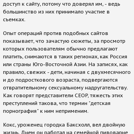
доступ к сайту, потому что доверял им, - ведь
большинство из них принимало участие в
съемках.
Опыт операций против подобных сайтов
показывает, что зачастую сюжеты, за просмотр
которых пользователям обычно предлагают
платить, снимаются в таких регионах, как Россия
или страны Юго-Восточной Азии. На записях, как
правило, свежих - дети, начиная с двухмесячного
и до подросткового возраста, подвергаются
отвратительному сексуальному надругательству.
Как говорят представители CEOP, тяжесть этих
преступлений такова, что термин "детская
порнография" к ним неприменим.
Кокс, уроженец городка Баксхолл, вел двойную
жизнь. Днем он работал на семейной пивоварне