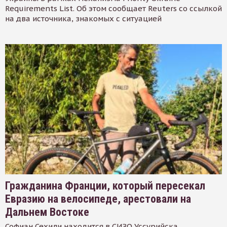
Requirements List. Об этом сообщает Reuters со ссылкой
на два источника, знакомых с ситуацией
Гражданина Франции, который пересекал
Евразию на велосипеде, арестовали на
Дальнем Востоке
Софиан Сехили находится в СИЗО Уссурийска.