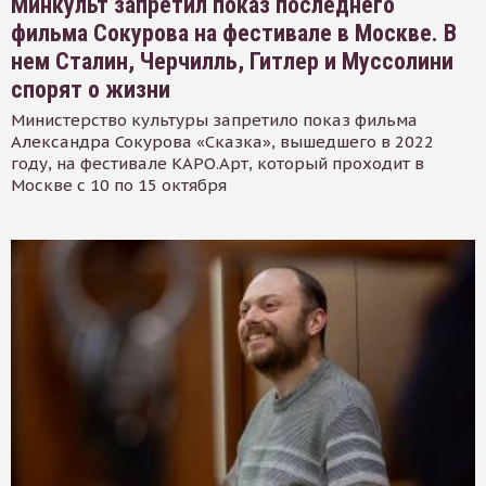
Минкульт запретил показ последнего
фильма Сокурова на фестивале в Москве. В
нем Сталин, Черчилль, Гитлер и Муссолини
спорят о жизни
Министерство культуры запретило показ фильма
Александра Сокурова «Сказка», вышедшего в 2022
году, на фестивале КАРО.Арт, который проходит в
Москве с 10 по 15 октября