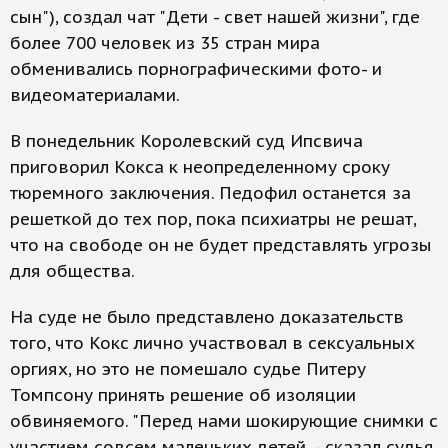
сын"), создал чат "Дети - свет нашей жизни", где
более 700 человек из 35 стран мира
обменивались порнографическими фото- и
видеоматериалами.
В понедельник Королевский суд Ипсвича
приговорил Кокса к неопределенному сроку
тюремного заключения. Педофил останется за
решеткой до тех пор, пока психиатры не решат,
что на свободе он не будет представлять угрозы
для общества.
На суде не было представлено доказательств
того, что Кокс лично участвовал в сексуальных
оргиях, но это не помешало судье Питеру
Томпсону принять решение об изоляции
обвиняемого. "Перед нами шокирующие снимки с
участием совсем маленьких детей, - сказал судья.