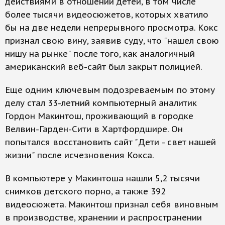
действиями в отношении детей, в том числе
более тысячи видеосюжетов, которых хватило
бы на две недели непрерывного просмотра. Кокс
признал свою вину, заявив суду, что "нашел свою
нишу на рынке" после того, как аналогичный
американский веб-сайт был закрыт полицией.
Еще одним ключевым подозреваемым по этому
делу стал 33-летний компьютерный аналитик
Гордон Макинтош, проживающий в городке
Велвин-Гарден-Сити в Хартфордшире. Он
попытался восстановить сайт "Дети - свет нашей
жизни" после исчезновения Кокса.
В компьютере у Макинтоша нашли 5,2 тысячи
снимков детского порно, а также 392
видеосюжета. Макинтош признал себя виновным
в производстве, хранении и распространении