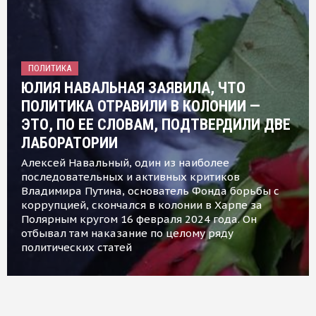
ПОЛИТИКА
ЮЛИЯ НАВАЛЬНАЯ ЗАЯВИЛА, ЧТО
ПОЛИТИКА ОТРАВИЛИ В КОЛОНИИ —
ЭТО, ПО ЕЕ СЛОВАМ, ПОДТВЕРДИЛИ ДВЕ
ЛАБОРАТОРИИ
Алексей Навальный, один из наиболее
последовательных и активных критиков
Владимира Путина, основатель Фонда борьбы с
коррупцией, скончался в колонии в Харпе за
Полярным кругом 16 февраля 2024 года. Он
отбывал там наказание по целому ряду
политических статей