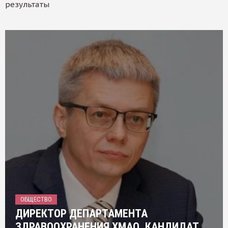
результаты
ОБЩЕСТВО
ДИРЕКТОР ДЕПАРТАМЕНТА
ЗДРАВООХРАНЕНИЯ ХМАО, КАНДИДАТ