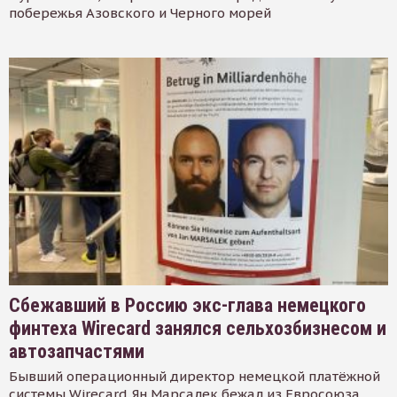
побережья Азовского и Черного морей
Сбежавший в Россию экс-глава немецкого
финтеха Wirecard занялся сельхозбизнесом и
автозапчастями
Бывший операционный директор немецкой платёжной
системы Wirecard Ян Марсалек бежал из Евросоюза