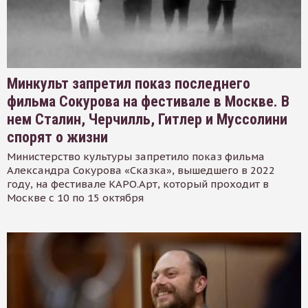
Минкульт запретил показ последнего
фильма Сокурова на фестивале в Москве. В
нем Сталин, Черчилль, Гитлер и Муссолини
спорят о жизни
Министерство культуры запретило показ фильма
Александра Сокурова «Сказка», вышедшего в 2022
году, на фестивале КАРО.Арт, который проходит в
Москве с 10 по 15 октября