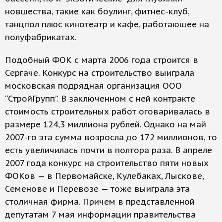
новшества, такие как боулинг, фитнес-клуб,
танцпол плюс кинотеатр и кафе, работающее на
полуфабрикатах.
Подобный ФОК с марта 2006 года строится в
Сергаче. Конкурс на строительство выиграла
московская подрядная организация ООО
“СтройГрупп”. В заключенном с ней контракте
стоимость строительных работ оговаривалась в
размере 124,3 миллиона рублей. Однако на май
2007-го эта сумма возросла до 172 миллионов, то
есть увеличилась почти в полтора раза. В апреле
2007 года конкурс на строительство пяти новых
ФОКов — в Первомайске, Кулебаках, Лыскове,
Семенове и Перевозе — тоже выиграла эта
столичная фирма. Причем в представленной
депутатам 7 мая информации правительства