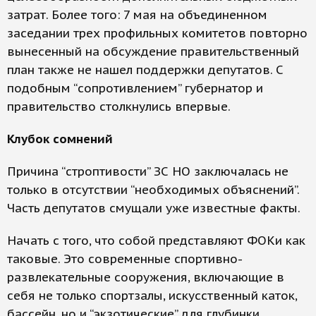
затрат. Более того: 7 мая на объединенном
заседании трех профильных комитетов повторно
вынесенный на обсуждение правительственный
план также не нашел поддержки депутатов. С
подобным “сопротивлением” губернатор и
правительство столкнулись впервые.
Клубок сомнений
Причина “строптивости” ЗС НО заключалась не
только в отсутствии “необходимых объяснений”.
Часть депутатов смущали уже известные факты.
Начать с того, что собой представляют ФОКи как
таковые. Это современные спортивно-
развлекательные сооружения, включающие в
себя не только спортзалы, искусственный каток,
бассейн, но и “экзотические” для глубинки