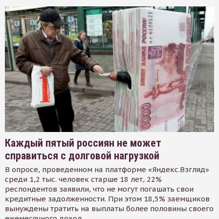
Каждый пятый россиян не может
справиться с долговой нагрузкой
В опросе, проведенном на платформе «Яндекс.Взгляд»
среди 1,2 тыс. человек старше 18 лет, 22%
респондентов заявили, что не могут погашать свои
кредитные задолженности. При этом 18,5% заемщиков
вынуждены тратить на выплаты более половины своего
ежемесячного доход