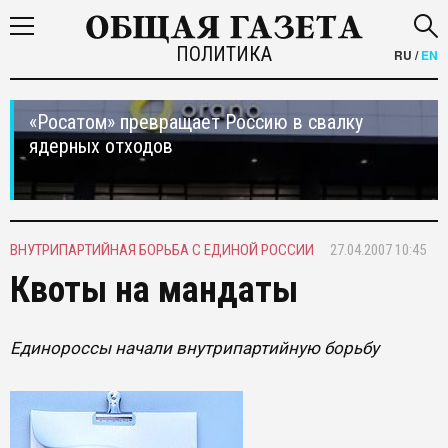
ПОЛИТИКА
RU
/
EN
«Росатом» превращает Россию в свалку
ядерных отходов
ВНУТРИПАРТИЙНАЯ БОРЬБА С ЕДИНОЙ РОССИИ
27.04.2007 10:45
Квоты на мандаты
Единороссы начали внутрипартийную борьбу