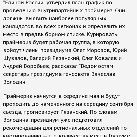
“Единой России” утвердил план-график по
проведению внутрипартийных праймериз. Они
должны выявить наиболее популярных
кандидатов во всех регионах и определить их
место в предвыборном списке. Курировать
праймериз будет рабочая группа, в которую
войдут члены президиума Олег Морозов, Юрий
Шувалов, Валерий Рязанский, Олег Ковалев и
Андрей Воробьев, рассказал “Ведомостям”
секретарь президиума генсовета Вячеслав
Володин.
Праймериз начнутся в середине мая и будут
проходить до намеченного на середину сентября
съезда, прогнозирует Рязанский. По словам
Володина, президиум уже подготовил
рекомендации для региональных отделений по
квотированию — т. е. количеству мест в Госдуме,