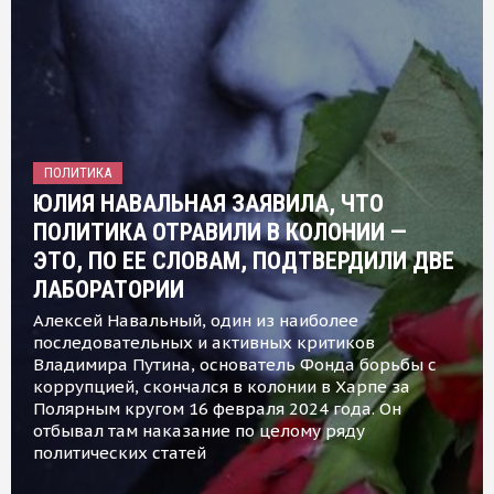
ПОЛИТИКА
ЮЛИЯ НАВАЛЬНАЯ ЗАЯВИЛА, ЧТО
ПОЛИТИКА ОТРАВИЛИ В КОЛОНИИ —
ЭТО, ПО ЕЕ СЛОВАМ, ПОДТВЕРДИЛИ ДВЕ
ЛАБОРАТОРИИ
Алексей Навальный, один из наиболее
последовательных и активных критиков
Владимира Путина, основатель Фонда борьбы с
коррупцией, скончался в колонии в Харпе за
Полярным кругом 16 февраля 2024 года. Он
отбывал там наказание по целому ряду
политических статей