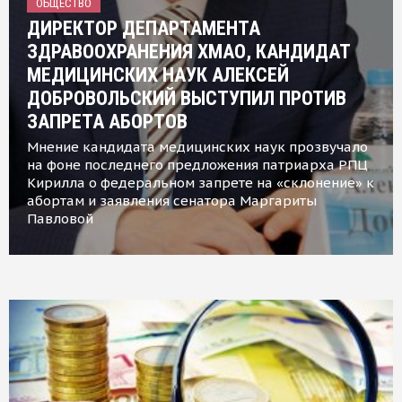
ОБЩЕСТВО
ДИРЕКТОР ДЕПАРТАМЕНТА
ЗДРАВООХРАНЕНИЯ ХМАО, КАНДИДАТ
МЕДИЦИНСКИХ НАУК АЛЕКСЕЙ
ДОБРОВОЛЬСКИЙ ВЫСТУПИЛ ПРОТИВ
ЗАПРЕТА АБОРТОВ
Мнение кандидата медицинских наук прозвучало
на фоне последнего предложения патриарха РПЦ
Кирилла о федеральном запрете на «склонение» к
абортам и заявления сенатора Маргариты
Павловой