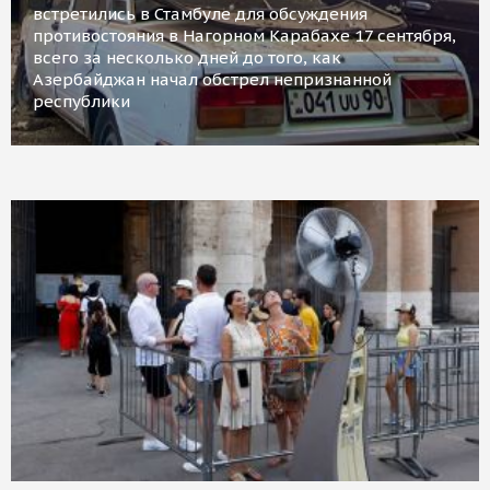
встретились в Стамбуле для обсуждения
противостояния в Нагорном Карабахе 17 сентября,
всего за несколько дней до того, как
Азербайджан начал обстрел непризнанной
республики