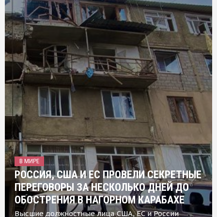
В МИРЕ
РОССИЯ, США И ЕС ПРОВЕЛИ СЕКРЕТНЫЕ
ПЕРЕГОВОРЫ ЗА НЕСКОЛЬКО ДНЕЙ ДО
ОБОСТРЕНИЯ В НАГОРНОМ КАРАБАХЕ
Высшие должностные лица США, ЕС и России