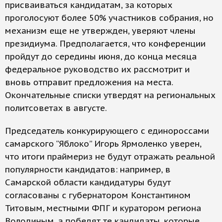
присваиваться кандидатам, за которых
проголосуют более 50% участников собрания, но
механизм еще не утвержден, уверяют члены
президиума. Предполагается, что конференции
пройдут до середины июня, до конца месяца
федеральное руководство их рассмотрит и
вновь отправит предложения на места.
Окончательные списки утвердят на региональных
политсоветах в августе.
Председатель конкурирующего с единороссами
самарского “Яблоко” Игорь Ярмоленко уверен,
что итоги праймериз не будут отражать реальной
популярности кандидатов: например, в
Самарской области кандидатуры будут
согласованы с губернатором Константином
Титовым, местными ФПГ и куратором региона
Володиным, а победят те кандидаты, которые