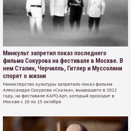
Минкульт запретил показ последнего
фильма Сокурова на фестивале в Москве. В
нем Сталин, Черчилль, Гитлер и Муссолини
спорят о жизни
Министерство культуры запретило показ фильма
Александра Сокурова «Сказка», вышедшего в 2022
году, на фестивале КАРО.Арт, который проходит в
Москве с 10 по 15 октября